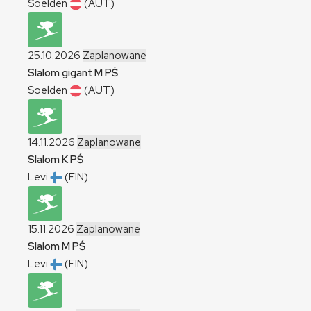
Soelden
(AUT)
25.10.2026
Zaplanowane
Slalom gigant
M
PŚ
Soelden
(AUT)
14.11.2026
Zaplanowane
Slalom
K
PŚ
Levi
(FIN)
15.11.2026
Zaplanowane
Slalom
M
PŚ
Levi
(FIN)