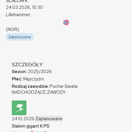
SLALOM
K
24.03.2026, 10:30
Lillehammer
(NOR)
Zakończone
SZCZEGÓŁY
Sezon:
2025/2026
Płeć:
Mężczyźni
Rodzaj zawodów:
Puchar Świata
NADCHODZĄCE ZAWODY
24.10.2026
Zaplanowane
Slalom gigant
K
PŚ