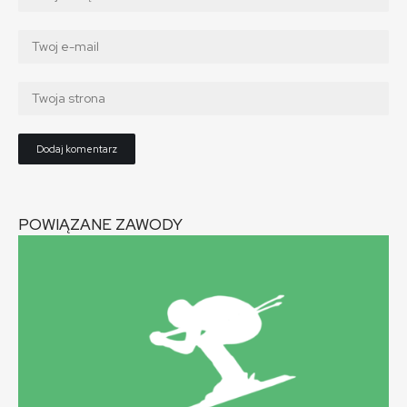
POWIĄZANE ZAWODY