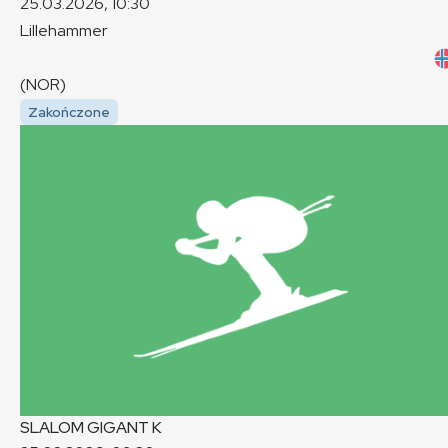
25.03.2026, 10:30
Lillehammer
(NOR)
Zakończone
SLALOM GIGANT
K