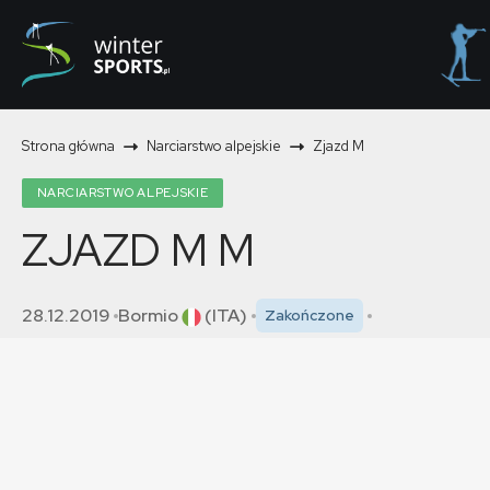
Strona główna
Narciarstwo alpejskie
Zjazd M
NARCIARSTWO ALPEJSKIE
ZJAZD M
M
28.12.2019
Bormio
(ITA)
Zakończone