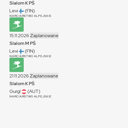
Slalom
K
PŚ
Levi
(FIN)
NARCIARSTWO ALPEJSKIE
15.11.2026
Zaplanowane
Slalom
M
PŚ
Levi
(FIN)
NARCIARSTWO ALPEJSKIE
21.11.2026
Zaplanowane
Slalom
K
PŚ
Gurgl
(AUT)
NARCIARSTWO ALPEJSKIE