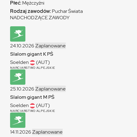
Płeć:
Mężczyźni
Rodzaj zawodów:
Puchar Świata
NADCHODZĄCE ZAWODY
24.10.2026
Zaplanowane
Slalom gigant
K
PŚ
Soelden
(AUT)
NARCIARSTWO ALPEJSKIE
25.10.2026
Zaplanowane
Slalom gigant
M
PŚ
Soelden
(AUT)
NARCIARSTWO ALPEJSKIE
14.11.2026
Zaplanowane