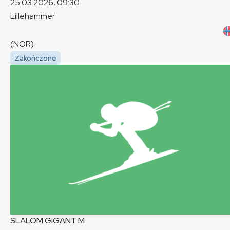
25.03.2026, 09:30
Lillehammer
(NOR)
Zakończone
SLALOM GIGANT
M