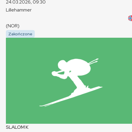
24.03.2026, 09:30
Lillehammer
(NOR)
Zakończone
SLALOM
K