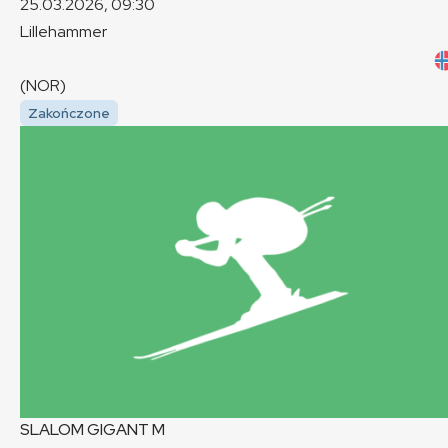
25.03.2026, 09:30
Lillehammer
(NOR)
Zakończone
SLALOM GIGANT
M