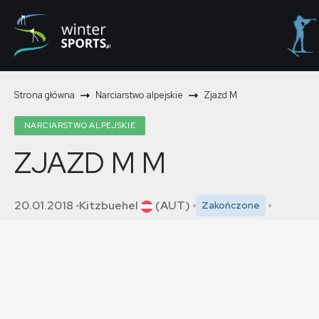
Strona główna
Narciarstwo alpejskie
Zjazd M
NARCIARSTWO ALPEJSKIE
ZJAZD M
M
20.01.2018
Kitzbuehel
(AUT)
Zakończone