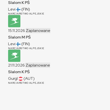
Slalom
K
PŚ
Levi
(FIN)
NARCIARSTWO ALPEJSKIE
15.11.2026
Zaplanowane
Slalom
M
PŚ
Levi
(FIN)
NARCIARSTWO ALPEJSKIE
21.11.2026
Zaplanowane
Slalom
K
PŚ
Gurgl
(AUT)
NARCIARSTWO ALPEJSKIE