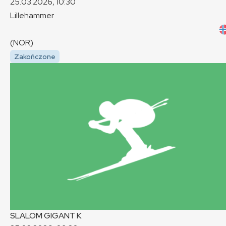
25.03.2026, 10:30
Lillehammer
(NOR)
Zakończone
SLALOM GIGANT
K