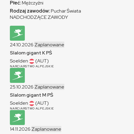
Płeć:
Mężczyźni
Rodzaj zawodów:
Puchar Świata
NADCHODZĄCE ZAWODY
24.10.2026
Zaplanowane
Slalom gigant
K
PŚ
Soelden
(AUT)
NARCIARSTWO ALPEJSKIE
25.10.2026
Zaplanowane
Slalom gigant
M
PŚ
Soelden
(AUT)
NARCIARSTWO ALPEJSKIE
14.11.2026
Zaplanowane