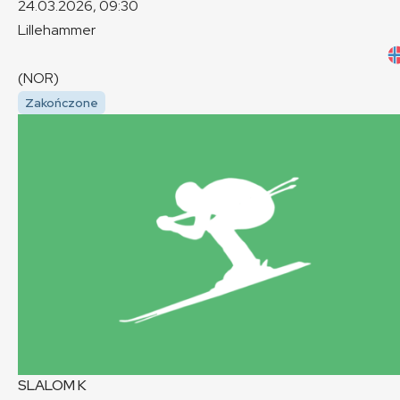
24.03.2026, 09:30
Lillehammer
(NOR)
Zakończone
SLALOM
K