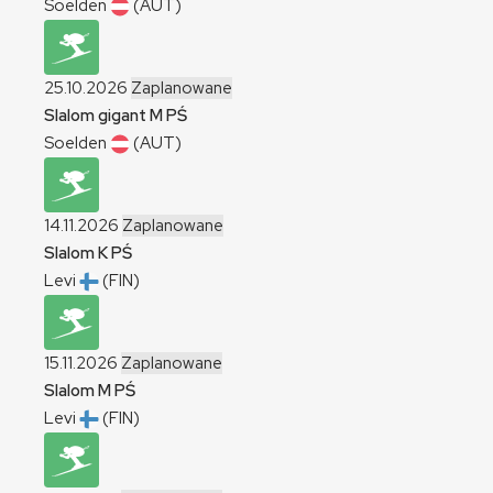
Soelden
(AUT)
25.10.2026
Zaplanowane
Slalom gigant
M
PŚ
Soelden
(AUT)
14.11.2026
Zaplanowane
Slalom
K
PŚ
Levi
(FIN)
15.11.2026
Zaplanowane
Slalom
M
PŚ
Levi
(FIN)