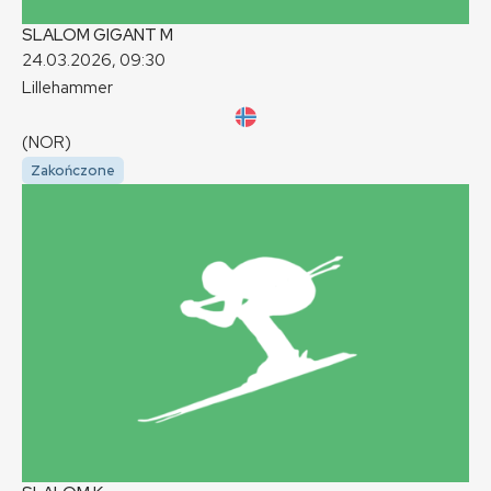
SLALOM GIGANT
M
24.03.2026, 09:30
Lillehammer
(NOR)
Zakończone