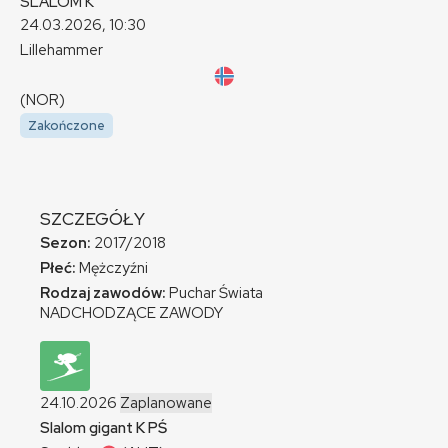
SLALOM
K
24.03.2026, 10:30
Lillehammer
(NOR)
Zakończone
SZCZEGÓŁY
Sezon:
2017/2018
Płeć:
Mężczyźni
Rodzaj zawodów:
Puchar Świata
NADCHODZĄCE ZAWODY
24.10.2026
Zaplanowane
Slalom gigant
K
PŚ