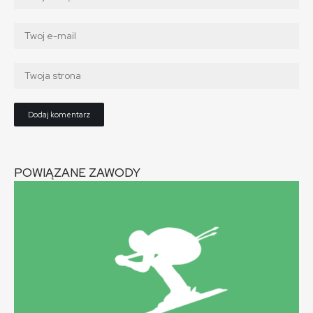
POWIĄZANE ZAWODY