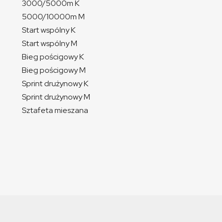
3000/5000m K
5000/10000m M
Start wspólny K
Start wspólny M
Bieg pościgowy K
Bieg pościgowy M
Sprint drużynowy K
Sprint drużynowy M
Sztafeta mieszana