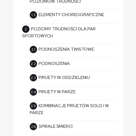
POZIOMÓW TRUDNOŚCI
ELEMENTY CHOREOGRAFICZNE
POZIOMY TRUDNOŚCI DLA PAR
SPORTOWYCH
PODNOSZENIA TWISTOWE
PODNOSZENIA
PIRUETY W ODDZIELENIU
PIRUETY W PARZE
KOMBINACJE PIRUETÓW SOLO I W
PARZE
SPIRALE ŚMIERCI