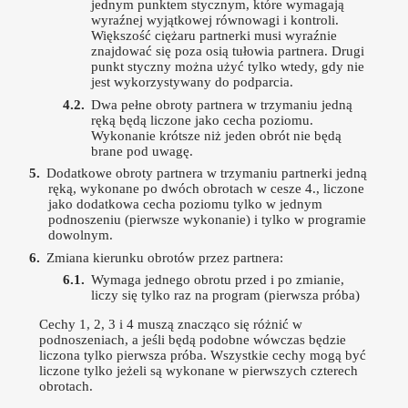
jednym punktem stycznym, które wymagają
wyraźnej wyjątkowej równowagi i kontroli.
Większość ciężaru partnerki musi wyraźnie
znajdować się poza osią tułowia partnera. Drugi
punkt styczny można użyć tylko wtedy, gdy nie
jest wykorzystywany do podparcia.
Dwa pełne obroty partnera w trzymaniu jedną
ręką będą liczone jako cecha poziomu.
Wykonanie krótsze niż jeden obrót nie będą
brane pod uwagę.
Dodatkowe obroty partnera w trzymaniu partnerki jedną
ręką, wykonane po dwóch obrotach w cesze 4., liczone
jako dodatkowa cecha poziomu tylko w jednym
podnoszeniu (pierwsze wykonanie) i tylko w programie
dowolnym.
Zmiana kierunku obrotów przez partnera:
Wymaga jednego obrotu przed i po zmianie,
liczy się tylko raz na program (pierwsza próba)
Cechy 1, 2, 3 i 4 muszą znacząco się różnić w
podnoszeniach, a jeśli będą podobne wówczas będzie
liczona tylko pierwsza próba. Wszystkie cechy mogą być
liczone tylko jeżeli są wykonane w pierwszych czterech
obrotach.