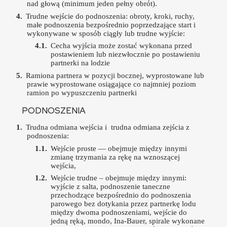
nad głową (minimum jeden pełny obrót).
Trudne wejście do podnoszenia: obroty, kroki, ruchy,
małe podnoszenia bezpośrednio poprzedzające start i
wykonywane w sposób ciągły lub trudne wyjście:
Cecha wyjścia może zostać wykonana przed
postawieniem lub niezwłocznie po postawieniu
partnerki na lodzie
Ramiona partnera w pozycji bocznej, wyprostowane lub
prawie wyprostowane osiągające co najmniej poziom
ramion po wypuszczeniu partnerki
PODNOSZENIA
Trudna odmiana wejścia i trudna odmiana zejścia z
podnoszenia:
Wejście proste — obejmuje między innymi
zmianę trzymania za rękę na wznoszącej
wejścia,
Wejście trudne – obejmuje między innymi:
wyjście z salta, podnoszenie taneczne
przechodzące bezpośrednio do podnoszenia
parowego bez dotykania przez partnerkę lodu
między dwoma podnoszeniami, wejście do
jedną ręką, mondo, Ina-Bauer, spirale wykonane