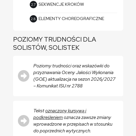
SEKWENCJE KROKÓW
ELEMENTY CHOREOGRAFICZNE
POZIOMY TRUDNOŚCI DLA
SOLISTÓW, SOLISTEK
Poziomy trudności oraz wskazówki do
przyznawania Oceny Jakości Wykonania
(GOE) aktualizacja na sezon 2026/2027
–
Komunikat ISU nr 2788
Tekst
oznaczony kursywą i
podkreśleniem
oznacza zawsze zmiany
wprowadzone w przepisach w stosunku
do poprzednich wytycznych.