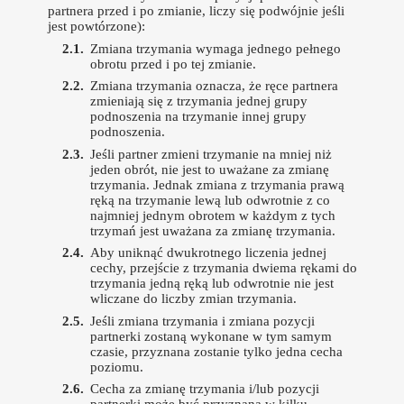
partnera przed i po zmianie, liczy się podwójnie jeśli
jest powtórzone):
Zmiana trzymania wymaga jednego pełnego
obrotu przed i po tej zmianie.
Zmiana trzymania oznacza, że ręce partnera
zmieniają się z trzymania jednej grupy
podnoszenia na trzymanie innej grupy
podnoszenia.
Jeśli partner zmieni trzymanie na mniej niż
jeden obrót, nie jest to uważane za zmianę
trzymania. Jednak zmiana z trzymania prawą
ręką na trzymanie lewą lub odwrotnie z co
najmniej jednym obrotem w każdym z tych
trzymań jest uważana za zmianę trzymania.
Aby uniknąć dwukrotnego liczenia jednej
cechy, przejście z trzymania dwiema rękami do
trzymania jedną ręką lub odwrotnie nie jest
wliczane do liczby zmian trzymania.
Jeśli zmiana trzymania i zmiana pozycji
partnerki zostaną wykonane w tym samym
czasie, przyznana zostanie tylko jedna cecha
poziomu.
Cecha za zmianę trzymania i/lub pozycji