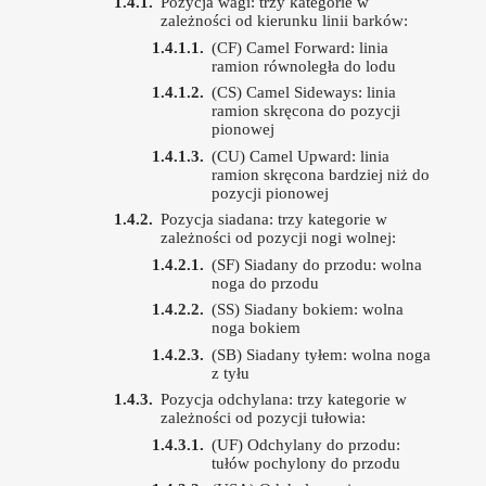
Pozycja wagi: trzy kategorie w
zależności od kierunku linii barków:
(CF) Camel Forward: linia
ramion równoległa do lodu
(CS) Camel Sideways: linia
ramion skręcona do pozycji
pionowej
(CU) Camel Upward: linia
ramion skręcona bardziej niż do
pozycji pionowej
Pozycja siadana: trzy kategorie w
zależności od pozycji nogi wolnej:
(SF) Siadany do przodu: wolna
noga do przodu
(SS) Siadany bokiem: wolna
noga bokiem
(SB) Siadany tyłem: wolna noga
z tyłu
Pozycja odchylana: trzy kategorie w
zależności od pozycji tułowia:
(UF) Odchylany do przodu:
tułów pochylony do przodu