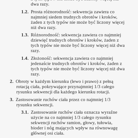
dwa razy.
Prosta różnorodność: sekwencja zawiera co
najmniej siedem trudnych obrotów i kroków,
żaden z tych typów nie może być liczony więcej
niż dwa razy.
Różnorodność: sekwencja zawiera co najmniej
dziewięć trudnych obrotów i kroków, żaden z
tych typów nie może być liczony więcej niż dwa
razy.
Złożoność: sekwencja zawiera co najmniej
jedenaście trudnych obrotów i kroków, żaden z
tych typów nie może być liczony więcej niż dwa
razy.
Obroty w każdym kierunku (lewo i prawo) z pełną
rotacją ciała, pokrywające przynajmniej 1/3 całego
rysunku sekwencji dla każdego kierunku rotacji.
Zastosowanie ruchów ciała przez co najmniej 1/3
rysunku sekwencji.
Zastosowanie ruchów ciała oznacza wyraźne
użycie na co najmniej 1/3 całego rysunku
sekwencji ruchów ramion, głowy, tułowia,
bioder i nóg mających wpływ na równowagę
głównej osi ciała.