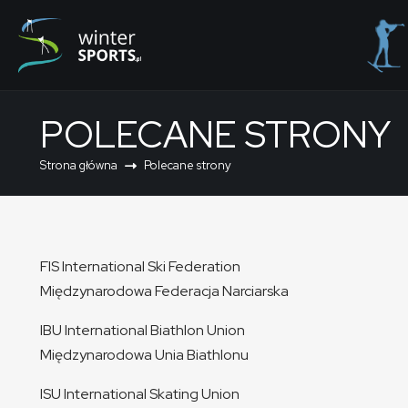
POLECANE STRONY
Strona główna
Polecane strony
FIS International Ski Federation
Międzynarodowa Federacja Narciarska
IBU International Biathlon Union
Międzynarodowa Unia Biathlonu
ISU International Skating Union