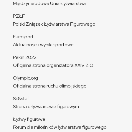
Międzynarodowa Unia Łyżwiarstwa
PZŁF
Polski Związek Łyżwiarstwa Figurowego
Eurosport
Aktualności i wyniki sportowe
Pekin 2022
Oficjalna strona organizatora XXIV ZIO
Olympic.org
Oficjalna strona ruchu olimpijskiego
Sk8stuf
Strona o łyżwiarstwie figurowym
Łyżwy figurowe
Forum dla miłośników łyżwiarstwa figurowego