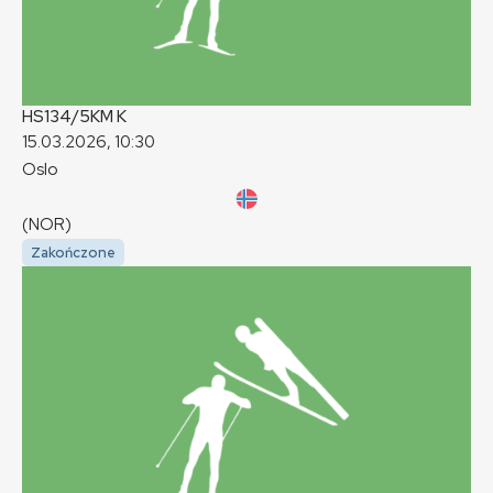
HS134/5KM
K
15.03.2026, 10:30
Oslo
(NOR)
Zakończone