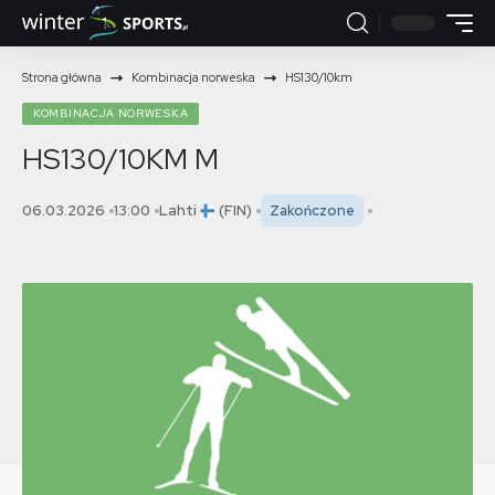
Strona główna
Kombinacja norweska
HS130/10km
KOMBINACJA NORWESKA
HS130/10KM
M
06.03.2026
13:00
Lahti
(FIN)
Zakończone