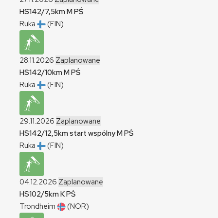
HS142/7,5km
M
PŚ
Ruka
(FIN)
28.11.2026
Zaplanowane
HS142/10km
M
PŚ
Ruka
(FIN)
29.11.2026
Zaplanowane
HS142/12,5km start wspólny
M
PŚ
Ruka
(FIN)
04.12.2026
Zaplanowane
HS102/5km
K
PŚ
Trondheim
(NOR)