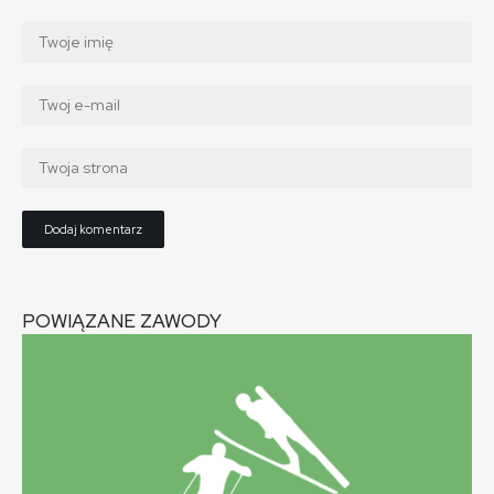
POWIĄZANE ZAWODY