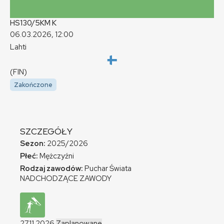
HS130/5KM
K
06.03.2026, 12:00
Lahti
(FIN)
Zakończone
SZCZEGÓŁY
Sezon:
2025/2026
Płeć:
Mężczyźni
Rodzaj zawodów:
Puchar Świata
NADCHODZĄCE ZAWODY
27.11.2026
Zaplanowane