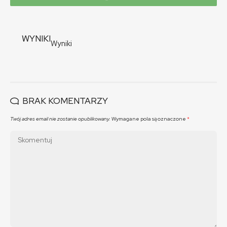
WYNIKI
Wyniki
BRAK KOMENTARZY
Twój adres email nie zostanie opublikowany.
Wymagane pola są oznaczone
*