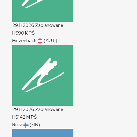
29.11.2026
Zaplanowane
HS90
K
PŚ
Hinzenbach
(AUT)
29.11.2026
Zaplanowane
HS142
M
PŚ
Ruka
(FIN)