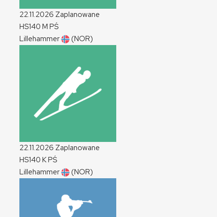
22.11.2026
Zaplanowane
HS140
M
PŚ
Lillehammer
(NOR)
22.11.2026
Zaplanowane
HS140
K
PŚ
Lillehammer
(NOR)