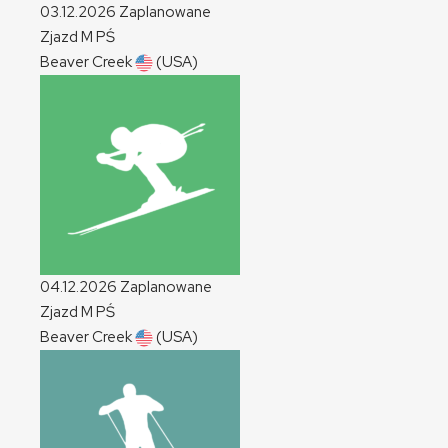
03.12.2026
Zaplanowane
Zjazd
M
PŚ
Beaver Creek
(USA)
04.12.2026
Zaplanowane
Zjazd
M
PŚ
Beaver Creek
(USA)