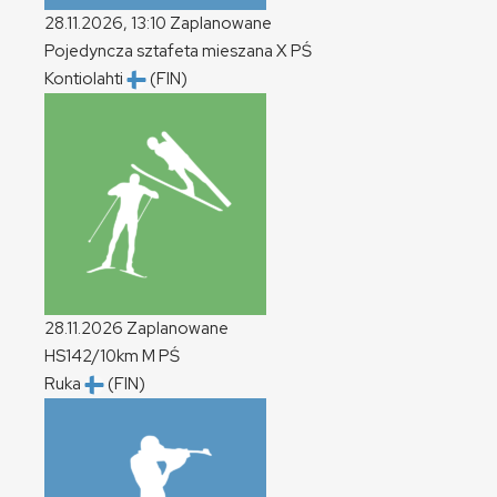
28.11.2026, 13:10
Zaplanowane
Pojedyncza sztafeta mieszana
X
PŚ
Kontiolahti
(FIN)
28.11.2026
Zaplanowane
HS142/10km
M
PŚ
Ruka
(FIN)