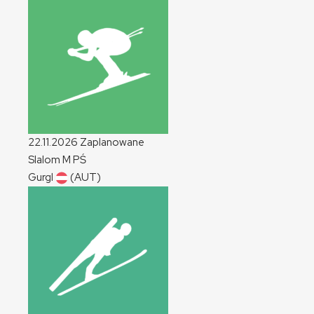
22.11.2026
Zaplanowane
Slalom
M
PŚ
Gurgl
(AUT)