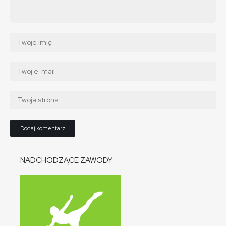
NADCHODZĄCE ZAWODY