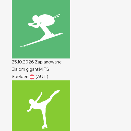
25.10.2026
Zaplanowane
Slalom gigant
M
PŚ
Soelden
(AUT)