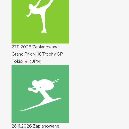
27.11.2026
Zaplanowane
Grand Prix NHK Trophy
GP
Tokio
(JPN)
28.11.2026
Zaplanowane