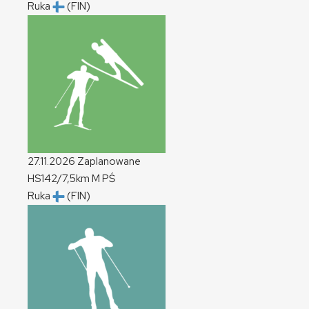
Ruka
(FIN)
27.11.2026
Zaplanowane
HS142/7,5km
M
PŚ
Ruka
(FIN)