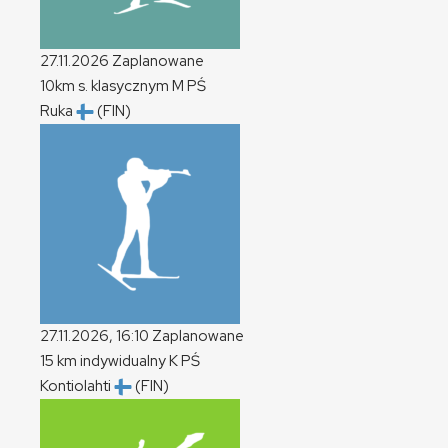
27.11.2026
Zaplanowane
10km s. klasycznym
M
PŚ
Ruka
(FIN)
27.11.2026, 16:10
Zaplanowane
15 km indywidualny
K
PŚ
Kontiolahti
(FIN)