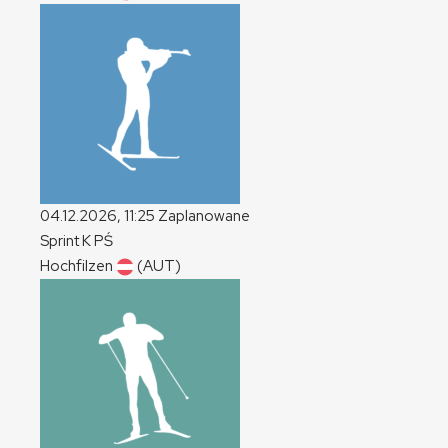
04.12.2026, 11:25
Zaplanowane
Sprint
K
PŚ
Hochfilzen
(AUT)