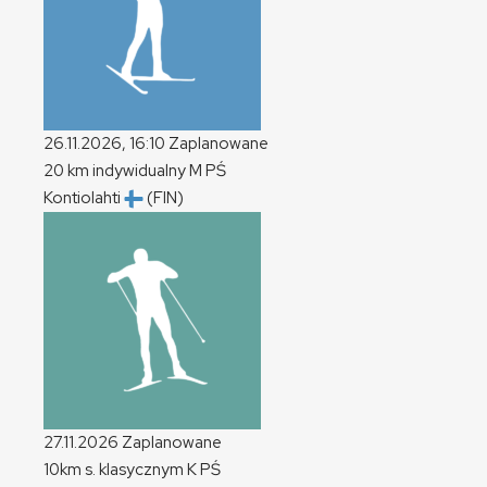
26.11.2026, 16:10
Zaplanowane
20 km indywidualny
M
PŚ
Kontiolahti
(FIN)
27.11.2026
Zaplanowane
10km s. klasycznym
K
PŚ