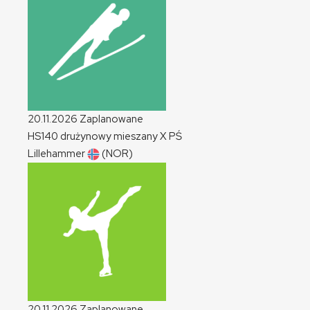
20.11.2026
Zaplanowane
HS140 drużynowy mieszany
X
PŚ
Lillehammer
(NOR)
20.11.2026
Zaplanowane