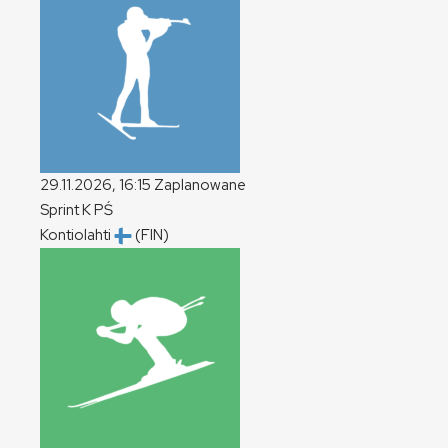
29.11.2026, 16:15
Zaplanowane
Sprint
K
PŚ
Kontiolahti
(FIN)