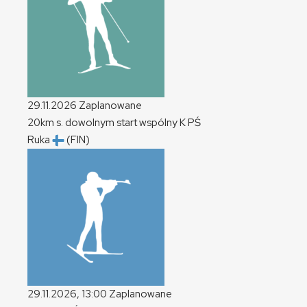
29.11.2026
Zaplanowane
20km s. dowolnym start wspólny
K
PŚ
Ruka
(FIN)
29.11.2026, 13:00
Zaplanowane