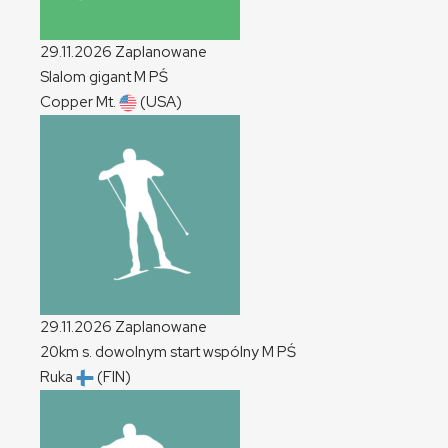
29.11.2026
Zaplanowane
Slalom gigant
M
PŚ
Copper Mt.
(USA)
29.11.2026
Zaplanowane
20km s. dowolnym start wspólny
M
PŚ
Ruka
(FIN)