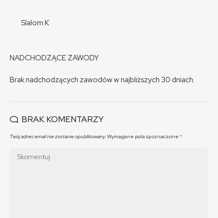
Slalom K
NADCHODZĄCE ZAWODY
Brak nadchodzących zawodów w najbliższych 30 dniach.
BRAK KOMENTARZY
Twój adres email nie zostanie opublikowany.
Wymagane pola są oznaczone
*