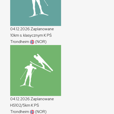
04.12.2026
Zaplanowane
10km s. klasycznym
K
PŚ
Trondheim
(NOR)
04.12.2026
Zaplanowane
HS102/5km
K
PŚ
Trondheim
(NOR)