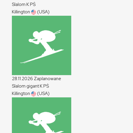
Slalom
K
PŚ
Killington
(USA)
28.11.2026
Zaplanowane
Slalom gigant
K
PŚ
Killington
(USA)