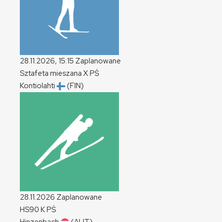
28.11.2026, 15:15
Zaplanowane
Sztafeta mieszana
X
PŚ
Kontiolahti
(FIN)
28.11.2026
Zaplanowane
HS90
K
PŚ