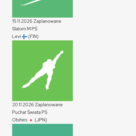
15.11.2026
Zaplanowane
Slalom
M
PŚ
Levi
(FIN)
20.11.2026
Zaplanowane
Puchar Świata
PŚ
Obihiro
(JPN)