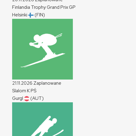
Finlandia Trophy Grand Prix
GP
Helsinki
(FIN)
21.11.2026
Zaplanowane
Slalom
K
PŚ
Gurgl
(AUT)