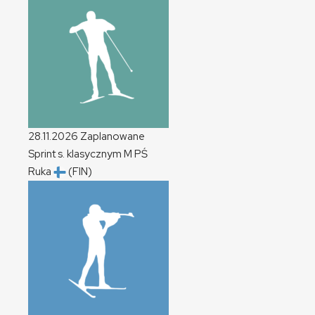
28.11.2026
Zaplanowane
Sprint s. klasycznym
M
PŚ
Ruka
(FIN)