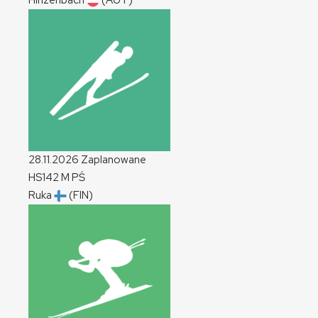
Hinzenbach
(AUT)
28.11.2026
Zaplanowane
HS142
M
PŚ
Ruka
(FIN)