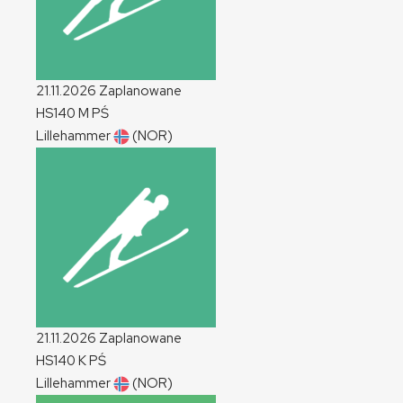
21.11.2026
Zaplanowane
HS140
M
PŚ
Lillehammer
(NOR)
21.11.2026
Zaplanowane
HS140
K
PŚ
Lillehammer
(NOR)