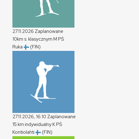
27.11.2026
Zaplanowane
10km s. klasycznym
M
PŚ
Ruka
(FIN)
27.11.2026, 16:10
Zaplanowane
15 km indywidualny
K
PŚ
Kontiolahti
(FIN)