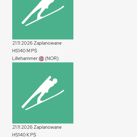
21.11.2026
Zaplanowane
HS140
M
PŚ
Lillehammer
(NOR)
21.11.2026
Zaplanowane
HS140
K
PŚ