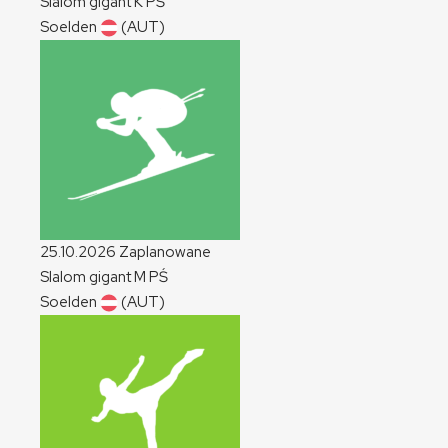
Slalom gigant
K
PŚ
Soelden
(AUT)
25.10.2026
Zaplanowane
Slalom gigant
M
PŚ
Soelden
(AUT)