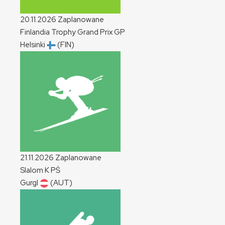
20.11.2026
Zaplanowane
Finlandia Trophy Grand Prix
GP
Helsinki
(FIN)
21.11.2026
Zaplanowane
Slalom
K
PŚ
Gurgl
(AUT)