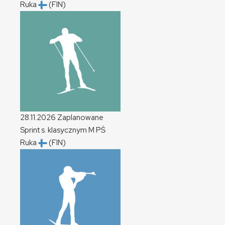
Ruka
(FIN)
28.11.2026
Zaplanowane
Sprint s. klasycznym
M
PŚ
Ruka
(FIN)