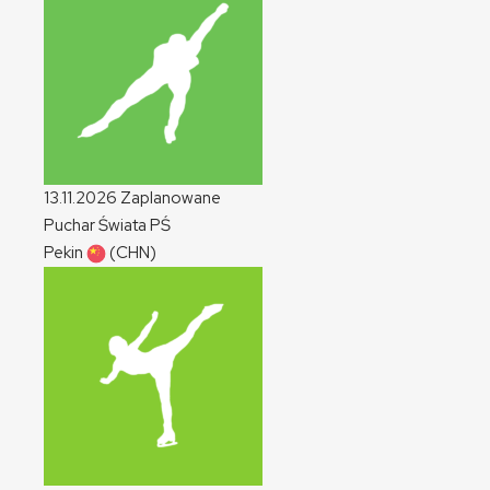
13.11.2026
Zaplanowane
Puchar Świata
PŚ
Pekin
(CHN)