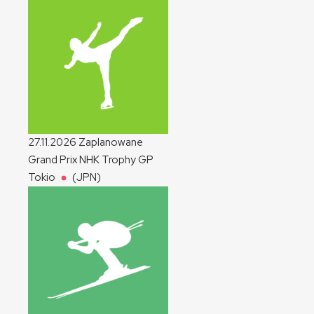
27.11.2026
Zaplanowane
Grand Prix NHK Trophy
GP
Tokio
(JPN)