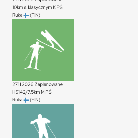
10km s. klasycznym
K
PŚ
Ruka
(FIN)
27.11.2026
Zaplanowane
HS142/7,5km
M
PŚ
Ruka
(FIN)