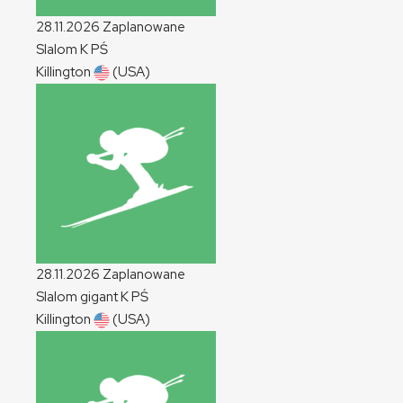
28.11.2026
Zaplanowane
Slalom
K
PŚ
Killington
(USA)
28.11.2026
Zaplanowane
Slalom gigant
K
PŚ
Killington
(USA)