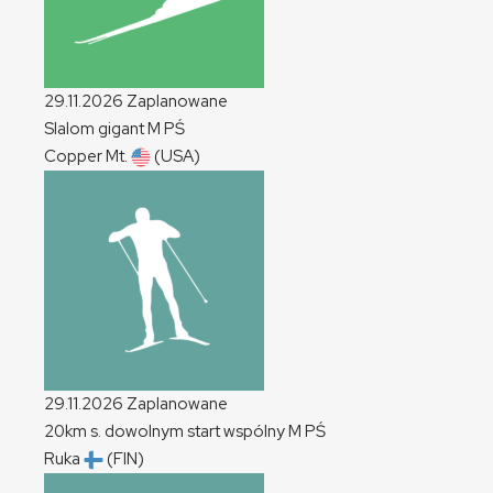
29.11.2026
Zaplanowane
Slalom gigant
M
PŚ
Copper Mt.
(USA)
29.11.2026
Zaplanowane
20km s. dowolnym start wspólny
M
PŚ
Ruka
(FIN)