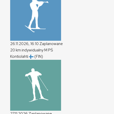
26.11.2026, 16:10
Zaplanowane
20 km indywidualny
M
PŚ
Kontiolahti
(FIN)
27.11.2026
Zaplanowane