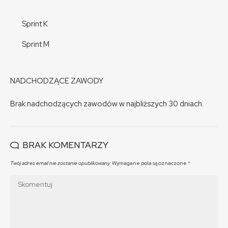
Sprint K
Sprint M
NADCHODZĄCE ZAWODY
Brak nadchodzących zawodów w najbliższych 30 dniach.
BRAK KOMENTARZY
Twój adres email nie zostanie opublikowany.
Wymagane pola są oznaczone
*