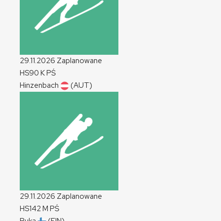
29.11.2026
Zaplanowane
HS90
K
PŚ
Hinzenbach
(AUT)
29.11.2026
Zaplanowane
HS142
M
PŚ