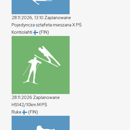
28.11.2026, 13:10
Zaplanowane
Pojedyncza sztafeta mieszana
X
PŚ
Kontiolahti
(FIN)
28.11.2026
Zaplanowane
HS142/10km
M
PŚ
Ruka
(FIN)