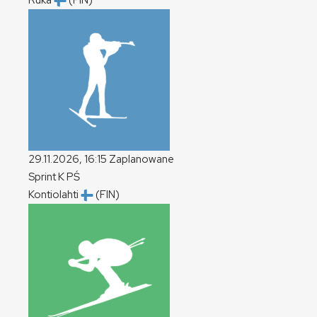
Ruka
(FIN)
29.11.2026, 16:15
Zaplanowane
Sprint
K
PŚ
Kontiolahti
(FIN)