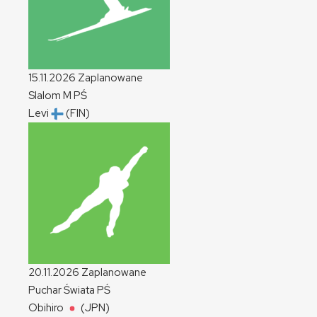
15.11.2026
Zaplanowane
Slalom
M
PŚ
Levi
(FIN)
20.11.2026
Zaplanowane
Puchar Świata
PŚ
Obihiro
(JPN)