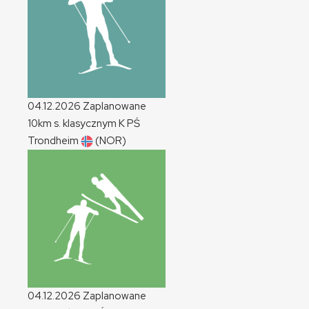
04.12.2026
Zaplanowane
10km s. klasycznym
K
PŚ
Trondheim
(NOR)
04.12.2026
Zaplanowane