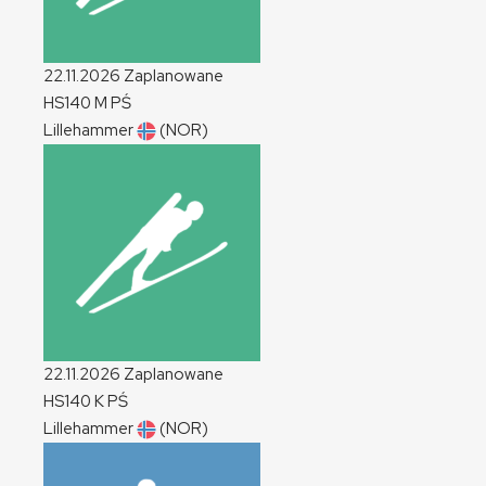
22.11.2026
Zaplanowane
HS140
M
PŚ
Lillehammer
(NOR)
22.11.2026
Zaplanowane
HS140
K
PŚ
Lillehammer
(NOR)