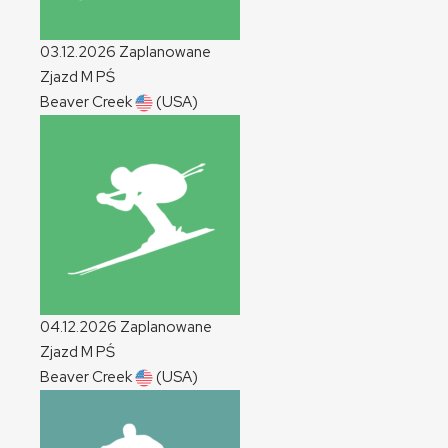
03.12.2026
Zaplanowane
Zjazd
M
PŚ
Beaver Creek
(USA)
04.12.2026
Zaplanowane
Zjazd
M
PŚ
Beaver Creek
(USA)