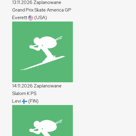
13.11.2026
Zaplanowane
Grand Prix Skate America
GP
Everett
(USA)
14.11.2026
Zaplanowane
Slalom
K
PŚ
Levi
(FIN)