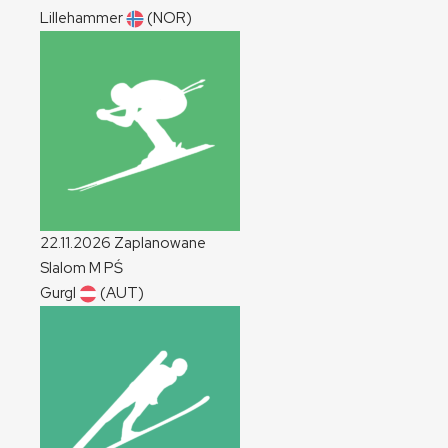
Lillehammer
(NOR)
22.11.2026
Zaplanowane
Slalom
M
PŚ
Gurgl
(AUT)