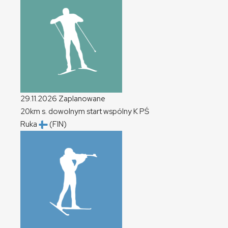
29.11.2026
Zaplanowane
20km s. dowolnym start wspólny
K
PŚ
Ruka
(FIN)