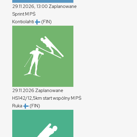
29.11.2026, 13:00
Zaplanowane
Sprint
M
PŚ
Kontiolahti
(FIN)
29.11.2026
Zaplanowane
HS142/12,5km start wspólny
M
PŚ
Ruka
(FIN)