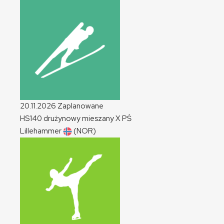
20.11.2026
Zaplanowane
HS140 drużynowy mieszany
X
PŚ
Lillehammer
(NOR)