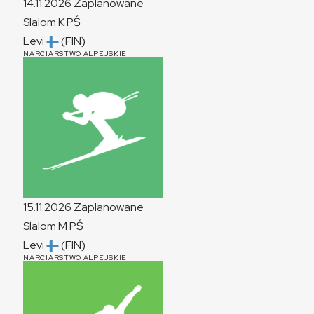
14.11.2026
Zaplanowane
Slalom
K
PŚ
Levi
(FIN)
NARCIARSTWO ALPEJSKIE
15.11.2026
Zaplanowane
Slalom
M
PŚ
Levi
(FIN)
NARCIARSTWO ALPEJSKIE