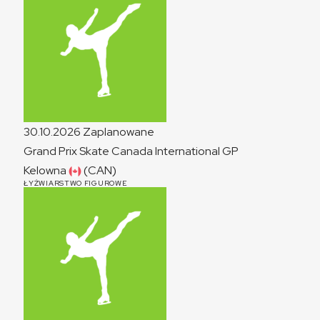
30.10.2026
Zaplanowane
Grand Prix Skate Canada International
GP
Kelowna
(CAN)
ŁYŻWIARSTWO FIGUROWE