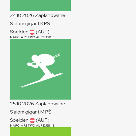
24.10.2026
Zaplanowane
Slalom gigant
K
PŚ
Soelden
(AUT)
NARCIARSTWO ALPEJSKIE
25.10.2026
Zaplanowane
Slalom gigant
M
PŚ
Soelden
(AUT)
NARCIARSTWO ALPEJSKIE