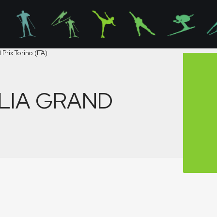
Prix Torino (ITA)
ALIA GRAND