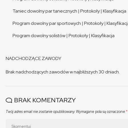
Taniec dowolny par tanecznych
|
Protokoły
|
Klasyfikacja
Program dowolny par sportowych
|
Protokoły
|
Klasyfikac
Program dowolny solistów
|
Protokoły
|
Klasyfikacja
NADCHODZĄCE ZAWODY
Brak nadchodzących zawodów w najbliższych 30 dniach.
BRAK KOMENTARZY
Twój adres email nie zostanie opublikowany.
Wymagane pola są oznaczone
*