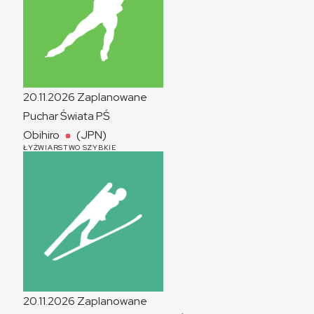
20.11.2026
Zaplanowane
Puchar Świata
PŚ
Obihiro
(JPN)
ŁYŻWIARSTWO SZYBKIE
20.11.2026
Zaplanowane