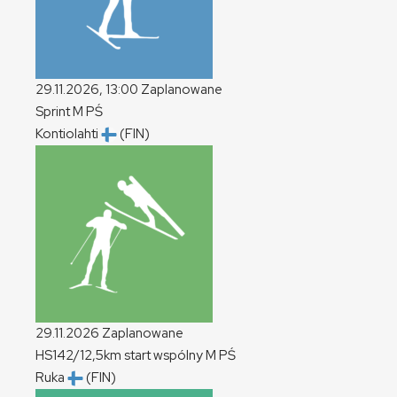
29.11.2026, 13:00
Zaplanowane
Sprint
M
PŚ
Kontiolahti
(FIN)
29.11.2026
Zaplanowane
HS142/12,5km start wspólny
M
PŚ
Ruka
(FIN)