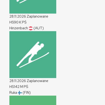
28.11.2026
Zaplanowane
HS90
K
PŚ
Hinzenbach
(AUT)
28.11.2026
Zaplanowane
HS142
M
PŚ
Ruka
(FIN)