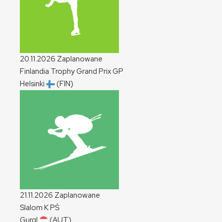
20.11.2026
Zaplanowane
Finlandia Trophy Grand Prix
GP
Helsinki
(FIN)
21.11.2026
Zaplanowane
Slalom
K
PŚ
Gurgl
(AUT)