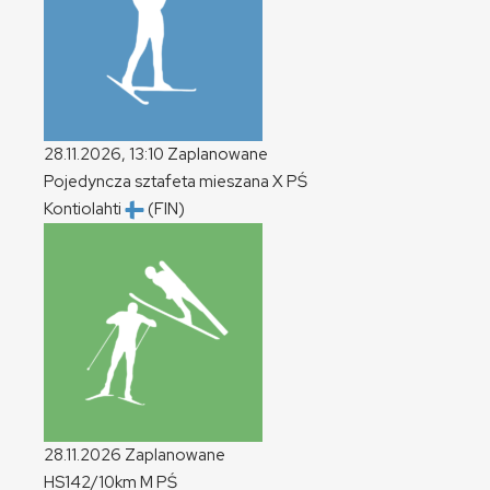
28.11.2026, 13:10
Zaplanowane
Pojedyncza sztafeta mieszana
X
PŚ
Kontiolahti
(FIN)
28.11.2026
Zaplanowane
HS142/10km
M
PŚ