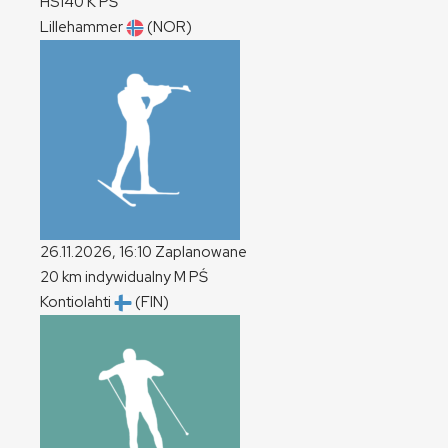
HS140
K
PŚ
Lillehammer
(NOR)
26.11.2026, 16:10
Zaplanowane
20 km indywidualny
M
PŚ
Kontiolahti
(FIN)