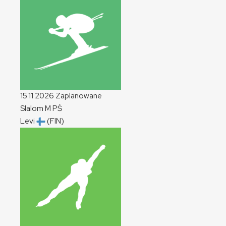
15.11.2026
Zaplanowane
Slalom
M
PŚ
Levi
(FIN)