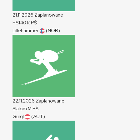
21.11.2026
Zaplanowane
HS140
K
PŚ
Lillehammer
(NOR)
22.11.2026
Zaplanowane
Slalom
M
PŚ
Gurgl
(AUT)