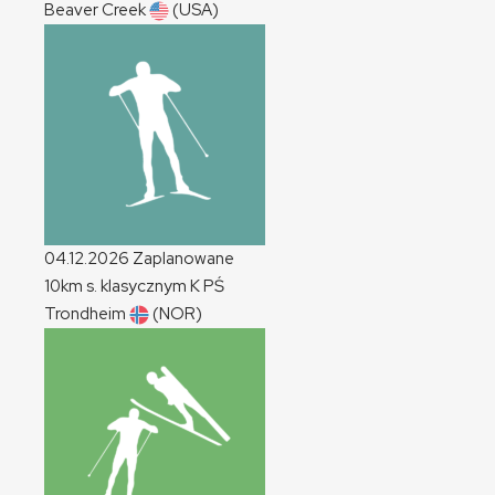
Beaver Creek
(USA)
04.12.2026
Zaplanowane
10km s. klasycznym
K
PŚ
Trondheim
(NOR)