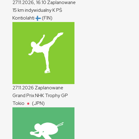
27.11.2026, 16:10
Zaplanowane
15 km indywidualny
K
PŚ
Kontiolahti
(FIN)
27.11.2026
Zaplanowane
Grand Prix NHK Trophy
GP
Tokio
(JPN)