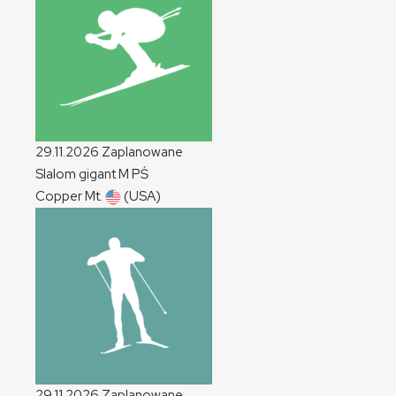
29.11.2026
Zaplanowane
Slalom gigant
M
PŚ
Copper Mt.
(USA)
29.11.2026
Zaplanowane