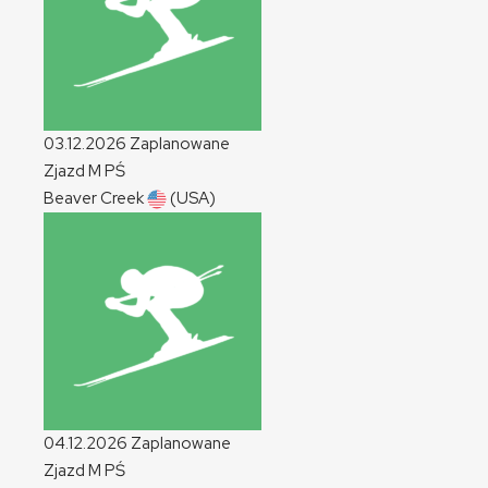
03.12.2026
Zaplanowane
Zjazd
M
PŚ
Beaver Creek
(USA)
04.12.2026
Zaplanowane
Zjazd
M
PŚ