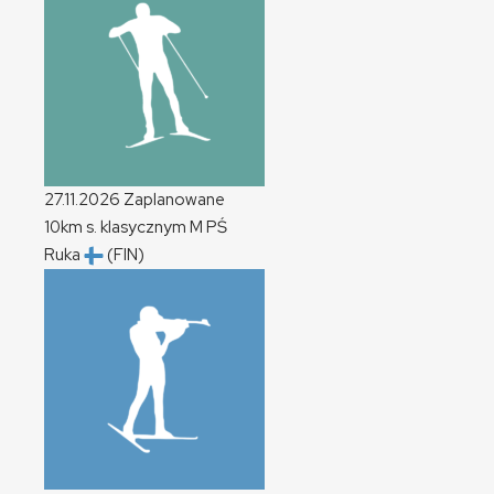
27.11.2026
Zaplanowane
10km s. klasycznym
M
PŚ
Ruka
(FIN)