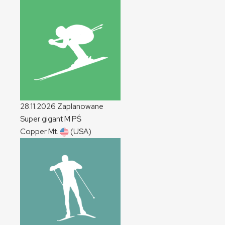
28.11.2026
Zaplanowane
Super gigant
M
PŚ
Copper Mt.
(USA)