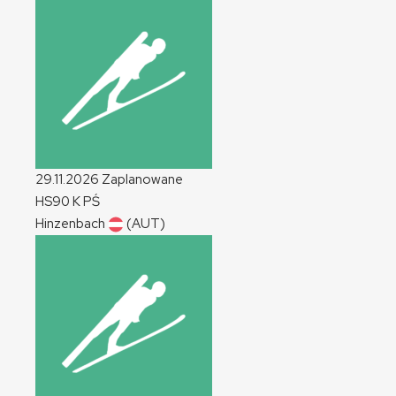
29.11.2026
Zaplanowane
HS90
K
PŚ
Hinzenbach
(AUT)