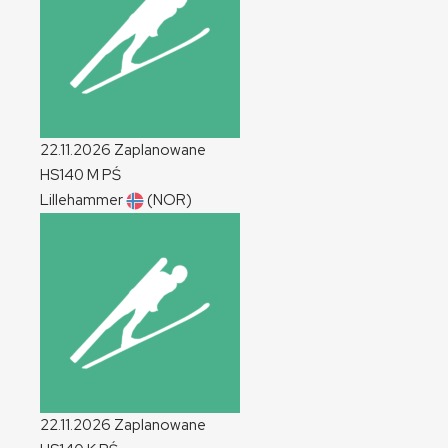
22.11.2026
Zaplanowane
HS140
M
PŚ
Lillehammer
(NOR)
22.11.2026
Zaplanowane