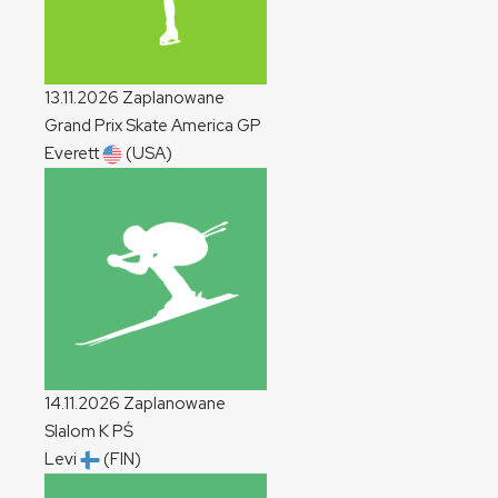
13.11.2026
Zaplanowane
Grand Prix Skate America
GP
Everett
(USA)
14.11.2026
Zaplanowane
Slalom
K
PŚ
Levi
(FIN)