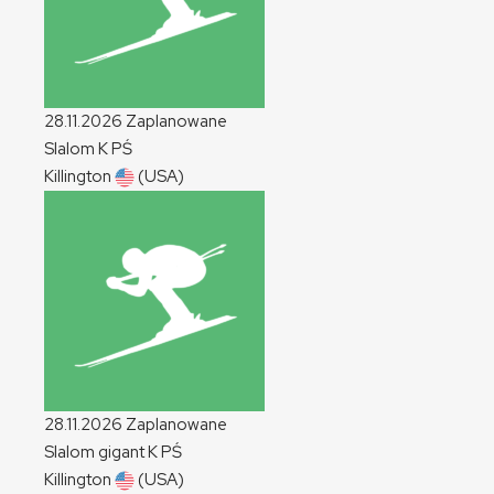
28.11.2026
Zaplanowane
Slalom
K
PŚ
Killington
(USA)
28.11.2026
Zaplanowane
Slalom gigant
K
PŚ
Killington
(USA)