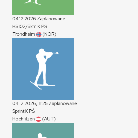
04.12.2026
Zaplanowane
HS102/5km
K
PŚ
Trondheim
(NOR)
04.12.2026, 11:25
Zaplanowane
Sprint
K
PŚ
Hochfilzen
(AUT)