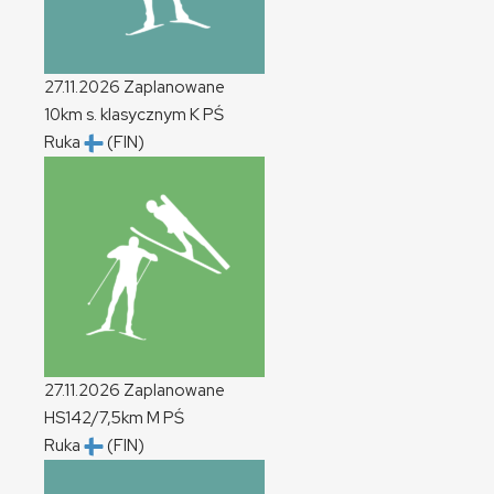
27.11.2026
Zaplanowane
10km s. klasycznym
K
PŚ
Ruka
(FIN)
27.11.2026
Zaplanowane
HS142/7,5km
M
PŚ
Ruka
(FIN)