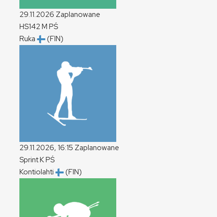
29.11.2026
Zaplanowane
HS142
M
PŚ
Ruka
(FIN)
29.11.2026, 16:15
Zaplanowane
Sprint
K
PŚ
Kontiolahti
(FIN)