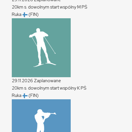
20km s. dowolnym start wspólny
M
PŚ
Ruka
(FIN)
29.11.2026
Zaplanowane
20km s. dowolnym start wspólny
K
PŚ
Ruka
(FIN)