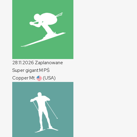
28.11.2026
Zaplanowane
Super gigant
M
PŚ
Copper Mt.
(USA)