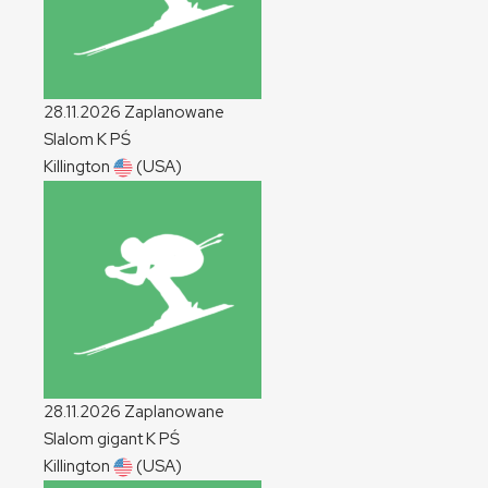
28.11.2026
Zaplanowane
Slalom
K
PŚ
Killington
(USA)
28.11.2026
Zaplanowane
Slalom gigant
K
PŚ
Killington
(USA)