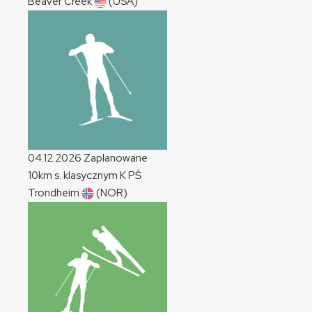
Beaver Creek
(USA)
04.12.2026
Zaplanowane
10km s. klasycznym
K
PŚ
Trondheim
(NOR)