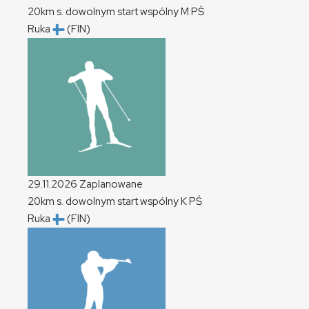
20km s. dowolnym start wspólny
M
PŚ
Ruka
(FIN)
29.11.2026
Zaplanowane
20km s. dowolnym start wspólny
K
PŚ
Ruka
(FIN)