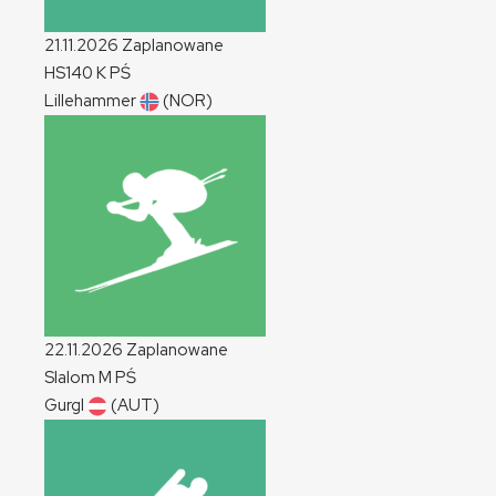
21.11.2026
Zaplanowane
HS140
K
PŚ
Lillehammer
(NOR)
22.11.2026
Zaplanowane
Slalom
M
PŚ
Gurgl
(AUT)