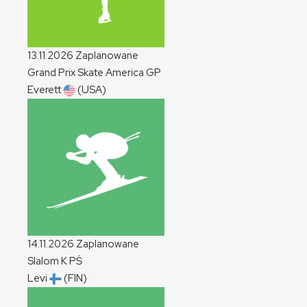
13.11.2026
Zaplanowane
Grand Prix Skate America
GP
Everett
(USA)
14.11.2026
Zaplanowane
Slalom
K
PŚ
Levi
(FIN)