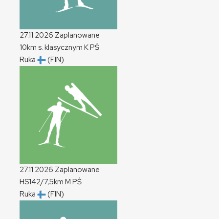
27.11.2026
Zaplanowane
10km s. klasycznym
K
PŚ
Ruka
(FIN)
27.11.2026
Zaplanowane
HS142/7,5km
M
PŚ
Ruka
(FIN)