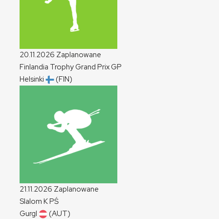
20.11.2026
Zaplanowane
Finlandia Trophy Grand Prix
GP
Helsinki
(FIN)
21.11.2026
Zaplanowane
Slalom
K
PŚ
Gurgl
(AUT)