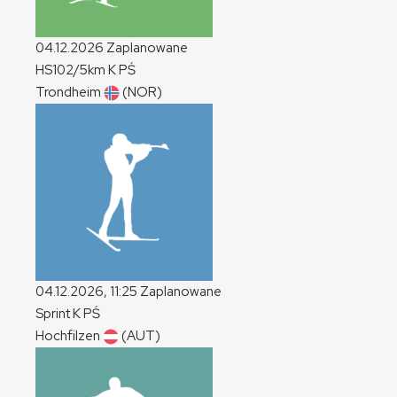
04.12.2026
Zaplanowane
HS102/5km
K
PŚ
Trondheim
(NOR)
04.12.2026, 11:25
Zaplanowane
Sprint
K
PŚ
Hochfilzen
(AUT)