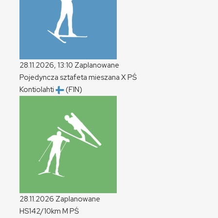
28.11.2026, 13:10
Zaplanowane
Pojedyncza sztafeta mieszana
X
PŚ
Kontiolahti
(FIN)
28.11.2026
Zaplanowane
HS142/10km
M
PŚ