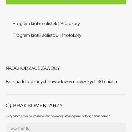
Program krótki solistek
|
Protokoły
Program krótki solistów
|
Protokoły
NADCHODZĄCE ZAWODY
Brak nadchodzących zawodów w najbliższych 30 dniach.
BRAK KOMENTARZY
Twój adres email nie zostanie opublikowany.
Wymagane pola są oznaczone
*