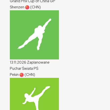
Grand Prix Cup of China
GP
Shenzen
(CHN)
13.11.2026
Zaplanowane
Puchar Świata
PŚ
Pekin
(CHN)