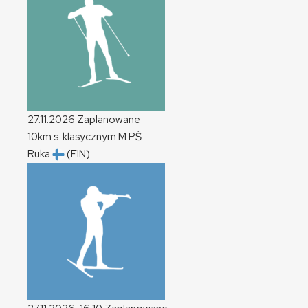
27.11.2026
Zaplanowane
10km s. klasycznym
M
PŚ
Ruka
(FIN)