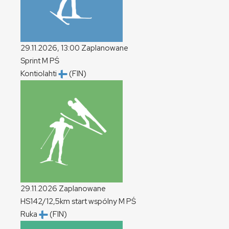
29.11.2026, 13:00
Zaplanowane
Sprint
M
PŚ
Kontiolahti
(FIN)
29.11.2026
Zaplanowane
HS142/12,5km start wspólny
M
PŚ
Ruka
(FIN)