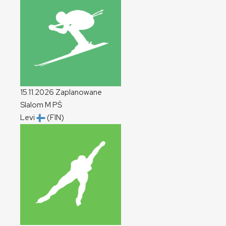
15.11.2026
Zaplanowane
Slalom
M
PŚ
Levi
(FIN)