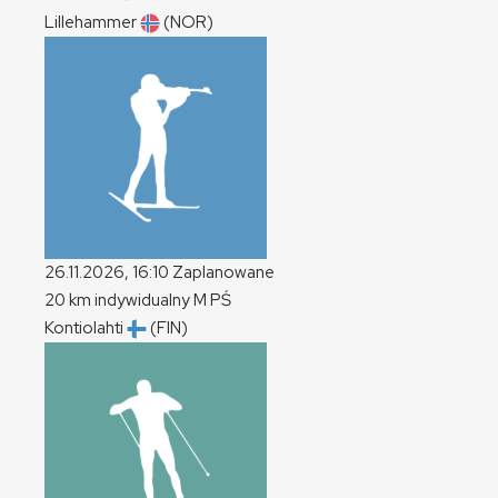
Lillehammer
(NOR)
26.11.2026, 16:10
Zaplanowane
20 km indywidualny
M
PŚ
Kontiolahti
(FIN)