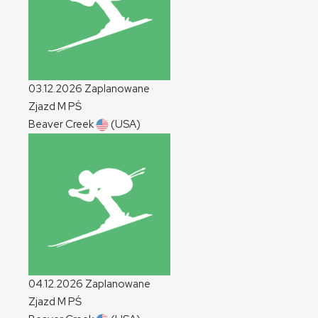
03.12.2026
Zaplanowane
Zjazd
M
PŚ
Beaver Creek
(USA)
04.12.2026
Zaplanowane
Zjazd
M
PŚ