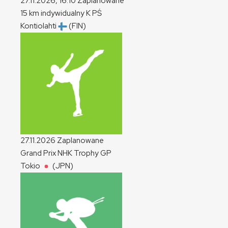
27.11.2026, 16:10
Zaplanowane
15 km indywidualny
K
PŚ
Kontiolahti
(FIN)
27.11.2026
Zaplanowane
Grand Prix NHK Trophy
GP
Tokio
(JPN)