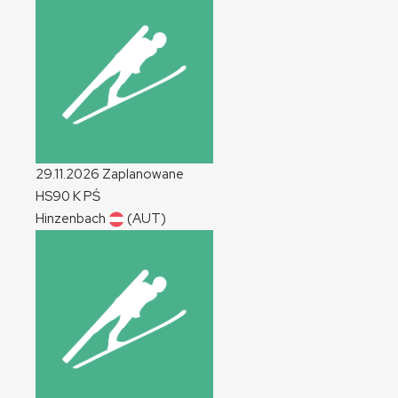
29.11.2026
Zaplanowane
HS90
K
PŚ
Hinzenbach
(AUT)