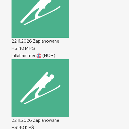
22.11.2026
Zaplanowane
HS140
M
PŚ
Lillehammer
(NOR)
22.11.2026
Zaplanowane
HS140
K
PŚ