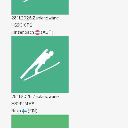
28.11.2026
Zaplanowane
HS90
K
PŚ
Hinzenbach
(AUT)
28.11.2026
Zaplanowane
HS142
M
PŚ
Ruka
(FIN)