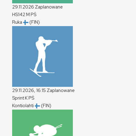
29.11.2026
Zaplanowane
HS142
M
PŚ
Ruka
(FIN)
29.11.2026, 16:15
Zaplanowane
Sprint
K
PŚ
Kontiolahti
(FIN)