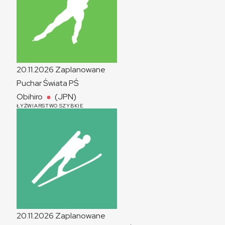
20.11.2026
Zaplanowane
Puchar Świata
PŚ
Obihiro
(JPN)
ŁYŻWIARSTWO SZYBKIE
20.11.2026
Zaplanowane