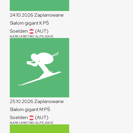
24.10.2026
Zaplanowane
Slalom gigant
K
PŚ
Soelden
(AUT)
NARCIARSTWO ALPEJSKIE
25.10.2026
Zaplanowane
Slalom gigant
M
PŚ
Soelden
(AUT)
NARCIARSTWO ALPEJSKIE