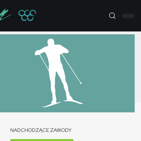
NADCHODZĄCE ZAWODY