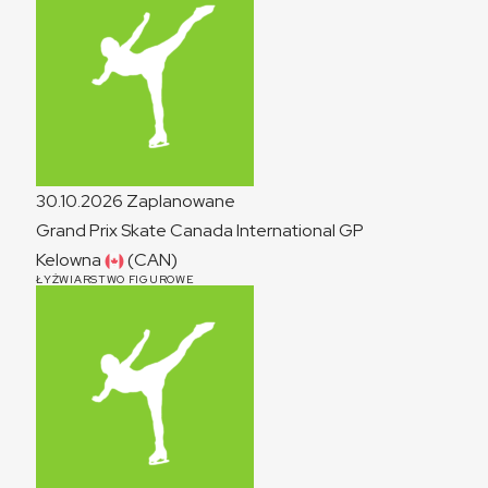
30.10.2026
Zaplanowane
Grand Prix Skate Canada International
GP
Kelowna
(CAN)
ŁYŻWIARSTWO FIGUROWE