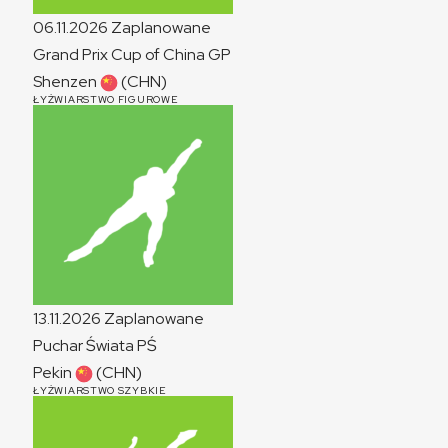
06.11.2026
Zaplanowane
Grand Prix Cup of China
GP
Shenzen
(CHN)
ŁYŻWIARSTWO FIGUROWE
13.11.2026
Zaplanowane
Puchar Świata
PŚ
Pekin
(CHN)
ŁYŻWIARSTWO SZYBKIE