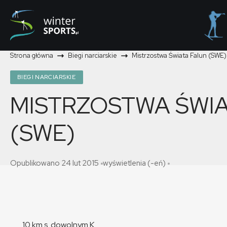
Strona główna
Biegi narciarskie
Mistrzostwa Świata Falun (SWE)
BIEGI NARCIARSKIE
MISTRZOSTWA ŚWIA
(SWE)
Opublikowano 24 lut 2015
wyświetlenia (-eń)
10 km s. dowolnym K