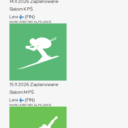
14.11.2026
Zaplanowane
Slalom
K
PŚ
Levi
(FIN)
NARCIARSTWO ALPEJSKIE
15.11.2026
Zaplanowane
Slalom
M
PŚ
Levi
(FIN)
NARCIARSTWO ALPEJSKIE