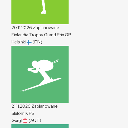
20.11.2026
Zaplanowane
Finlandia Trophy Grand Prix
GP
Helsinki
(FIN)
21.11.2026
Zaplanowane
Slalom
K
PŚ
Gurgl
(AUT)