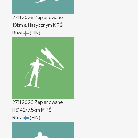
27.11.2026
Zaplanowane
10km s. klasycznym
K
PŚ
Ruka
(FIN)
27.11.2026
Zaplanowane
HS142/7,5km
M
PŚ
Ruka
(FIN)