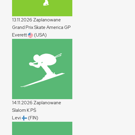
13.11.2026
Zaplanowane
Grand Prix Skate America
GP
Everett
(USA)
14.11.2026
Zaplanowane
Slalom
K
PŚ
Levi
(FIN)