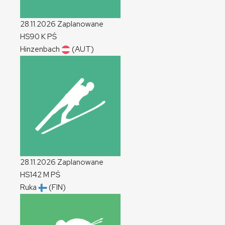
28.11.2026
Zaplanowane
HS90
K
PŚ
Hinzenbach
(AUT)
28.11.2026
Zaplanowane
HS142
M
PŚ
Ruka
(FIN)