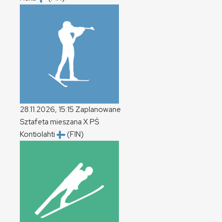
28.11.2026, 15:15
Zaplanowane
Sztafeta mieszana
X
PŚ
Kontiolahti
(FIN)