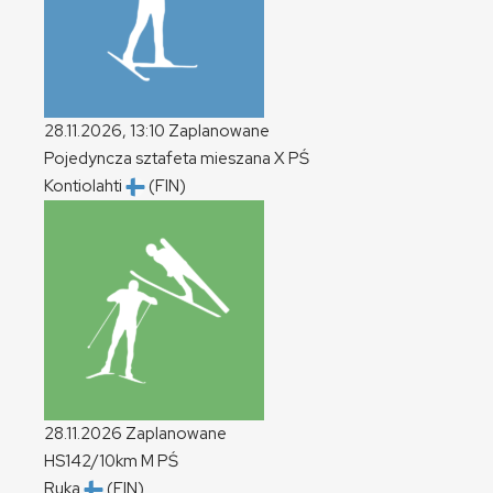
28.11.2026, 13:10
Zaplanowane
Pojedyncza sztafeta mieszana
X
PŚ
Kontiolahti
(FIN)
28.11.2026
Zaplanowane
HS142/10km
M
PŚ
Ruka
(FIN)