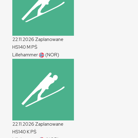
22.11.2026
Zaplanowane
HS140
M
PŚ
Lillehammer
(NOR)
22.11.2026
Zaplanowane
HS140
K
PŚ