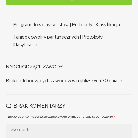
Program dowolny solistów
|
Protokoły
|
Klasyfikacja
Taniec dowolny par tanecznych
|
Protokoły
|
Klasyfikacja
NADCHODZĄCE ZAWODY
Brak nadchodzących zawodów w najbliższych 30 dniach.
BRAK KOMENTARZY
Twój adres email nie zostanie opublikowany.
Wymagane pola są oznaczone
*