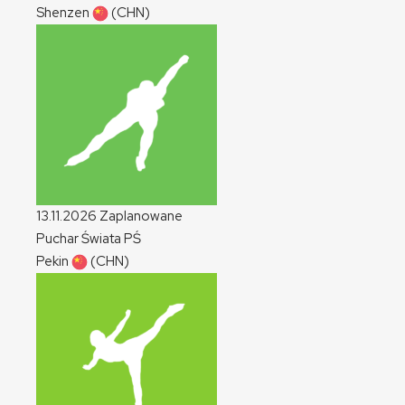
Shenzen
(CHN)
13.11.2026
Zaplanowane
Puchar Świata
PŚ
Pekin
(CHN)