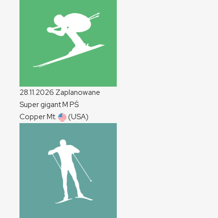
28.11.2026
Zaplanowane
Super gigant
M
PŚ
Copper Mt.
(USA)