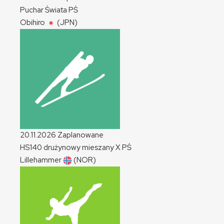
Puchar Świata
PŚ
Obihiro
(JPN)
20.11.2026
Zaplanowane
HS140 drużynowy mieszany
X
PŚ
Lillehammer
(NOR)