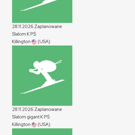
28.11.2026
Zaplanowane
Slalom
K
PŚ
Killington
(USA)
28.11.2026
Zaplanowane
Slalom gigant
K
PŚ
Killington
(USA)