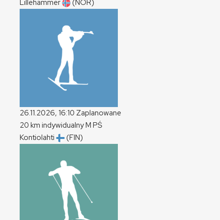
Lillehammer
(NOR)
26.11.2026, 16:10
Zaplanowane
20 km indywidualny
M
PŚ
Kontiolahti
(FIN)