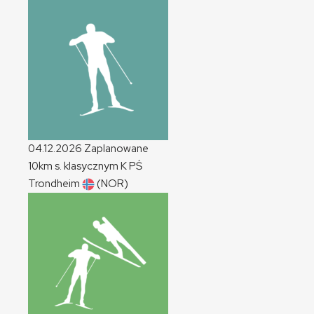
04.12.2026
Zaplanowane
10km s. klasycznym
K
PŚ
Trondheim
(NOR)