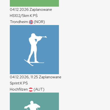
04.12.2026
Zaplanowane
HS102/5km
K
PŚ
Trondheim
(NOR)
04.12.2026, 11:25
Zaplanowane
Sprint
K
PŚ
Hochfilzen
(AUT)