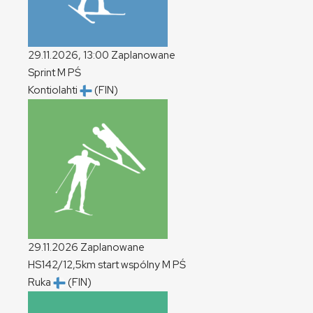
29.11.2026, 13:00
Zaplanowane
Sprint
M
PŚ
Kontiolahti
(FIN)
29.11.2026
Zaplanowane
HS142/12,5km start wspólny
M
PŚ
Ruka
(FIN)