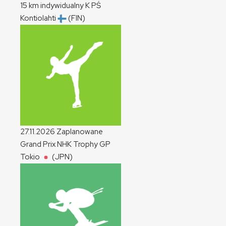
15 km indywidualny
K
PŚ
Kontiolahti
(FIN)
27.11.2026
Zaplanowane
Grand Prix NHK Trophy
GP
Tokio
(JPN)