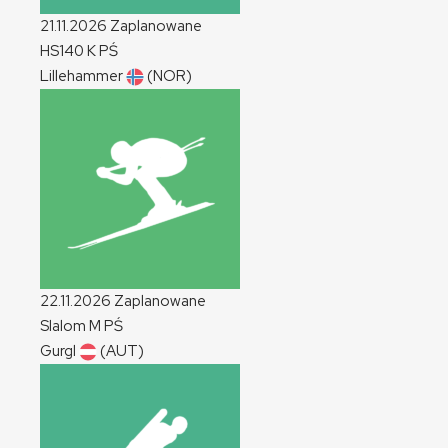
21.11.2026
Zaplanowane
HS140
K
PŚ
Lillehammer
(NOR)
22.11.2026
Zaplanowane
Slalom
M
PŚ
Gurgl
(AUT)