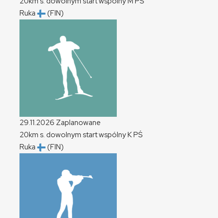
20km s. dowolnym start wspólny
M
PŚ
Ruka
(FIN)
29.11.2026
Zaplanowane
20km s. dowolnym start wspólny
K
PŚ
Ruka
(FIN)