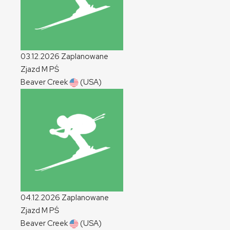
03.12.2026
Zaplanowane
Zjazd
M
PŚ
Beaver Creek
(USA)
04.12.2026
Zaplanowane
Zjazd
M
PŚ
Beaver Creek
(USA)