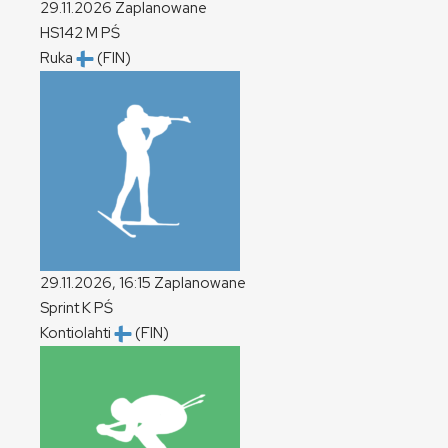
29.11.2026
Zaplanowane
HS142
M
PŚ
Ruka
(FIN)
29.11.2026, 16:15
Zaplanowane
Sprint
K
PŚ
Kontiolahti
(FIN)