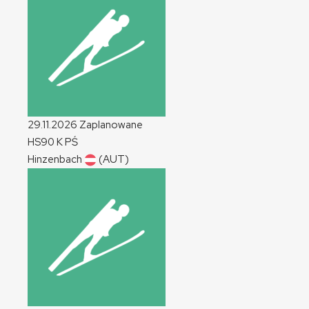
29.11.2026
Zaplanowane
HS90
K
PŚ
Hinzenbach
(AUT)