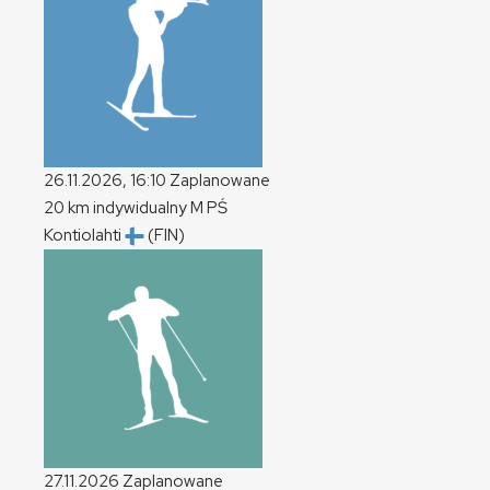
26.11.2026, 16:10
Zaplanowane
20 km indywidualny
M
PŚ
Kontiolahti
(FIN)
27.11.2026
Zaplanowane