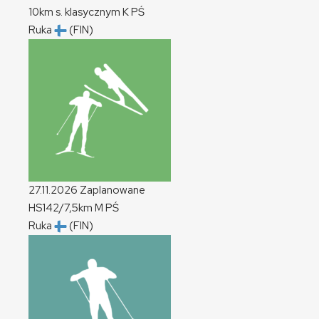
10km s. klasycznym
K
PŚ
Ruka
(FIN)
27.11.2026
Zaplanowane
HS142/7,5km
M
PŚ
Ruka
(FIN)