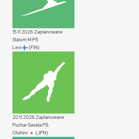
15.11.2026
Zaplanowane
Slalom
M
PŚ
Levi
(FIN)
20.11.2026
Zaplanowane
Puchar Świata
PŚ
Obihiro
(JPN)