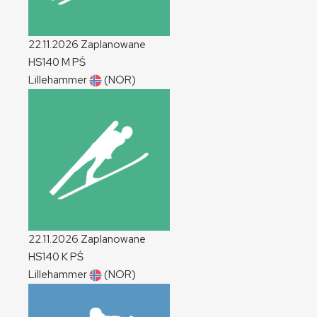
22.11.2026
Zaplanowane
HS140
M
PŚ
Lillehammer
(NOR)
22.11.2026
Zaplanowane
HS140
K
PŚ
Lillehammer
(NOR)