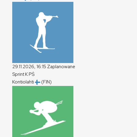
29.11.2026, 16:15
Zaplanowane
Sprint
K
PŚ
Kontiolahti
(FIN)