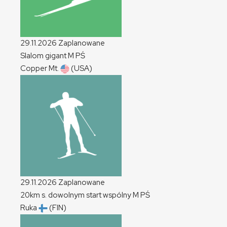
29.11.2026
Zaplanowane
Slalom gigant
M
PŚ
Copper Mt.
(USA)
29.11.2026
Zaplanowane
20km s. dowolnym start wspólny
M
PŚ
Ruka
(FIN)