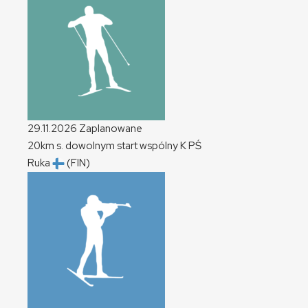
29.11.2026
Zaplanowane
20km s. dowolnym start wspólny
K
PŚ
Ruka
(FIN)