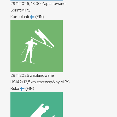
29.11.2026, 13:00
Zaplanowane
Sprint
M
PŚ
Kontiolahti
(FIN)
29.11.2026
Zaplanowane
HS142/12,5km start wspólny
M
PŚ
Ruka
(FIN)