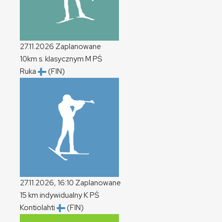
27.11.2026
Zaplanowane
10km s. klasycznym
M
PŚ
Ruka
(FIN)
27.11.2026, 16:10
Zaplanowane
15 km indywidualny
K
PŚ
Kontiolahti
(FIN)