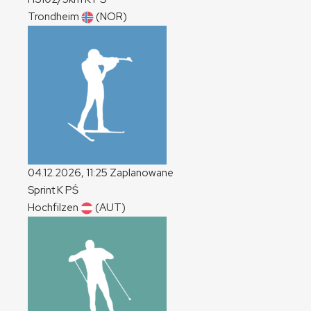
Trondheim
(NOR)
04.12.2026, 11:25
Zaplanowane
Sprint
K
PŚ
Hochfilzen
(AUT)