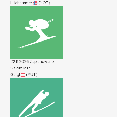
Lillehammer
(NOR)
22.11.2026
Zaplanowane
Slalom
M
PŚ
Gurgl
(AUT)