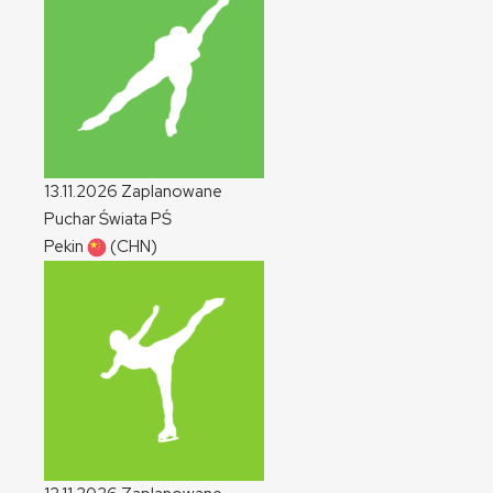
13.11.2026
Zaplanowane
Puchar Świata
PŚ
Pekin
(CHN)