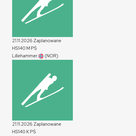
21.11.2026
Zaplanowane
HS140
M
PŚ
Lillehammer
(NOR)
21.11.2026
Zaplanowane
HS140
K
PŚ