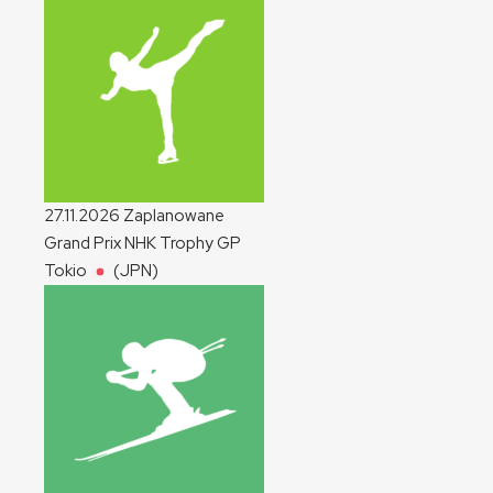
27.11.2026
Zaplanowane
Grand Prix NHK Trophy
GP
Tokio
(JPN)