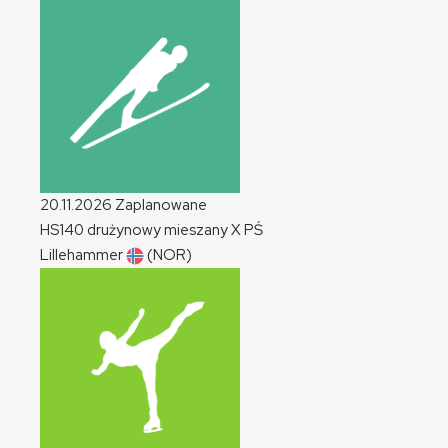
20.11.2026
Zaplanowane
HS140 drużynowy mieszany
X
PŚ
Lillehammer
(NOR)