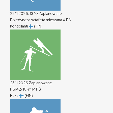
28.11.2026, 13:10
Zaplanowane
Pojedyncza sztafeta mieszana
X
PŚ
Kontiolahti
(FIN)
28.11.2026
Zaplanowane
HS142/10km
M
PŚ
Ruka
(FIN)