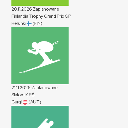
20.11.2026
Zaplanowane
Finlandia Trophy Grand Prix
GP
Helsinki
(FIN)
21.11.2026
Zaplanowane
Slalom
K
PŚ
Gurgl
(AUT)