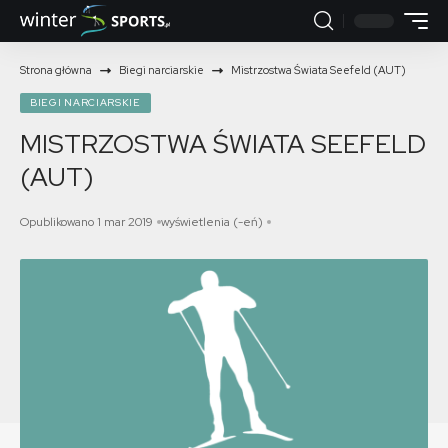
Strona główna
Biegi narciarskie
Mistrzostwa Świata Seefeld (AUT)
BIEGI NARCIARSKIE
MISTRZOSTWA ŚWIATA SEEFELD
(AUT)
Opublikowano 1 mar 2019
wyświetlenia (-eń)