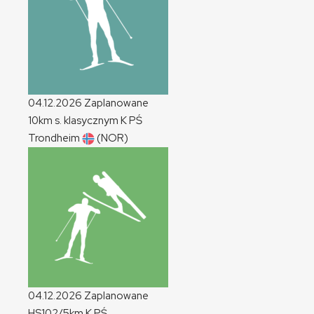
04.12.2026
Zaplanowane
10km s. klasycznym
K
PŚ
Trondheim
(NOR)
04.12.2026
Zaplanowane
HS102/5km
K
PŚ