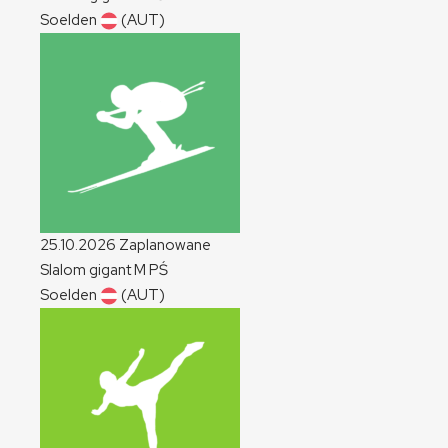
Soelden
(AUT)
25.10.2026
Zaplanowane
Slalom gigant
M
PŚ
Soelden
(AUT)