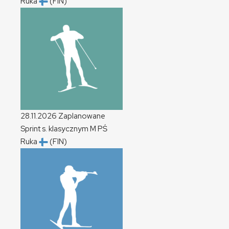
Ruka
(FIN)
28.11.2026
Zaplanowane
Sprint s. klasycznym
M
PŚ
Ruka
(FIN)