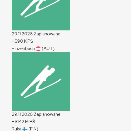
29.11.2026
Zaplanowane
HS90
K
PŚ
Hinzenbach
(AUT)
29.11.2026
Zaplanowane
HS142
M
PŚ
Ruka
(FIN)