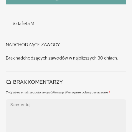
Sztafeta M
NADCHODZĄCE ZAWODY
Brak nadchodzących zawodów w najbliższych 30 dniach.
BRAK KOMENTARZY
Twój adres email nie zostanie opublikowany.
Wymagane pola są oznaczone
*