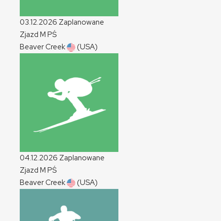
03.12.2026
Zaplanowane
Zjazd
M
PŚ
Beaver Creek
(USA)
04.12.2026
Zaplanowane
Zjazd
M
PŚ
Beaver Creek
(USA)