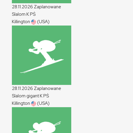
28.11.2026
Zaplanowane
Slalom
K
PŚ
Killington
(USA)
28.11.2026
Zaplanowane
Slalom gigant
K
PŚ
Killington
(USA)