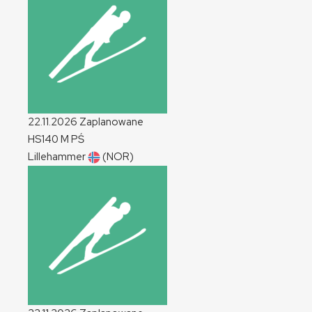
22.11.2026
Zaplanowane
HS140
M
PŚ
Lillehammer
(NOR)