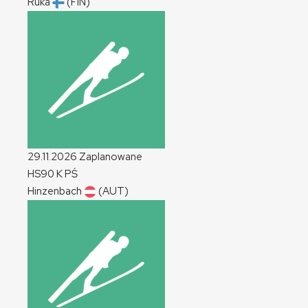
Ruka
(FIN)
29.11.2026
Zaplanowane
HS90
K
PŚ
Hinzenbach
(AUT)