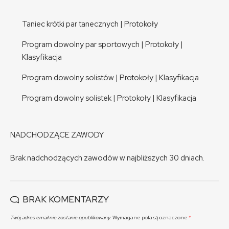
Taniec krótki par tanecznych
|
Protokoły
Program dowolny par sportowych
|
Protokoły
|
Klasyfikacja
Program dowolny solistów
|
Protokoły
|
Klasyfikacja
Program dowolny solistek
|
Protokoły
|
Klasyfikacja
NADCHODZĄCE ZAWODY
Brak nadchodzących zawodów w najbliższych 30 dniach.
BRAK KOMENTARZY
Twój adres email nie zostanie opublikowany.
Wymagane pola są oznaczone
*