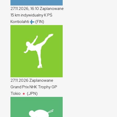
27.11.2026, 16:10
Zaplanowane
15 km indywidualny
K
PŚ
Kontiolahti
(FIN)
27.11.2026
Zaplanowane
Grand Prix NHK Trophy
GP
Tokio
(JPN)