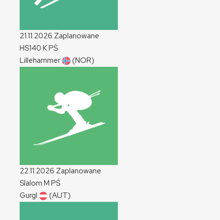
21.11.2026
Zaplanowane
HS140
K
PŚ
Lillehammer
(NOR)
22.11.2026
Zaplanowane
Slalom
M
PŚ
Gurgl
(AUT)