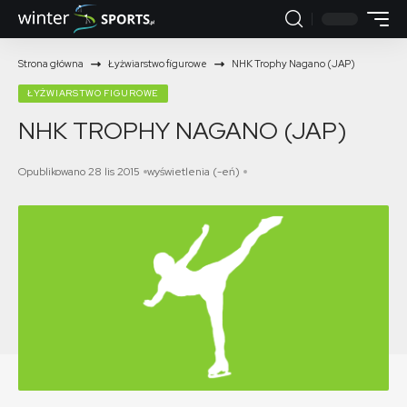
Strona główna
Łyżwiarstwo figurowe
NHK Trophy Nagano (JAP)
ŁYŻWIARSTWO FIGUROWE
NHK TROPHY NAGANO (JAP)
Opublikowano 28 lis 2015
wyświetlenia (-eń)