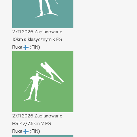
27.11.2026
Zaplanowane
10km s. klasycznym
K
PŚ
Ruka
(FIN)
27.11.2026
Zaplanowane
HS142/7,5km
M
PŚ
Ruka
(FIN)