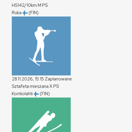
HS142/10km
M
PŚ
Ruka
(FIN)
28.11.2026, 15:15
Zaplanowane
Sztafeta mieszana
X
PŚ
Kontiolahti
(FIN)