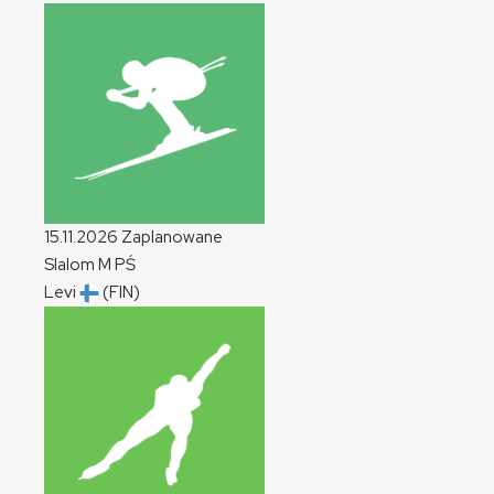
15.11.2026
Zaplanowane
Slalom
M
PŚ
Levi
(FIN)