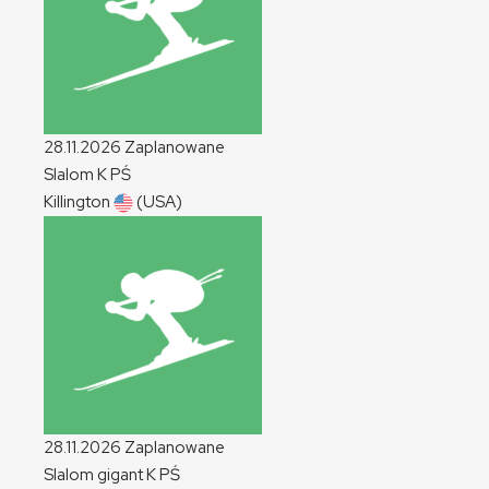
28.11.2026
Zaplanowane
Slalom
K
PŚ
Killington
(USA)
28.11.2026
Zaplanowane
Slalom gigant
K
PŚ