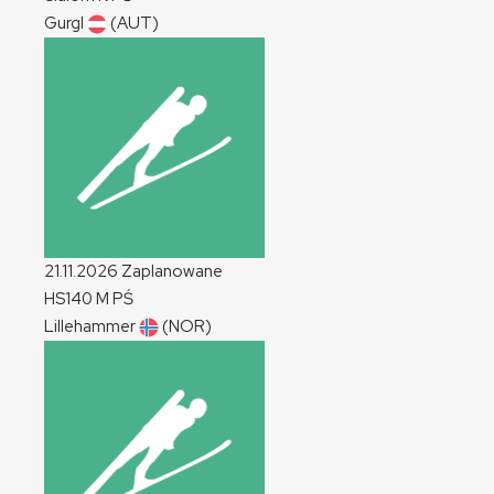
Gurgl
(AUT)
21.11.2026
Zaplanowane
HS140
M
PŚ
Lillehammer
(NOR)