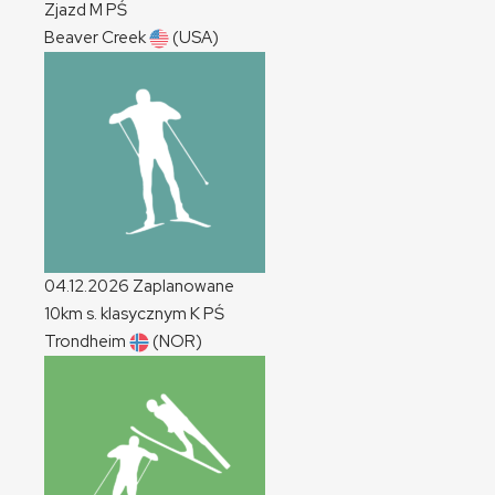
Zjazd
M
PŚ
Beaver Creek
(USA)
04.12.2026
Zaplanowane
10km s. klasycznym
K
PŚ
Trondheim
(NOR)