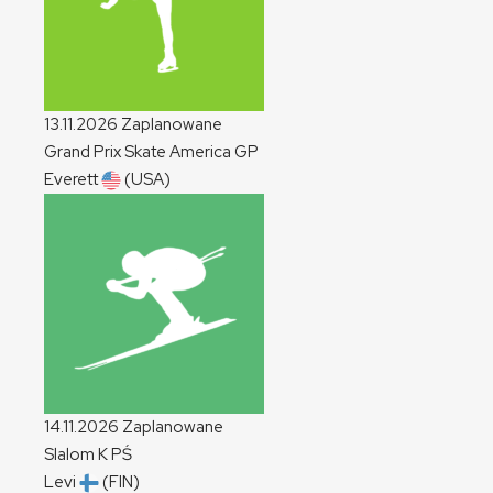
13.11.2026
Zaplanowane
Grand Prix Skate America
GP
Everett
(USA)
14.11.2026
Zaplanowane
Slalom
K
PŚ
Levi
(FIN)