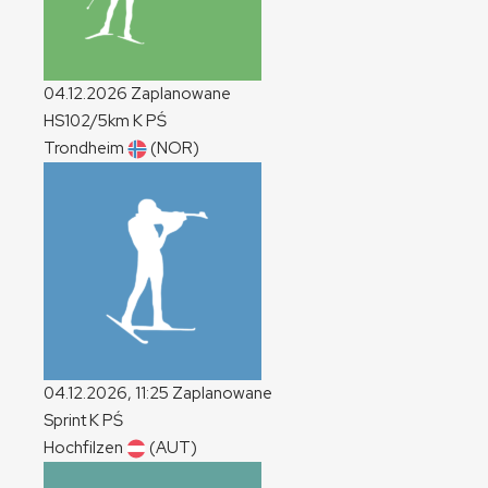
04.12.2026
Zaplanowane
HS102/5km
K
PŚ
Trondheim
(NOR)
04.12.2026, 11:25
Zaplanowane
Sprint
K
PŚ
Hochfilzen
(AUT)