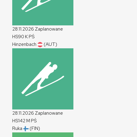
28.11.2026
Zaplanowane
HS90
K
PŚ
Hinzenbach
(AUT)
28.11.2026
Zaplanowane
HS142
M
PŚ
Ruka
(FIN)