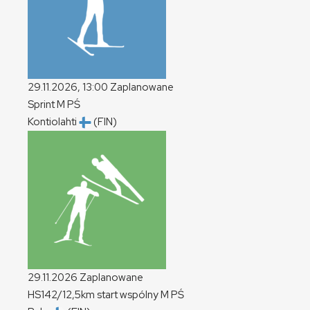
29.11.2026, 13:00
Zaplanowane
Sprint
M
PŚ
Kontiolahti
(FIN)
29.11.2026
Zaplanowane
HS142/12,5km start wspólny
M
PŚ