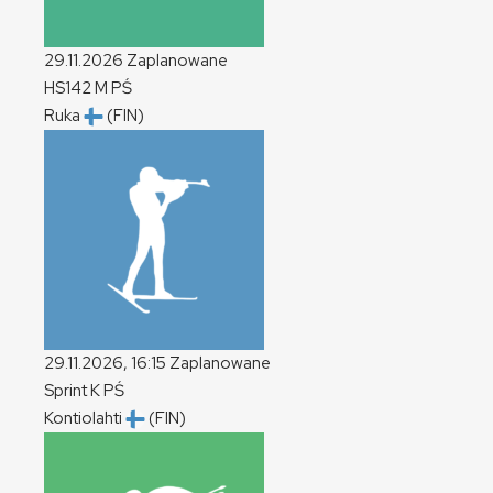
29.11.2026
Zaplanowane
HS142
M
PŚ
Ruka
(FIN)
29.11.2026, 16:15
Zaplanowane
Sprint
K
PŚ
Kontiolahti
(FIN)