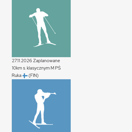
27.11.2026
Zaplanowane
10km s. klasycznym
M
PŚ
Ruka
(FIN)