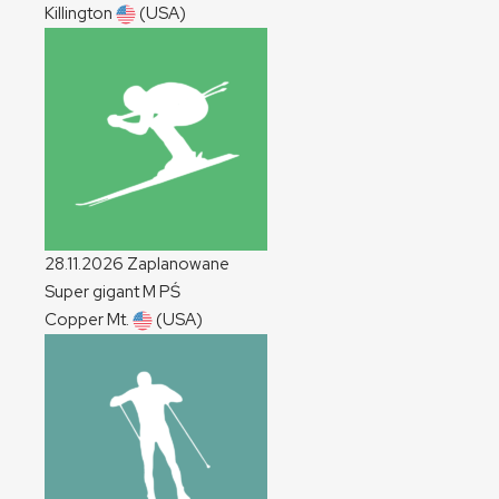
Killington
(USA)
28.11.2026
Zaplanowane
Super gigant
M
PŚ
Copper Mt.
(USA)