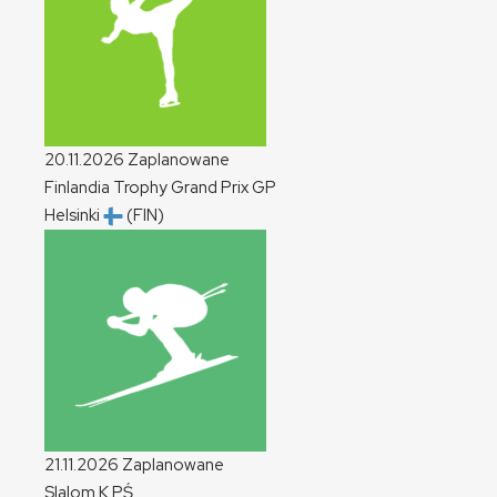
20.11.2026
Zaplanowane
Finlandia Trophy Grand Prix
GP
Helsinki
(FIN)
21.11.2026
Zaplanowane
Slalom
K
PŚ