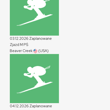
03.12.2026
Zaplanowane
Zjazd
M
PŚ
Beaver Creek
(USA)
04.12.2026
Zaplanowane