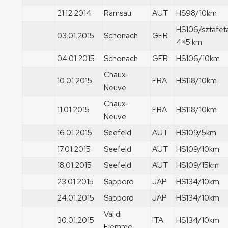
21.12.2014
Ramsau
AUT
HS98/10km
HS106/sztafet
03.01.2015
Schonach
GER
4×5 km
04.01.2015
Schonach
GER
HS106/10km
Chaux-
10.01.2015
FRA
HS118/10km
Neuve
Chaux-
11.01.2015
FRA
HS118/10km
Neuve
16.01.2015
Seefeld
AUT
HS109/5km
17.01.2015
Seefeld
AUT
HS109/10km
18.01.2015
Seefeld
AUT
HS109/15km
23.01.2015
Sapporo
JAP
HS134/10km
24.01.2015
Sapporo
JAP
HS134/10km
Val di
30.01.2015
ITA
HS134/10km
Fiemme