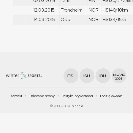
07.03.2015
Lahti
FIN
HS130/2×7.5k
12.03.2015
Trondheim
NOR
HS140/10km
14.03.2015
Oslo
NOR
HS134/15km
MILANO
FIS
ISU
IBU
2026
Kontakt
Polecane strony
Polityka prywatności
Podziękowania
© 2005-2026 sinhala