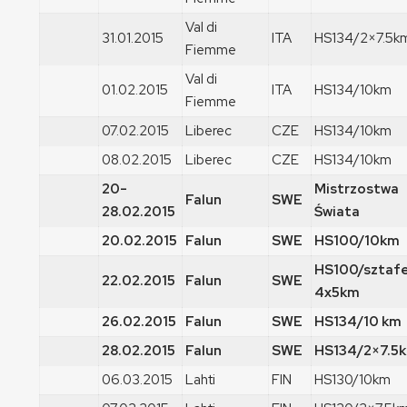
Val di
31.01.2015
ITA
HS134/2×7.5k
Fiemme
Val di
01.02.2015
ITA
HS134/10km
Fiemme
07.02.2015
Liberec
CZE
HS134/10km
08.02.2015
Liberec
CZE
HS134/10km
20-
Mistrzostwa
Falun
SWE
28.02.2015
Świata
20.02.2015
Falun
SWE
HS100/10km
HS100/sztaf
22.02.2015
Falun
SWE
4x5km
26.02.2015
Falun
SWE
HS134/10 km
28.02.2015
Falun
SWE
HS134/2×7.5
06.03.2015
Lahti
FIN
HS130/10km