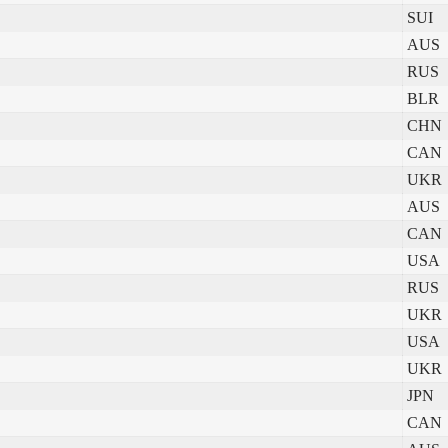
SUI
AUS
RUS
BLR
CHN
CAN
UKR
a
AUS
CAN
USA
RUS
a
UKR
USA
UKR
JPN
CAN