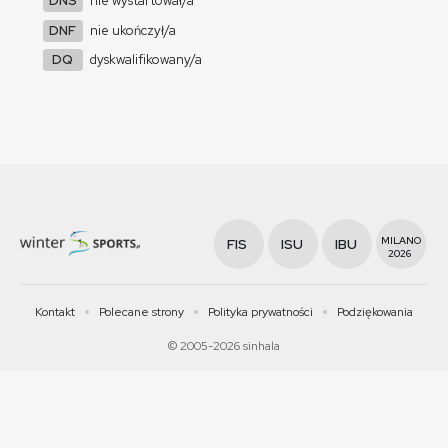
DNS
nie wystartował/a
DNF
nie ukończył/a
DQ
dyskwalifikowany/a
MILANO
FIS
ISU
IBU
2026
Kontakt
Polecane strony
Polityka prywatności
Podziękowania
© 2005-2026 sinhala