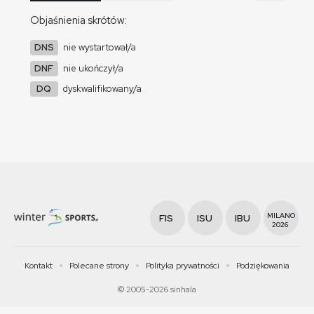
Objaśnienia skrótów:
DNS
nie wystartował/a
DNF
nie ukończył/a
DQ
dyskwalifikowany/a
MILANO
FIS
ISU
IBU
2026
Kontakt
Polecane strony
Polityka prywatności
Podziękowania
© 2005-2026 sinhala