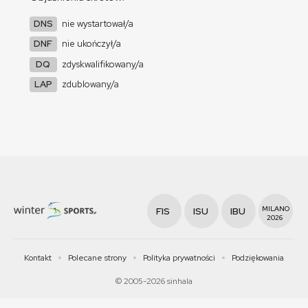
DNS
nie wystartował/a
DNF
nie ukończył/a
DQ
zdyskwalifikowany/a
LAP
zdublowany/a
MILANO
FIS
ISU
IBU
2026
Kontakt
Polecane strony
Polityka prywatności
Podziękowania
© 2005-2026 sinhala