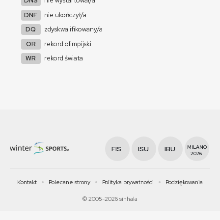
DNS
nie wystartował/a
DNF
nie ukończył/a
DQ
zdyskwalifikowany/a
OR
rekord olimpijski
WR
rekord świata
MILANO
FIS
ISU
IBU
2026
Kontakt
Polecane strony
Polityka prywatności
Podziękowania
© 2005-2026 sinhala