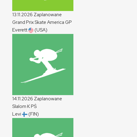
13.11.2026
Zaplanowane
Grand Prix Skate America
GP
Everett
(USA)
14.11.2026
Zaplanowane
Slalom
K
PŚ
Levi
(FIN)