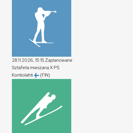
28.11.2026, 15:15
Zaplanowane
Sztafeta mieszana
X
PŚ
Kontiolahti
(FIN)