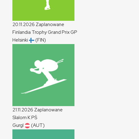
20.11.2026
Zaplanowane
Finlandia Trophy Grand Prix
GP
Helsinki
(FIN)
21.11.2026
Zaplanowane
Slalom
K
PŚ
Gurgl
(AUT)