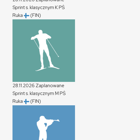
Sprint s. klasycznym
K
PŚ
Ruka
(FIN)
28.11.2026
Zaplanowane
Sprint s. klasycznym
M
PŚ
Ruka
(FIN)