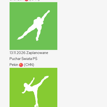
13.11.2026
Zaplanowane
Puchar Świata
PŚ
Pekin
(CHN)