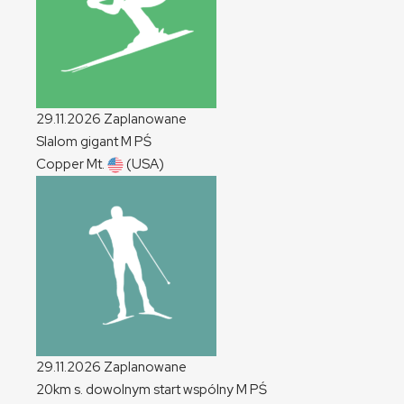
29.11.2026
Zaplanowane
Slalom gigant
M
PŚ
Copper Mt.
(USA)
29.11.2026
Zaplanowane
20km s. dowolnym start wspólny
M
PŚ