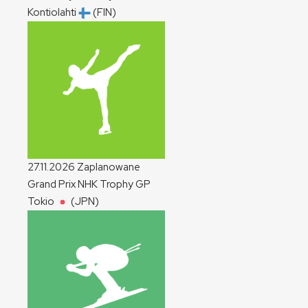
Kontiolahti
(FIN)
27.11.2026
Zaplanowane
Grand Prix NHK Trophy
GP
Tokio
(JPN)