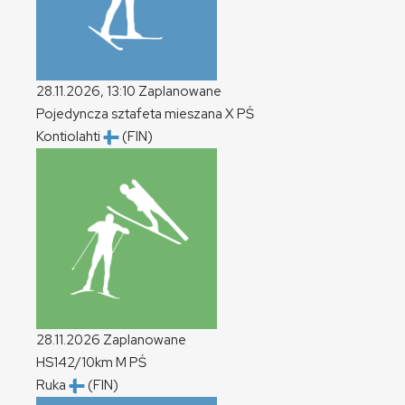
28.11.2026, 13:10
Zaplanowane
Pojedyncza sztafeta mieszana
X
PŚ
Kontiolahti
(FIN)
28.11.2026
Zaplanowane
HS142/10km
M
PŚ
Ruka
(FIN)