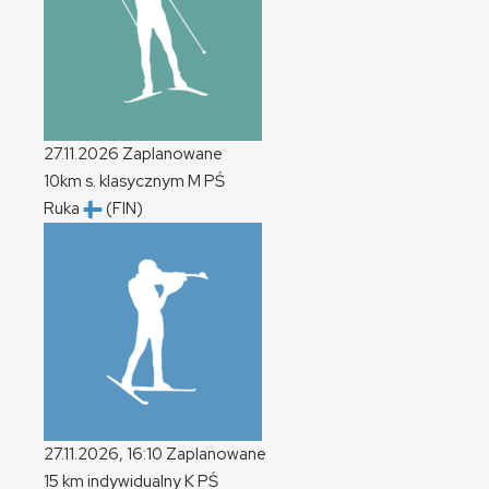
27.11.2026
Zaplanowane
10km s. klasycznym
M
PŚ
Ruka
(FIN)
27.11.2026, 16:10
Zaplanowane
15 km indywidualny
K
PŚ