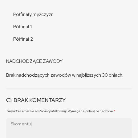
Półfinały mężczyzn:
Półfinał 1
Półfinał 2
NADCHODZĄCE ZAWODY
Brak nadchodzących zawodów w najbliższych 30 dniach.
BRAK KOMENTARZY
Twój adres email nie zostanie opublikowany.
Wymagane pola są oznaczone
*