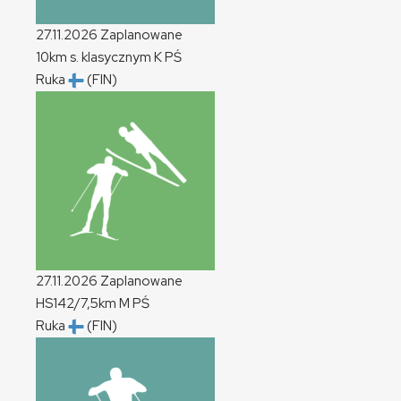
27.11.2026
Zaplanowane
10km s. klasycznym
K
PŚ
Ruka
(FIN)
27.11.2026
Zaplanowane
HS142/7,5km
M
PŚ
Ruka
(FIN)