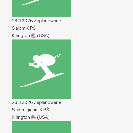
28.11.2026
Zaplanowane
Slalom
K
PŚ
Killington
(USA)
28.11.2026
Zaplanowane
Slalom gigant
K
PŚ
Killington
(USA)