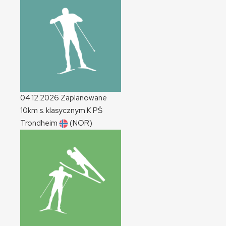
04.12.2026
Zaplanowane
10km s. klasycznym
K
PŚ
Trondheim
(NOR)