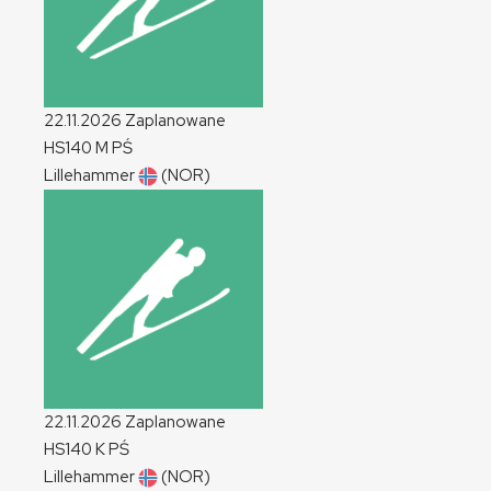
22.11.2026
Zaplanowane
HS140
M
PŚ
Lillehammer
(NOR)
22.11.2026
Zaplanowane
HS140
K
PŚ
Lillehammer
(NOR)