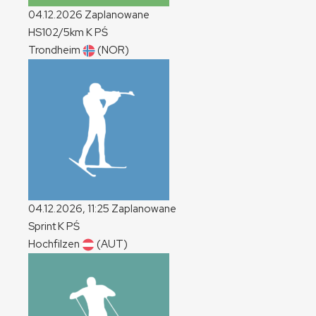
04.12.2026
Zaplanowane
HS102/5km
K
PŚ
Trondheim
(NOR)
04.12.2026, 11:25
Zaplanowane
Sprint
K
PŚ
Hochfilzen
(AUT)