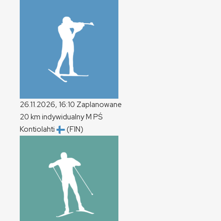
26.11.2026, 16:10
Zaplanowane
20 km indywidualny
M
PŚ
Kontiolahti
(FIN)