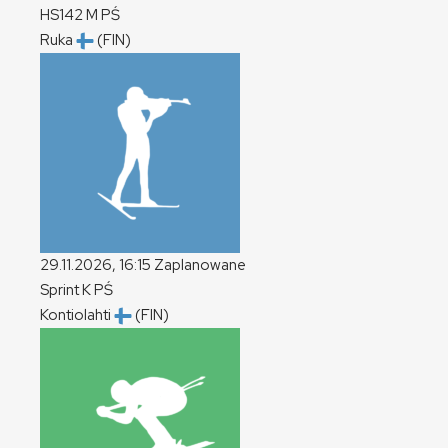
HS142
M
PŚ
Ruka
(FIN)
29.11.2026, 16:15
Zaplanowane
Sprint
K
PŚ
Kontiolahti
(FIN)