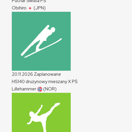
Puchar Świata
PŚ
Obihiro
(JPN)
20.11.2026
Zaplanowane
HS140 drużynowy mieszany
X
PŚ
Lillehammer
(NOR)