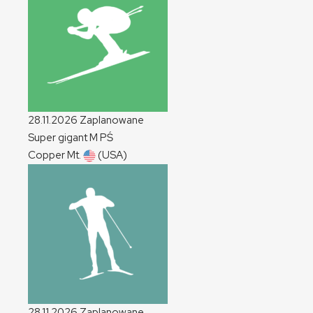
28.11.2026
Zaplanowane
Super gigant
M
PŚ
Copper Mt.
(USA)
28.11.2026
Zaplanowane