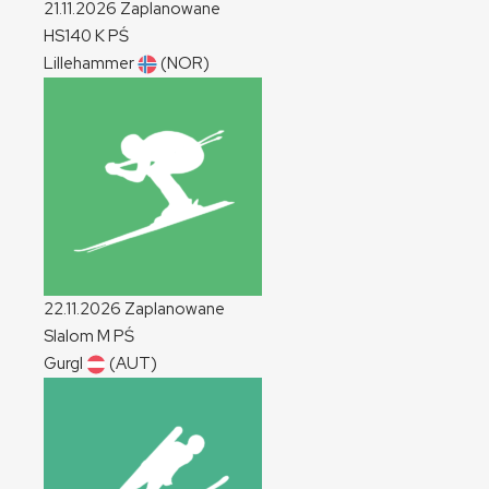
21.11.2026
Zaplanowane
HS140
K
PŚ
Lillehammer
(NOR)
22.11.2026
Zaplanowane
Slalom
M
PŚ
Gurgl
(AUT)