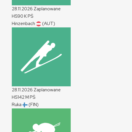
28.11.2026
Zaplanowane
HS90
K
PŚ
Hinzenbach
(AUT)
28.11.2026
Zaplanowane
HS142
M
PŚ
Ruka
(FIN)