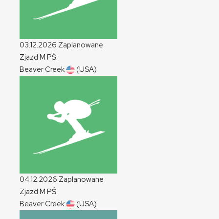
03.12.2026
Zaplanowane
Zjazd
M
PŚ
Beaver Creek
(USA)
04.12.2026
Zaplanowane
Zjazd
M
PŚ
Beaver Creek
(USA)