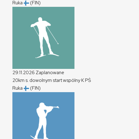
Ruka
(FIN)
29.11.2026
Zaplanowane
20km s. dowolnym start wspólny
K
PŚ
Ruka
(FIN)