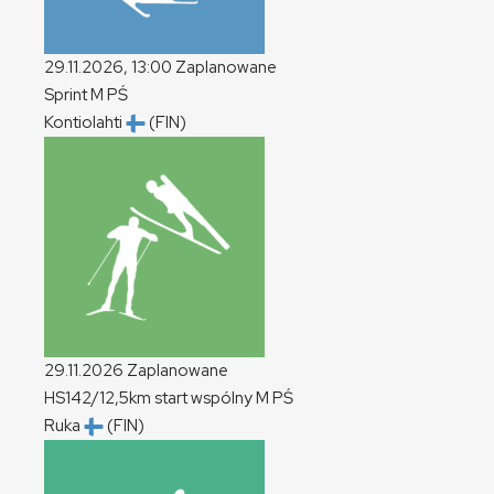
29.11.2026, 13:00
Zaplanowane
Sprint
M
PŚ
Kontiolahti
(FIN)
29.11.2026
Zaplanowane
HS142/12,5km start wspólny
M
PŚ
Ruka
(FIN)