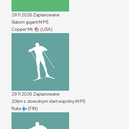
29.11.2026
Zaplanowane
Slalom gigant
M
PŚ
Copper Mt.
(USA)
29.11.2026
Zaplanowane
20km s. dowolnym start wspólny
M
PŚ
Ruka
(FIN)