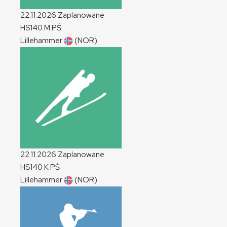
22.11.2026
Zaplanowane
HS140
M
PŚ
Lillehammer
(NOR)
22.11.2026
Zaplanowane
HS140
K
PŚ
Lillehammer
(NOR)