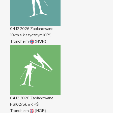
04.12.2026
Zaplanowane
10km s. klasycznym
K
PŚ
Trondheim
(NOR)
04.12.2026
Zaplanowane
HS102/5km
K
PŚ
Trondheim
(NOR)