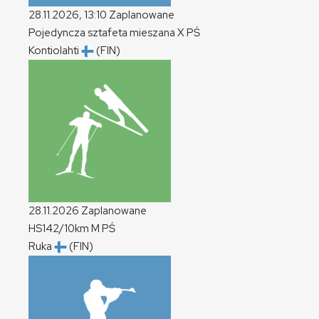
28.11.2026, 13:10
Zaplanowane
Pojedyncza sztafeta mieszana
X
PŚ
Kontiolahti
(FIN)
28.11.2026
Zaplanowane
HS142/10km
M
PŚ
Ruka
(FIN)