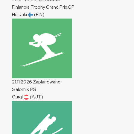
Finlandia Trophy Grand Prix
GP
Helsinki
(FIN)
21.11.2026
Zaplanowane
Slalom
K
PŚ
Gurgl
(AUT)