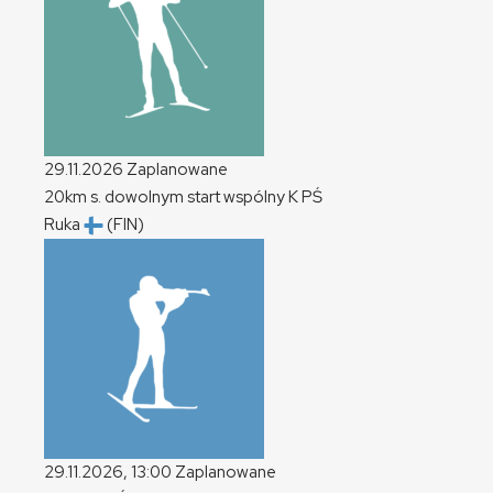
29.11.2026
Zaplanowane
20km s. dowolnym start wspólny
K
PŚ
Ruka
(FIN)
29.11.2026, 13:00
Zaplanowane