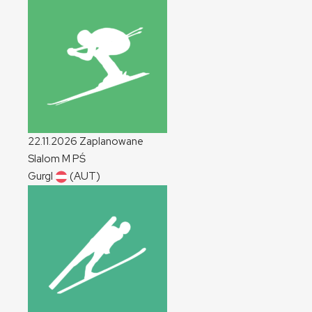
22.11.2026
Zaplanowane
Slalom
M
PŚ
Gurgl
(AUT)