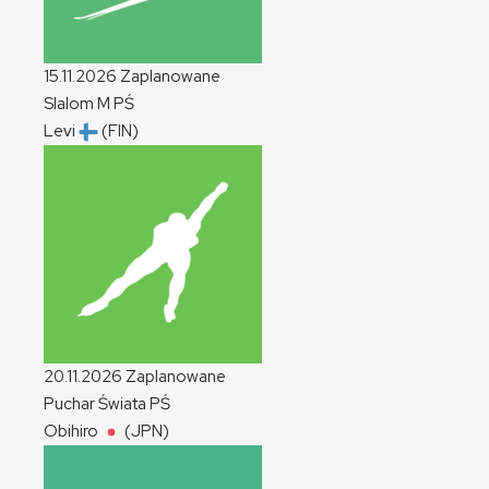
15.11.2026
Zaplanowane
Slalom
M
PŚ
Levi
(FIN)
20.11.2026
Zaplanowane
Puchar Świata
PŚ
Obihiro
(JPN)