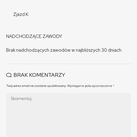
Zjazd K
NADCHODZĄCE ZAWODY
Brak nadchodzących zawodów w najbliższych 30 dniach.
BRAK KOMENTARZY
Twój adres email nie zostanie opublikowany.
Wymagane pola są oznaczone
*