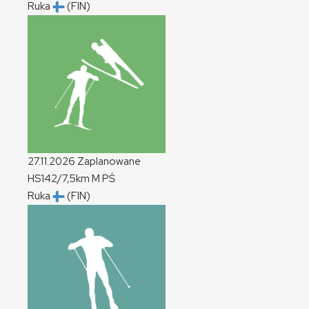
Ruka
(FIN)
27.11.2026
Zaplanowane
HS142/7,5km
M
PŚ
Ruka
(FIN)