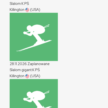
Slalom
K
PŚ
Killington
(USA)
28.11.2026
Zaplanowane
Slalom gigant
K
PŚ
Killington
(USA)