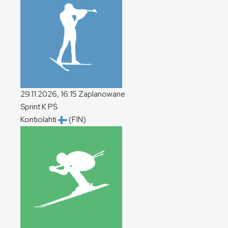
29.11.2026, 16:15
Zaplanowane
Sprint
K
PŚ
Kontiolahti
(FIN)