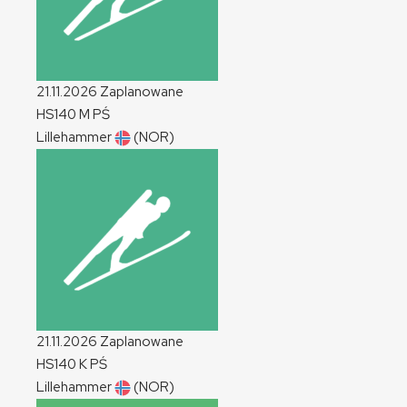
21.11.2026
Zaplanowane
HS140
M
PŚ
Lillehammer
(NOR)
21.11.2026
Zaplanowane
HS140
K
PŚ
Lillehammer
(NOR)