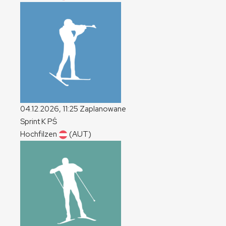
04.12.2026, 11:25
Zaplanowane
Sprint
K
PŚ
Hochfilzen
(AUT)