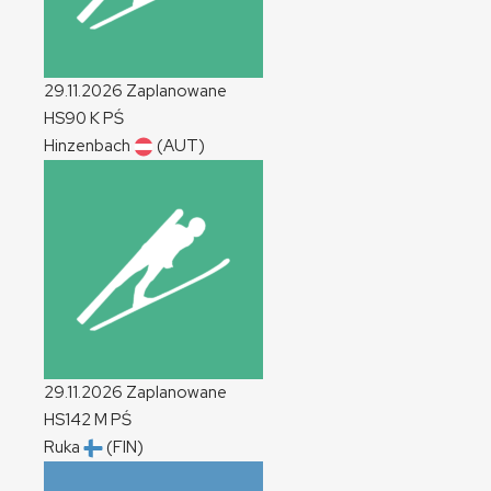
29.11.2026
Zaplanowane
HS90
K
PŚ
Hinzenbach
(AUT)
29.11.2026
Zaplanowane
HS142
M
PŚ
Ruka
(FIN)