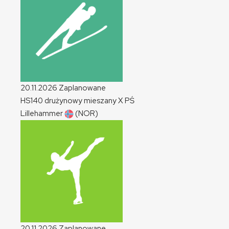
20.11.2026
Zaplanowane
HS140 drużynowy mieszany
X
PŚ
Lillehammer
(NOR)
20.11.2026
Zaplanowane