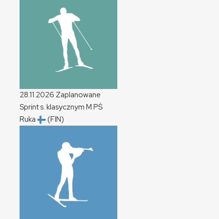
28.11.2026
Zaplanowane
Sprint s. klasycznym
M
PŚ
Ruka
(FIN)