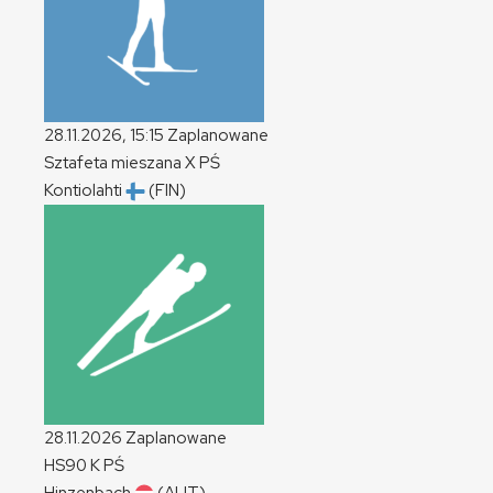
28.11.2026, 15:15
Zaplanowane
Sztafeta mieszana
X
PŚ
Kontiolahti
(FIN)
28.11.2026
Zaplanowane
HS90
K
PŚ