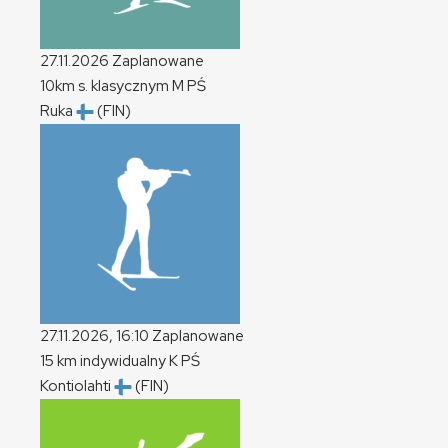
27.11.2026
Zaplanowane
10km s. klasycznym
M
PŚ
Ruka
(FIN)
27.11.2026, 16:10
Zaplanowane
15 km indywidualny
K
PŚ
Kontiolahti
(FIN)