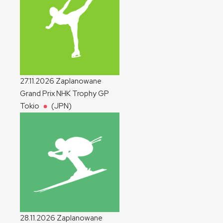
27.11.2026
Zaplanowane
Grand Prix NHK Trophy
GP
Tokio
(JPN)
28.11.2026
Zaplanowane