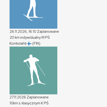
26.11.2026, 16:10
Zaplanowane
20 km indywidualny
M
PŚ
Kontiolahti
(FIN)
27.11.2026
Zaplanowane
10km s. klasycznym
K
PŚ