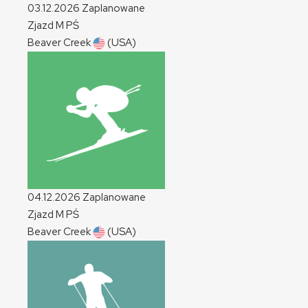
03.12.2026
Zaplanowane
Zjazd
M
PŚ
Beaver Creek
(USA)
04.12.2026
Zaplanowane
Zjazd
M
PŚ
Beaver Creek
(USA)