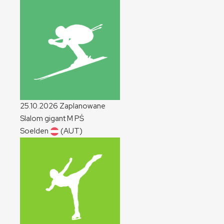
25.10.2026
Zaplanowane
Slalom gigant
M
PŚ
Soelden
(AUT)