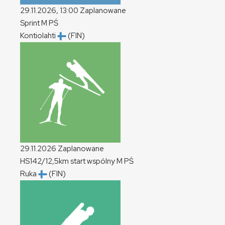
29.11.2026, 13:00
Zaplanowane
Sprint
M
PŚ
Kontiolahti
(FIN)
29.11.2026
Zaplanowane
HS142/12,5km start wspólny
M
PŚ
Ruka
(FIN)