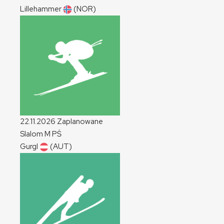
Lillehammer
(NOR)
22.11.2026
Zaplanowane
Slalom
M
PŚ
Gurgl
(AUT)