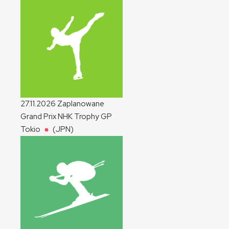
27.11.2026
Zaplanowane
Grand Prix NHK Trophy
GP
Tokio
(JPN)