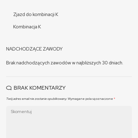
Zjazd do kombinacji K
Kombinacja K
NADCHODZĄCE ZAWODY
Brak nadchodzących zawodów w najbliższych 30 dniach.
BRAK KOMENTARZY
Twój adres email nie zostanie opublikowany.
Wymagane pola są oznaczone
*