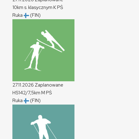
10km s. klasycznym
K
PŚ
Ruka
(FIN)
27.11.2026
Zaplanowane
HS142/7,5km
M
PŚ
Ruka
(FIN)