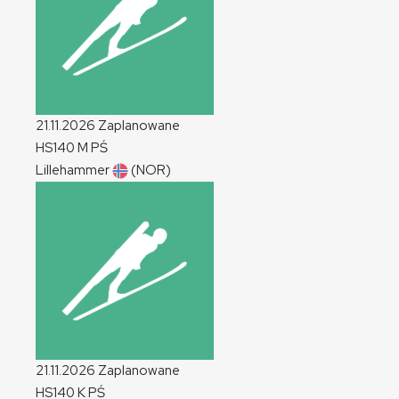
21.11.2026
Zaplanowane
HS140
M
PŚ
Lillehammer
(NOR)
21.11.2026
Zaplanowane
HS140
K
PŚ