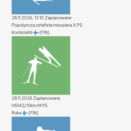
28.11.2026, 13:10
Zaplanowane
Pojedyncza sztafeta mieszana
X
PŚ
Kontiolahti
(FIN)
28.11.2026
Zaplanowane
HS142/10km
M
PŚ
Ruka
(FIN)