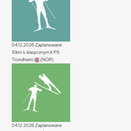
04.12.2026
Zaplanowane
10km s. klasycznym
K
PŚ
Trondheim
(NOR)
04.12.2026
Zaplanowane