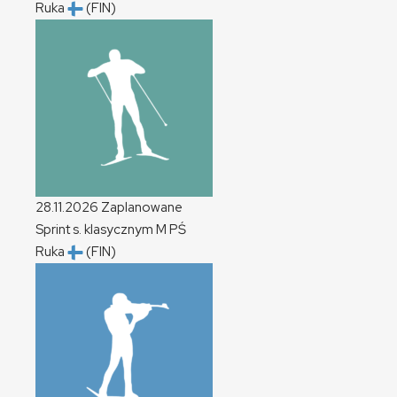
Ruka
(FIN)
28.11.2026
Zaplanowane
Sprint s. klasycznym
M
PŚ
Ruka
(FIN)