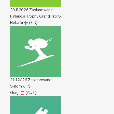
20.11.2026
Zaplanowane
Finlandia Trophy Grand Prix
GP
Helsinki
(FIN)
21.11.2026
Zaplanowane
Slalom
K
PŚ
Gurgl
(AUT)