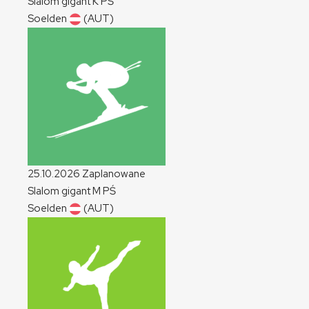
Slalom gigant
K
PŚ
Soelden
(AUT)
25.10.2026
Zaplanowane
Slalom gigant
M
PŚ
Soelden
(AUT)