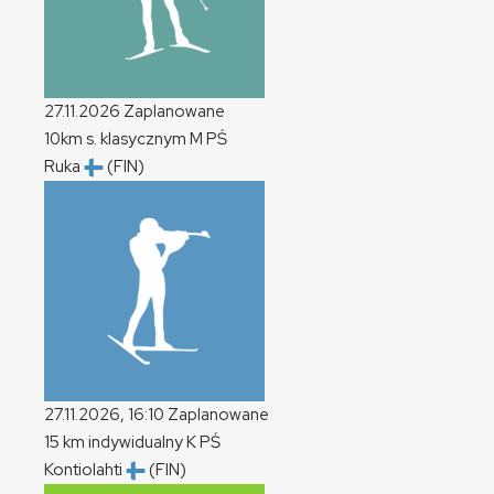
27.11.2026
Zaplanowane
10km s. klasycznym
M
PŚ
Ruka
(FIN)
27.11.2026, 16:10
Zaplanowane
15 km indywidualny
K
PŚ
Kontiolahti
(FIN)