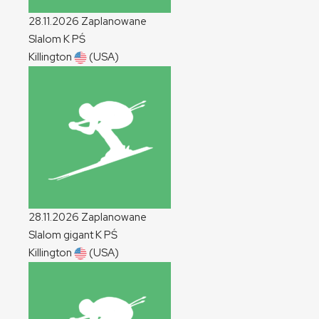
28.11.2026
Zaplanowane
Slalom
K
PŚ
Killington
(USA)
28.11.2026
Zaplanowane
Slalom gigant
K
PŚ
Killington
(USA)