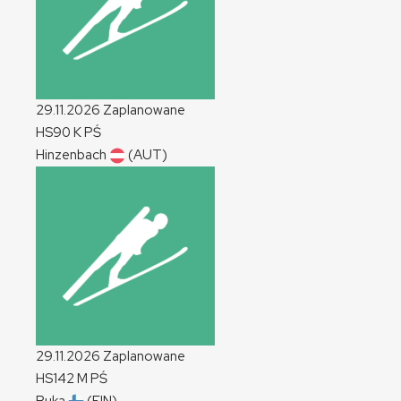
29.11.2026
Zaplanowane
HS90
K
PŚ
Hinzenbach
(AUT)
29.11.2026
Zaplanowane
HS142
M
PŚ