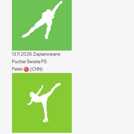
13.11.2026
Zaplanowane
Puchar Świata
PŚ
Pekin
(CHN)