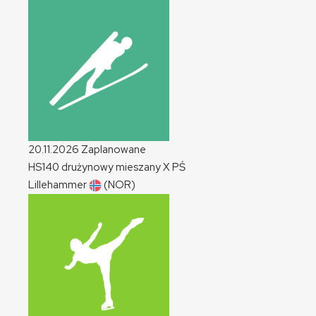
20.11.2026
Zaplanowane
HS140 drużynowy mieszany
X
PŚ
Lillehammer
(NOR)