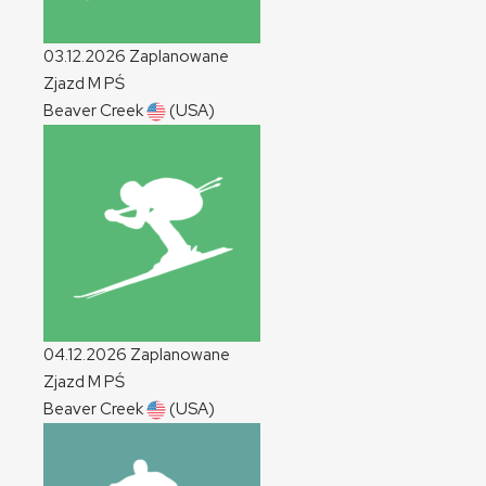
03.12.2026
Zaplanowane
Zjazd
M
PŚ
Beaver Creek
(USA)
04.12.2026
Zaplanowane
Zjazd
M
PŚ
Beaver Creek
(USA)