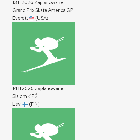
13.11.2026
Zaplanowane
Grand Prix Skate America
GP
Everett
(USA)
14.11.2026
Zaplanowane
Slalom
K
PŚ
Levi
(FIN)