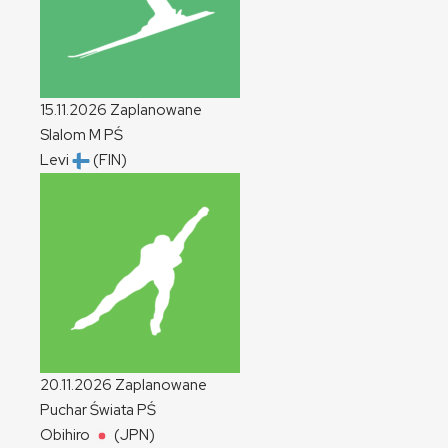
15.11.2026
Zaplanowane
Slalom
M
PŚ
Levi
(FIN)
20.11.2026
Zaplanowane
Puchar Świata
PŚ
Obihiro
(JPN)