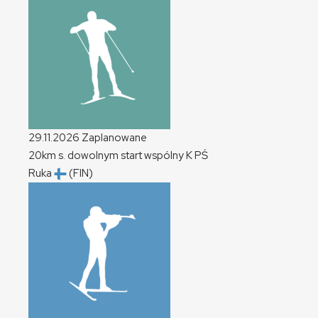
29.11.2026
Zaplanowane
20km s. dowolnym start wspólny
K
PŚ
Ruka
(FIN)