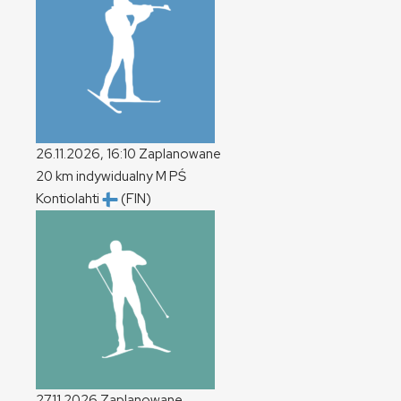
26.11.2026, 16:10
Zaplanowane
20 km indywidualny
M
PŚ
Kontiolahti
(FIN)
27.11.2026
Zaplanowane