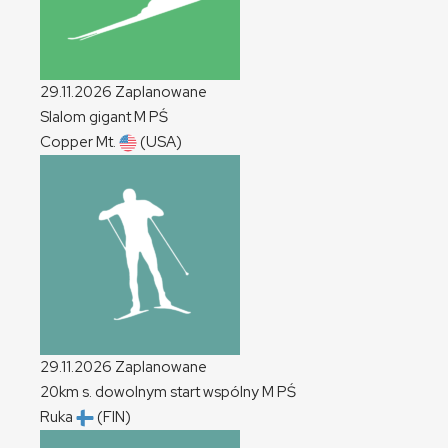
29.11.2026
Zaplanowane
Slalom gigant
M
PŚ
Copper Mt.
(USA)
29.11.2026
Zaplanowane
20km s. dowolnym start wspólny
M
PŚ
Ruka
(FIN)