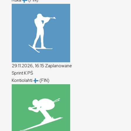
Ruka
(FIN)
29.11.2026, 16:15
Zaplanowane
Sprint
K
PŚ
Kontiolahti
(FIN)