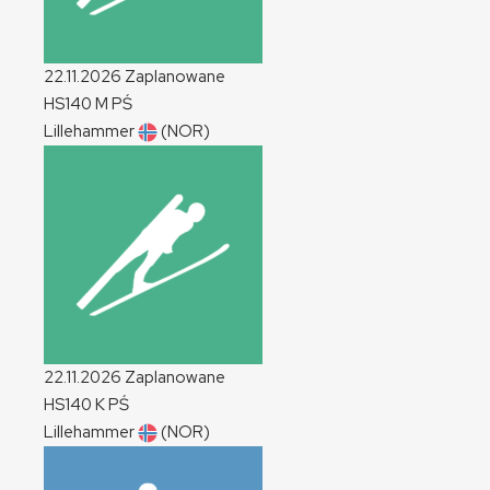
22.11.2026
Zaplanowane
HS140
M
PŚ
Lillehammer
(NOR)
22.11.2026
Zaplanowane
HS140
K
PŚ
Lillehammer
(NOR)