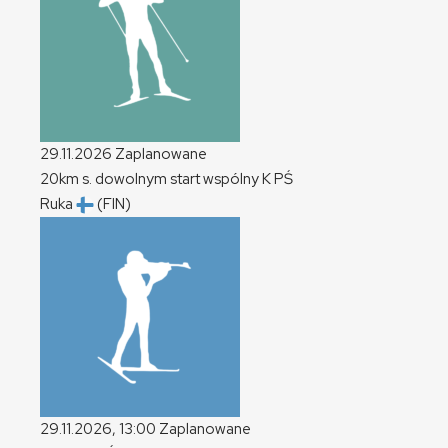
29.11.2026
Zaplanowane
20km s. dowolnym start wspólny
K
PŚ
Ruka
(FIN)
29.11.2026, 13:00
Zaplanowane