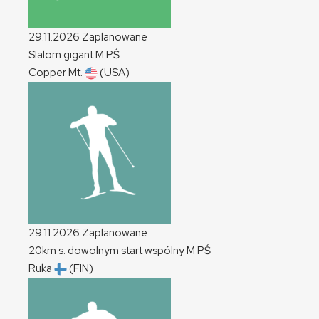
29.11.2026
Zaplanowane
Slalom gigant
M
PŚ
Copper Mt.
(USA)
29.11.2026
Zaplanowane
20km s. dowolnym start wspólny
M
PŚ
Ruka
(FIN)