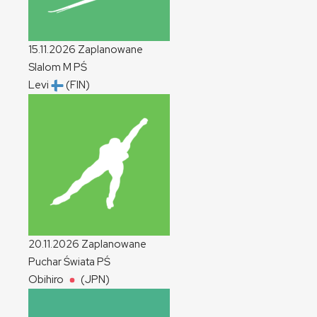
15.11.2026
Zaplanowane
Slalom
M
PŚ
Levi
(FIN)
20.11.2026
Zaplanowane
Puchar Świata
PŚ
Obihiro
(JPN)