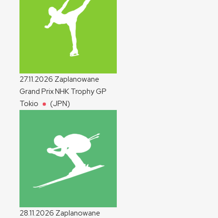
27.11.2026
Zaplanowane
Grand Prix NHK Trophy
GP
Tokio
(JPN)
28.11.2026
Zaplanowane