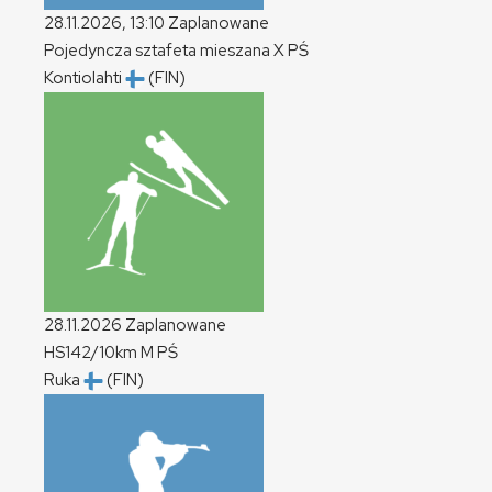
28.11.2026, 13:10
Zaplanowane
Pojedyncza sztafeta mieszana
X
PŚ
Kontiolahti
(FIN)
28.11.2026
Zaplanowane
HS142/10km
M
PŚ
Ruka
(FIN)