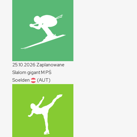
25.10.2026
Zaplanowane
Slalom gigant
M
PŚ
Soelden
(AUT)