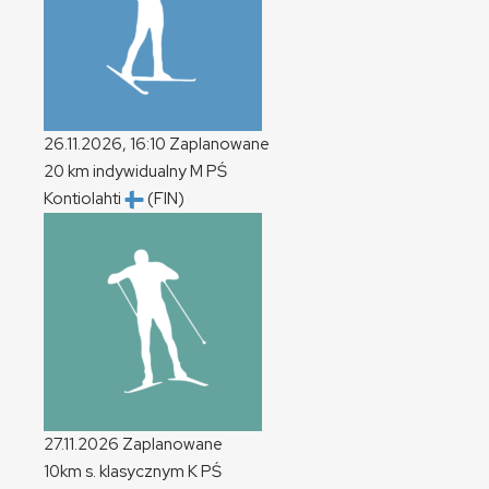
26.11.2026, 16:10
Zaplanowane
20 km indywidualny
M
PŚ
Kontiolahti
(FIN)
27.11.2026
Zaplanowane
10km s. klasycznym
K
PŚ