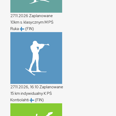
27.11.2026
Zaplanowane
10km s. klasycznym
M
PŚ
Ruka
(FIN)
27.11.2026, 16:10
Zaplanowane
15 km indywidualny
K
PŚ
Kontiolahti
(FIN)