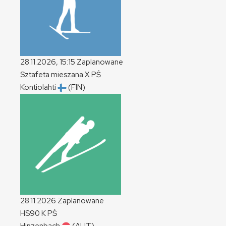
28.11.2026, 15:15
Zaplanowane
Sztafeta mieszana
X
PŚ
Kontiolahti
(FIN)
28.11.2026
Zaplanowane
HS90
K
PŚ