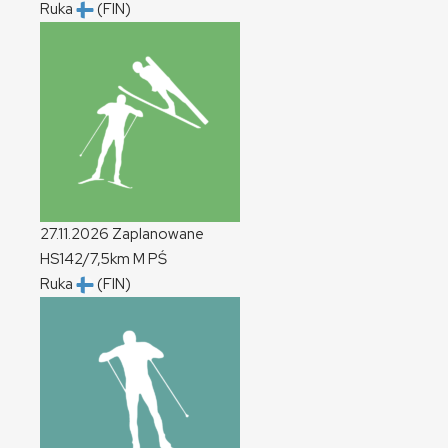
Ruka
(FIN)
27.11.2026
Zaplanowane
HS142/7,5km
M
PŚ
Ruka
(FIN)