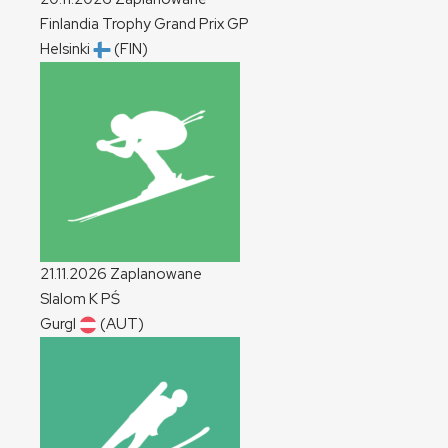
Finlandia Trophy Grand Prix
GP
Helsinki
(FIN)
21.11.2026
Zaplanowane
Slalom
K
PŚ
Gurgl
(AUT)