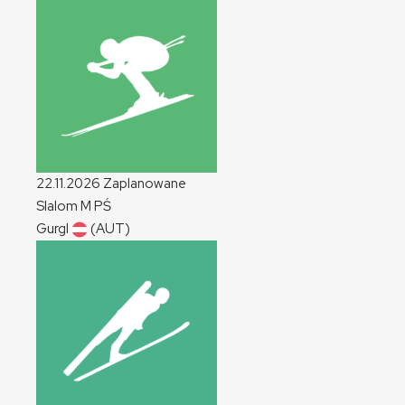
22.11.2026
Zaplanowane
Slalom
M
PŚ
Gurgl
(AUT)