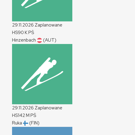
29.11.2026
Zaplanowane
HS90
K
PŚ
Hinzenbach
(AUT)
29.11.2026
Zaplanowane
HS142
M
PŚ
Ruka
(FIN)