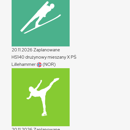
20.11.2026
Zaplanowane
HS140 drużynowy mieszany
X
PŚ
Lillehammer
(NOR)
20.11.2026
Zaplanowane