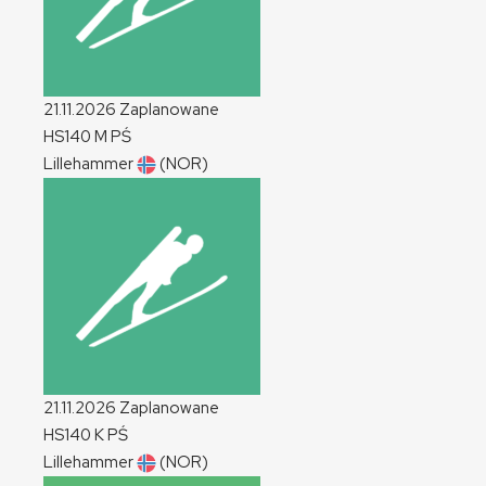
21.11.2026
Zaplanowane
HS140
M
PŚ
Lillehammer
(NOR)
21.11.2026
Zaplanowane
HS140
K
PŚ
Lillehammer
(NOR)