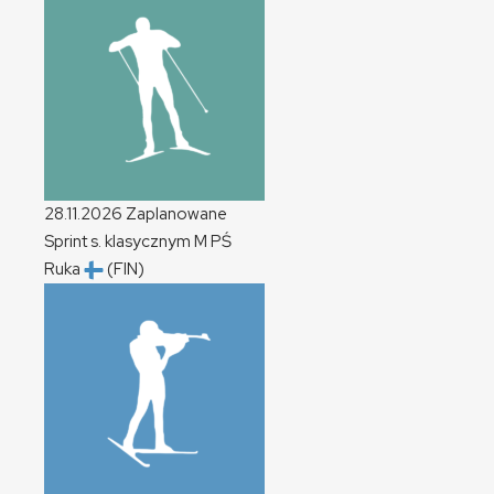
28.11.2026
Zaplanowane
Sprint s. klasycznym
M
PŚ
Ruka
(FIN)