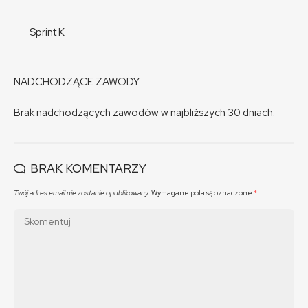
Sprint K
NADCHODZĄCE ZAWODY
Brak nadchodzących zawodów w najbliższych 30 dniach.
BRAK KOMENTARZY
Twój adres email nie zostanie opublikowany.
Wymagane pola są oznaczone
*