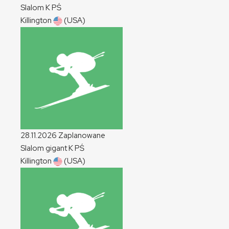
Slalom
K
PŚ
Killington
(USA)
28.11.2026
Zaplanowane
Slalom gigant
K
PŚ
Killington
(USA)