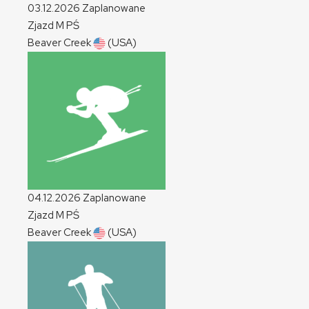
03.12.2026
Zaplanowane
Zjazd
M
PŚ
Beaver Creek
(USA)
04.12.2026
Zaplanowane
Zjazd
M
PŚ
Beaver Creek
(USA)