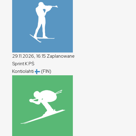
29.11.2026, 16:15
Zaplanowane
Sprint
K
PŚ
Kontiolahti
(FIN)