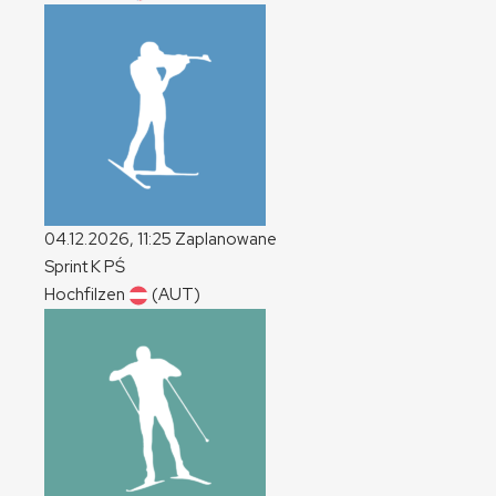
04.12.2026, 11:25
Zaplanowane
Sprint
K
PŚ
Hochfilzen
(AUT)