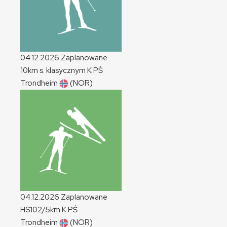
04.12.2026
Zaplanowane
10km s. klasycznym
K
PŚ
Trondheim
(NOR)
04.12.2026
Zaplanowane
HS102/5km
K
PŚ
Trondheim
(NOR)