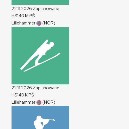
22.11.2026
Zaplanowane
HS140
M
PŚ
Lillehammer
(NOR)
22.11.2026
Zaplanowane
HS140
K
PŚ
Lillehammer
(NOR)