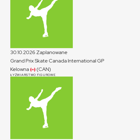
30.10.2026
Zaplanowane
Grand Prix Skate Canada International
GP
Kelowna
(CAN)
ŁYŻWIARSTWO FIGUROWE