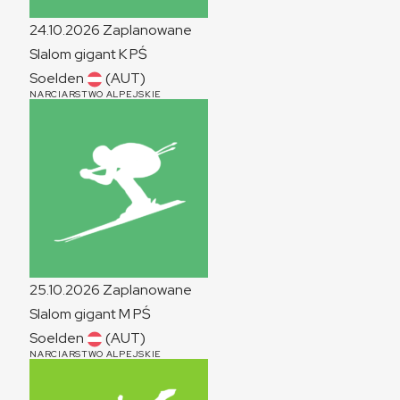
24.10.2026
Zaplanowane
Slalom gigant
K
PŚ
Soelden
(AUT)
NARCIARSTWO ALPEJSKIE
25.10.2026
Zaplanowane
Slalom gigant
M
PŚ
Soelden
(AUT)
NARCIARSTWO ALPEJSKIE