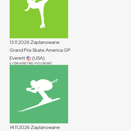
13.11.2026
Zaplanowane
Grand Prix Skate America
GP
Everett
(USA)
ŁYŻWIARSTWO FIGUROWE
14.11.2026
Zaplanowane