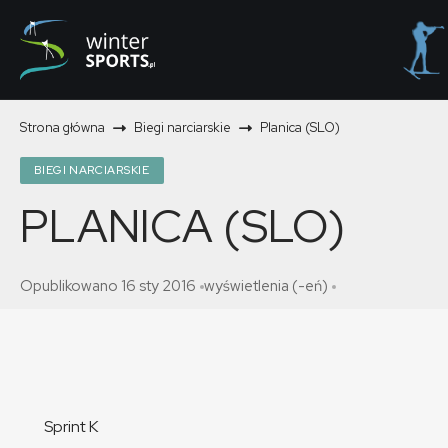
Strona główna
Biegi narciarskie
Planica (SLO)
BIEGI NARCIARSKIE
PLANICA (SLO)
Opublikowano 16 sty 2016
wyświetlenia (-eń)
Sprint K