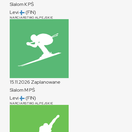
Slalom
K
PŚ
Levi
(FIN)
NARCIARSTWO ALPEJSKIE
15.11.2026
Zaplanowane
Slalom
M
PŚ
Levi
(FIN)
NARCIARSTWO ALPEJSKIE