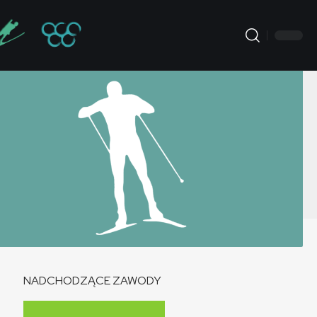
NADCHODZĄCE ZAWODY