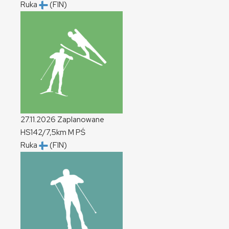
Ruka
(FIN)
27.11.2026
Zaplanowane
HS142/7,5km
M
PŚ
Ruka
(FIN)