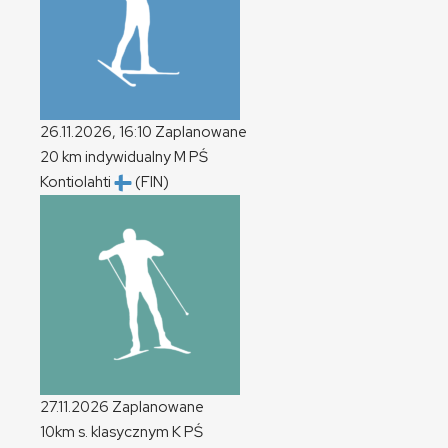
26.11.2026, 16:10
Zaplanowane
20 km indywidualny
M
PŚ
Kontiolahti
(FIN)
27.11.2026
Zaplanowane
10km s. klasycznym
K
PŚ