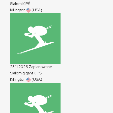
Slalom
K
PŚ
Killington
(USA)
28.11.2026
Zaplanowane
Slalom gigant
K
PŚ
Killington
(USA)