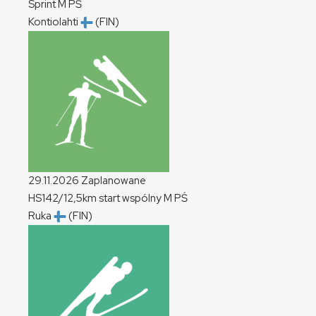
Sprint
M
PŚ
Kontiolahti
(FIN)
29.11.2026
Zaplanowane
HS142/12,5km start wspólny
M
PŚ
Ruka
(FIN)