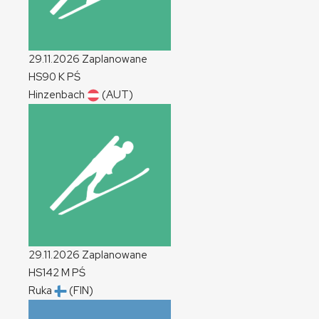
29.11.2026
Zaplanowane
HS90
K
PŚ
Hinzenbach
(AUT)
29.11.2026
Zaplanowane
HS142
M
PŚ
Ruka
(FIN)