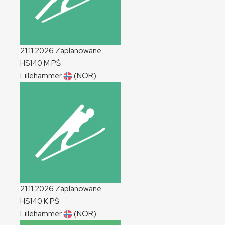
21.11.2026
Zaplanowane
HS140
M
PŚ
Lillehammer
(NOR)
21.11.2026
Zaplanowane
HS140
K
PŚ
Lillehammer
(NOR)