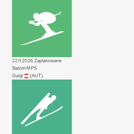
22.11.2026
Zaplanowane
Slalom
M
PŚ
Gurgl
(AUT)