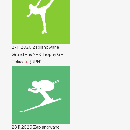
27.11.2026
Zaplanowane
Grand Prix NHK Trophy
GP
Tokio
(JPN)
28.11.2026
Zaplanowane