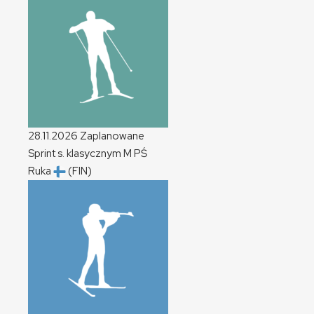
28.11.2026
Zaplanowane
Sprint s. klasycznym
M
PŚ
Ruka
(FIN)