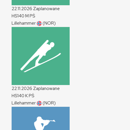
22.11.2026
Zaplanowane
HS140
M
PŚ
Lillehammer
(NOR)
22.11.2026
Zaplanowane
HS140
K
PŚ
Lillehammer
(NOR)