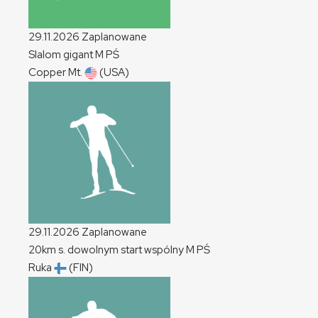
29.11.2026
Zaplanowane
Slalom gigant
M
PŚ
Copper Mt.
(USA)
29.11.2026
Zaplanowane
20km s. dowolnym start wspólny
M
PŚ
Ruka
(FIN)