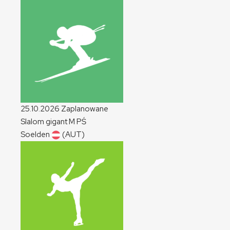
25.10.2026
Zaplanowane
Slalom gigant
M
PŚ
Soelden
(AUT)