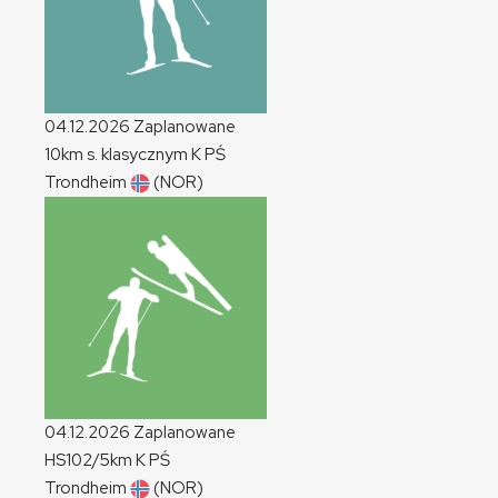
04.12.2026
Zaplanowane
10km s. klasycznym
K
PŚ
Trondheim
(NOR)
04.12.2026
Zaplanowane
HS102/5km
K
PŚ
Trondheim
(NOR)