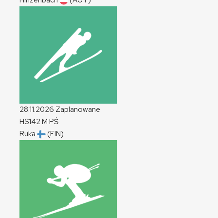
Hinzenbach
(AUT)
28.11.2026
Zaplanowane
HS142
M
PŚ
Ruka
(FIN)