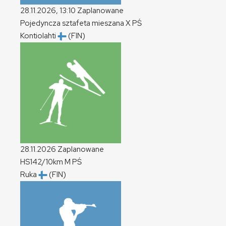
28.11.2026, 13:10
Zaplanowane
Pojedyncza sztafeta mieszana
X
PŚ
Kontiolahti
(FIN)
28.11.2026
Zaplanowane
HS142/10km
M
PŚ
Ruka
(FIN)