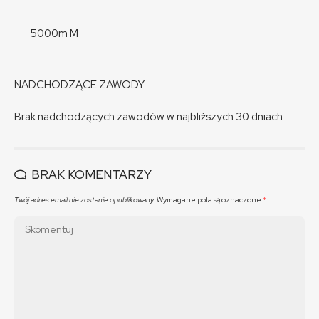
5000m M
NADCHODZĄCE ZAWODY
Brak nadchodzących zawodów w najbliższych 30 dniach.
BRAK KOMENTARZY
Twój adres email nie zostanie opublikowany.
Wymagane pola są oznaczone
*