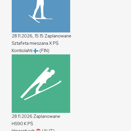
28.11.2026, 15:15
Zaplanowane
Sztafeta mieszana
X
PŚ
Kontiolahti
(FIN)
28.11.2026
Zaplanowane
HS90
K
PŚ