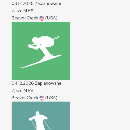
03.12.2026
Zaplanowane
Zjazd
M
PŚ
Beaver Creek
(USA)
04.12.2026
Zaplanowane
Zjazd
M
PŚ
Beaver Creek
(USA)