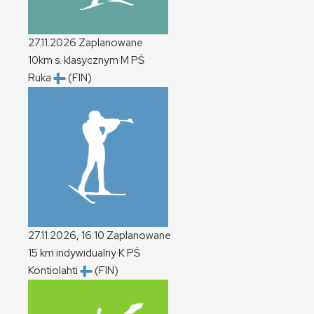
27.11.2026
Zaplanowane
10km s. klasycznym
M
PŚ
Ruka
(FIN)
27.11.2026, 16:10
Zaplanowane
15 km indywidualny
K
PŚ
Kontiolahti
(FIN)