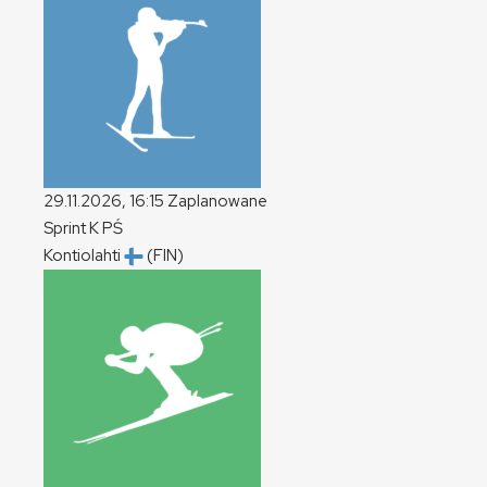
29.11.2026, 16:15
Zaplanowane
Sprint
K
PŚ
Kontiolahti
(FIN)