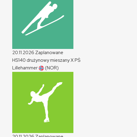
20.11.2026
Zaplanowane
HS140 drużynowy mieszany
X
PŚ
Lillehammer
(NOR)
20.11.2026
Zaplanowane