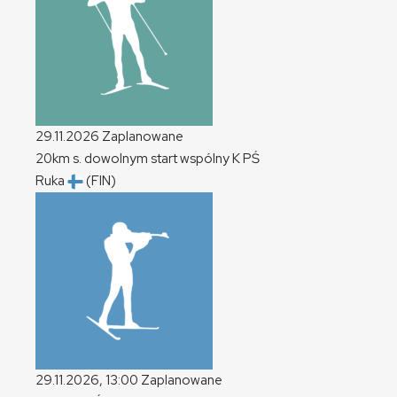
29.11.2026
Zaplanowane
20km s. dowolnym start wspólny
K
PŚ
Ruka
(FIN)
29.11.2026, 13:00
Zaplanowane