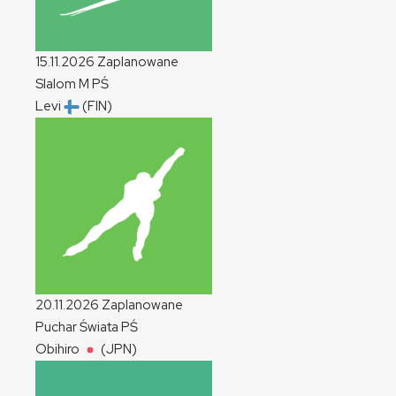
15.11.2026
Zaplanowane
Slalom
M
PŚ
Levi
(FIN)
20.11.2026
Zaplanowane
Puchar Świata
PŚ
Obihiro
(JPN)