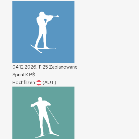
04.12.2026, 11:25
Zaplanowane
Sprint
K
PŚ
Hochfilzen
(AUT)