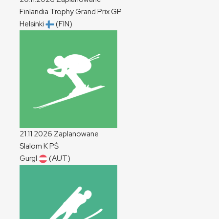
Finlandia Trophy Grand Prix
GP
Helsinki
(FIN)
21.11.2026
Zaplanowane
Slalom
K
PŚ
Gurgl
(AUT)