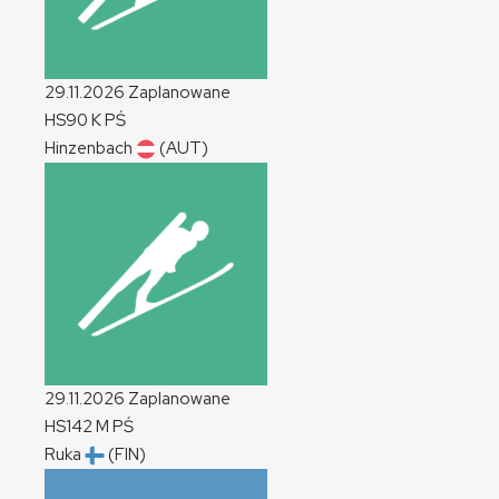
29.11.2026
Zaplanowane
HS90
K
PŚ
Hinzenbach
(AUT)
29.11.2026
Zaplanowane
HS142
M
PŚ
Ruka
(FIN)