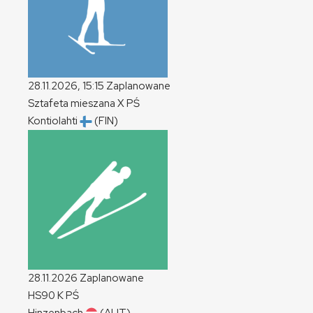
28.11.2026, 15:15
Zaplanowane
Sztafeta mieszana
X
PŚ
Kontiolahti
(FIN)
28.11.2026
Zaplanowane
HS90
K
PŚ