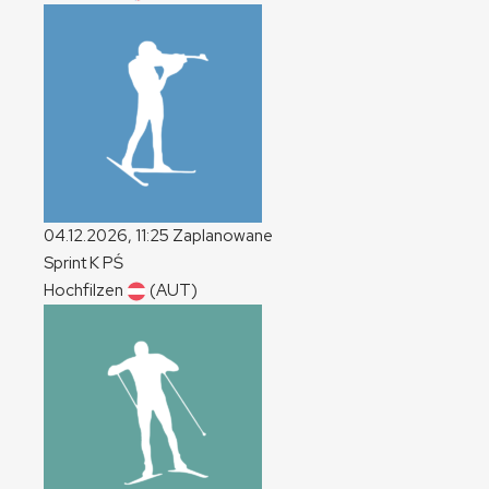
04.12.2026, 11:25
Zaplanowane
Sprint
K
PŚ
Hochfilzen
(AUT)