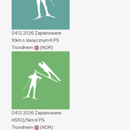
04.12.2026
Zaplanowane
10km s. klasycznym
K
PŚ
Trondheim
(NOR)
04.12.2026
Zaplanowane
HS102/5km
K
PŚ
Trondheim
(NOR)