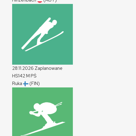
Hinzenbach
(AUT)
28.11.2026
Zaplanowane
HS142
M
PŚ
Ruka
(FIN)