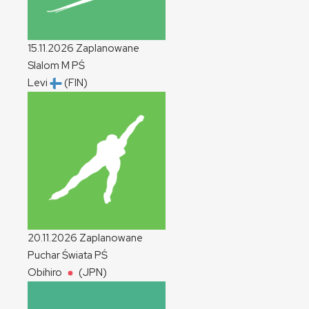
15.11.2026
Zaplanowane
Slalom
M
PŚ
Levi
(FIN)
20.11.2026
Zaplanowane
Puchar Świata
PŚ
Obihiro
(JPN)