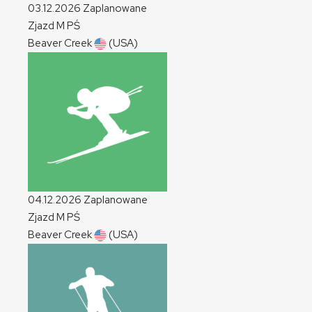
03.12.2026
Zaplanowane
Zjazd
M
PŚ
Beaver Creek
(USA)
04.12.2026
Zaplanowane
Zjazd
M
PŚ
Beaver Creek
(USA)