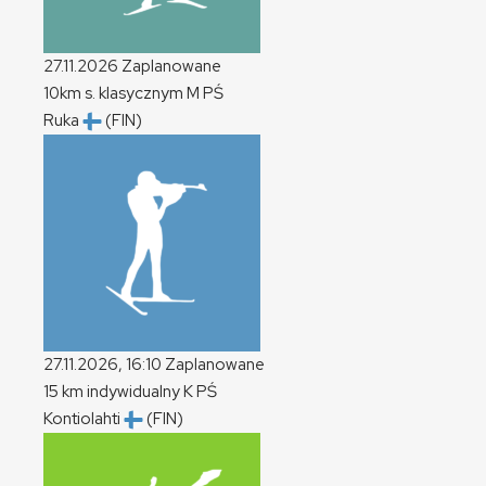
27.11.2026
Zaplanowane
10km s. klasycznym
M
PŚ
Ruka
(FIN)
27.11.2026, 16:10
Zaplanowane
15 km indywidualny
K
PŚ
Kontiolahti
(FIN)