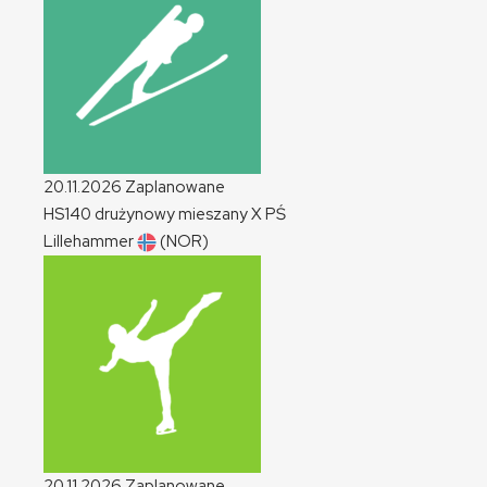
20.11.2026
Zaplanowane
HS140 drużynowy mieszany
X
PŚ
Lillehammer
(NOR)
20.11.2026
Zaplanowane