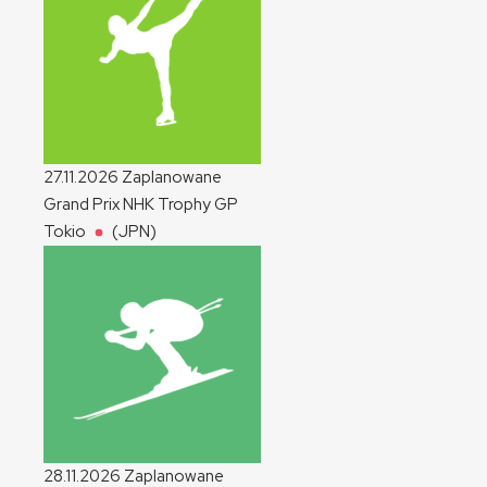
27.11.2026
Zaplanowane
Grand Prix NHK Trophy
GP
Tokio
(JPN)
28.11.2026
Zaplanowane