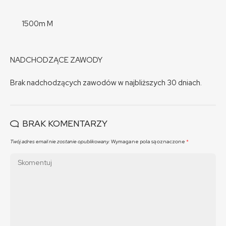
1500m M
NADCHODZĄCE ZAWODY
Brak nadchodzących zawodów w najbliższych 30 dniach.
BRAK KOMENTARZY
Twój adres email nie zostanie opublikowany.
Wymagane pola są oznaczone
*