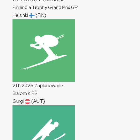
Finlandia Trophy Grand Prix
GP
Helsinki
(FIN)
21.11.2026
Zaplanowane
Slalom
K
PŚ
Gurgl
(AUT)