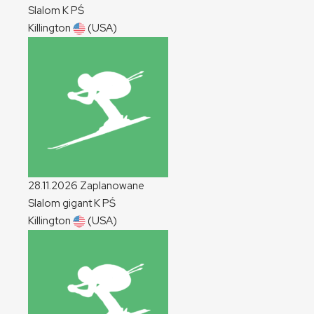
Slalom
K
PŚ
Killington
(USA)
28.11.2026
Zaplanowane
Slalom gigant
K
PŚ
Killington
(USA)