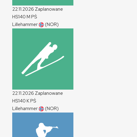
22.11.2026
Zaplanowane
HS140
M
PŚ
Lillehammer
(NOR)
22.11.2026
Zaplanowane
HS140
K
PŚ
Lillehammer
(NOR)