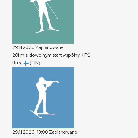
29.11.2026
Zaplanowane
20km s. dowolnym start wspólny
K
PŚ
Ruka
(FIN)
29.11.2026, 13:00
Zaplanowane