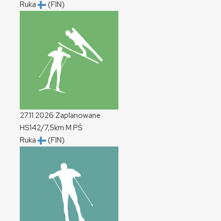
Ruka
(FIN)
27.11.2026
Zaplanowane
HS142/7,5km
M
PŚ
Ruka
(FIN)