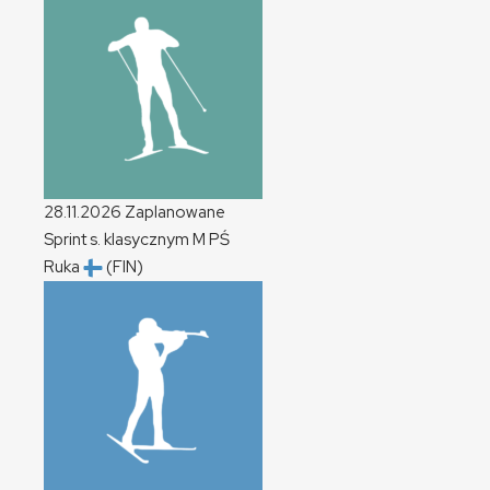
28.11.2026
Zaplanowane
Sprint s. klasycznym
M
PŚ
Ruka
(FIN)