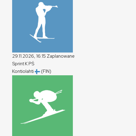
29.11.2026, 16:15
Zaplanowane
Sprint
K
PŚ
Kontiolahti
(FIN)