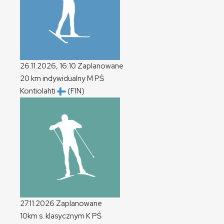
26.11.2026, 16:10
Zaplanowane
20 km indywidualny
M
PŚ
Kontiolahti
(FIN)
27.11.2026
Zaplanowane
10km s. klasycznym
K
PŚ