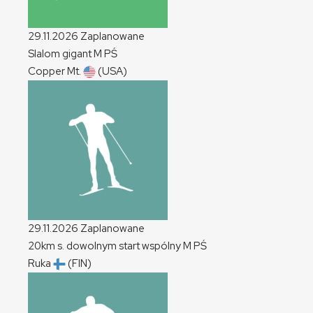
29.11.2026
Zaplanowane
Slalom gigant
M
PŚ
Copper Mt.
(USA)
29.11.2026
Zaplanowane
20km s. dowolnym start wspólny
M
PŚ
Ruka
(FIN)