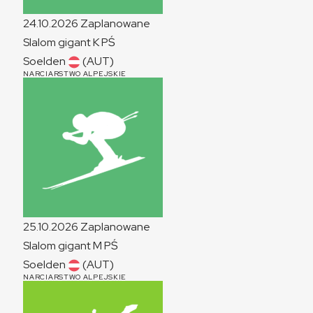
24.10.2026
Zaplanowane
Slalom gigant
K
PŚ
Soelden
(AUT)
NARCIARSTWO ALPEJSKIE
25.10.2026
Zaplanowane
Slalom gigant
M
PŚ
Soelden
(AUT)
NARCIARSTWO ALPEJSKIE