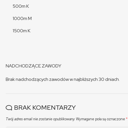
500m K
1000m M
1500m K
NADCHODZĄCE ZAWODY
Brak nadchodzących zawodów w najbliższych 30 dniach.
BRAK KOMENTARZY
Twój adres email nie zostanie opublikowany.
Wymagane pola są oznaczone
*