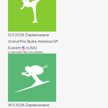
13.11.2026
Zaplanowane
Grand Prix Skate America
GP
Everett
(USA)
ŁYŻWIARSTWO FIGUROWE
14.11.2026
Zaplanowane