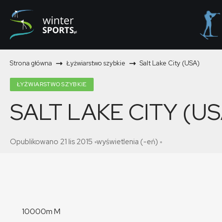
Strona główna
Łyżwiarstwo szybkie
Salt Lake City (USA)
ŁYŻWIARSTWO SZYBKIE
SALT LAKE CITY (US
Opublikowano 21 lis 2015
wyświetlenia (-eń)
10000m M