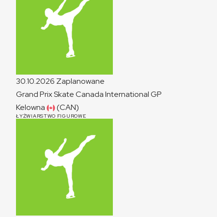
30.10.2026
Zaplanowane
Grand Prix Skate Canada International
GP
Kelowna
(CAN)
ŁYŻWIARSTWO FIGUROWE