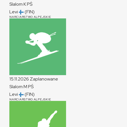
Slalom
K
PŚ
Levi
(FIN)
NARCIARSTWO ALPEJSKIE
15.11.2026
Zaplanowane
Slalom
M
PŚ
Levi
(FIN)
NARCIARSTWO ALPEJSKIE