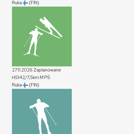
Ruka
(FIN)
27.11.2026
Zaplanowane
HS142/7,5km
M
PŚ
Ruka
(FIN)