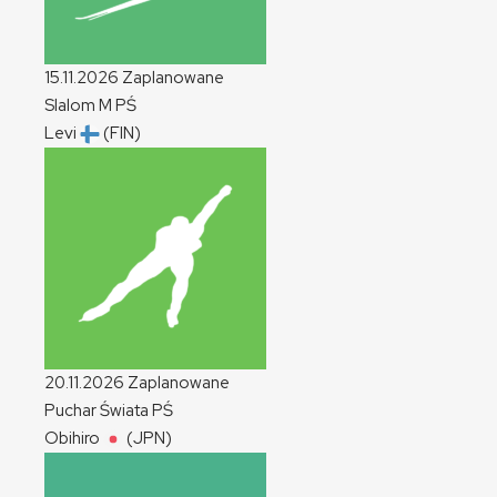
15.11.2026
Zaplanowane
Slalom
M
PŚ
Levi
(FIN)
20.11.2026
Zaplanowane
Puchar Świata
PŚ
Obihiro
(JPN)