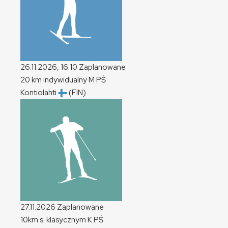
26.11.2026, 16:10
Zaplanowane
20 km indywidualny
M
PŚ
Kontiolahti
(FIN)
27.11.2026
Zaplanowane
10km s. klasycznym
K
PŚ