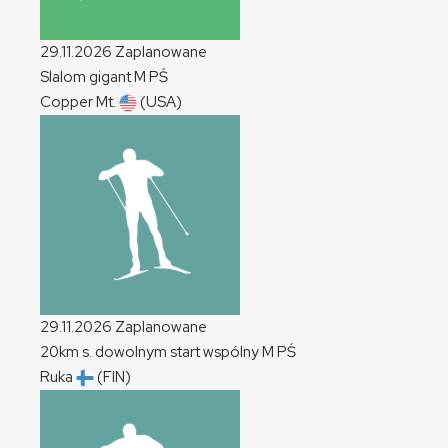
29.11.2026
Zaplanowane
Slalom gigant
M
PŚ
Copper Mt.
(USA)
29.11.2026
Zaplanowane
20km s. dowolnym start wspólny
M
PŚ
Ruka
(FIN)