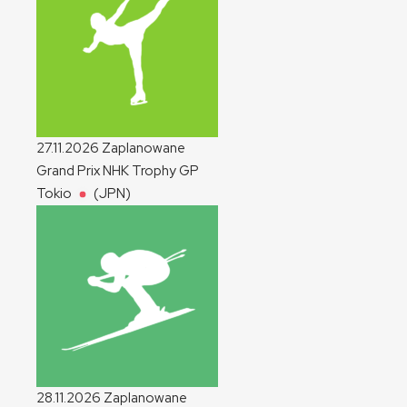
27.11.2026
Zaplanowane
Grand Prix NHK Trophy
GP
Tokio
(JPN)
28.11.2026
Zaplanowane