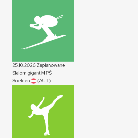
25.10.2026
Zaplanowane
Slalom gigant
M
PŚ
Soelden
(AUT)