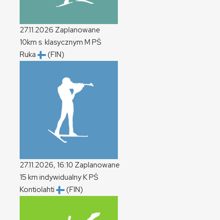
27.11.2026
Zaplanowane
10km s. klasycznym
M
PŚ
Ruka
(FIN)
27.11.2026, 16:10
Zaplanowane
15 km indywidualny
K
PŚ
Kontiolahti
(FIN)