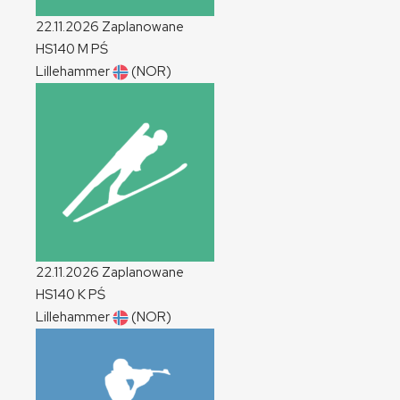
22.11.2026
Zaplanowane
HS140
M
PŚ
Lillehammer
(NOR)
22.11.2026
Zaplanowane
HS140
K
PŚ
Lillehammer
(NOR)