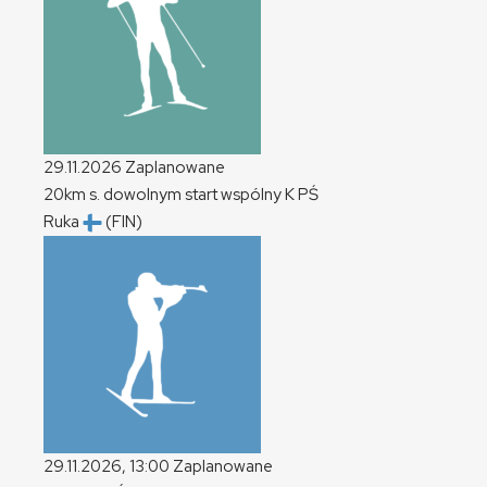
29.11.2026
Zaplanowane
20km s. dowolnym start wspólny
K
PŚ
Ruka
(FIN)
29.11.2026, 13:00
Zaplanowane