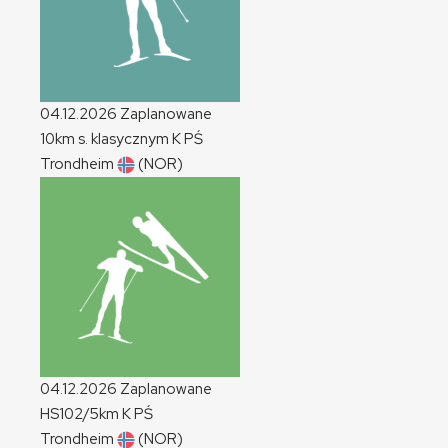
04.12.2026
Zaplanowane
10km s. klasycznym
K
PŚ
Trondheim
(NOR)
04.12.2026
Zaplanowane
HS102/5km
K
PŚ
Trondheim
(NOR)