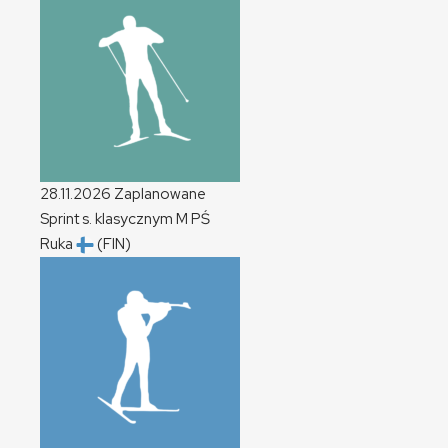
28.11.2026
Zaplanowane
Sprint s. klasycznym
M
PŚ
Ruka
(FIN)