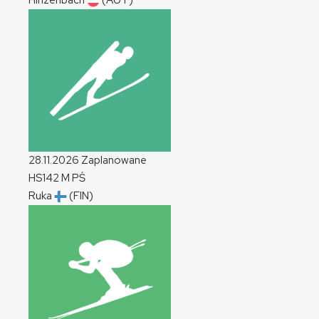
Hinzenbach
(AUT)
28.11.2026
Zaplanowane
HS142
M
PŚ
Ruka
(FIN)