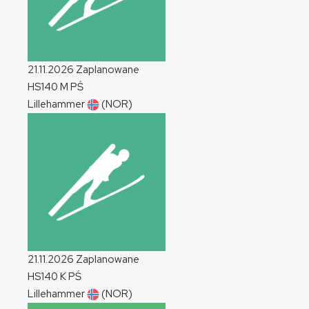
21.11.2026
Zaplanowane
HS140
M
PŚ
Lillehammer
(NOR)
21.11.2026
Zaplanowane
HS140
K
PŚ
Lillehammer
(NOR)