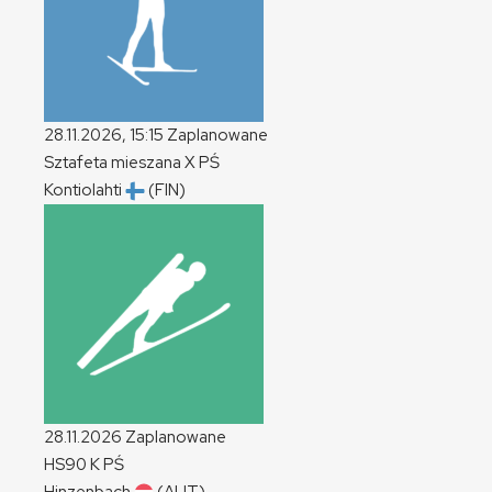
28.11.2026, 15:15
Zaplanowane
Sztafeta mieszana
X
PŚ
Kontiolahti
(FIN)
28.11.2026
Zaplanowane
HS90
K
PŚ