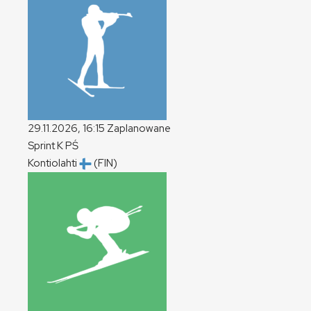
29.11.2026, 16:15
Zaplanowane
Sprint
K
PŚ
Kontiolahti
(FIN)