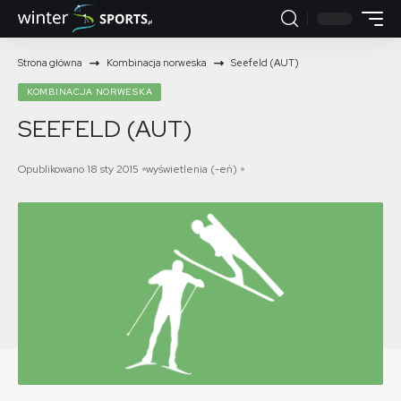
Strona główna
Kombinacja norweska
Seefeld (AUT)
KOMBINACJA NORWESKA
SEEFELD (AUT)
Opublikowano 18 sty 2015
wyświetlenia (-eń)