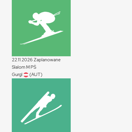
22.11.2026
Zaplanowane
Slalom
M
PŚ
Gurgl
(AUT)