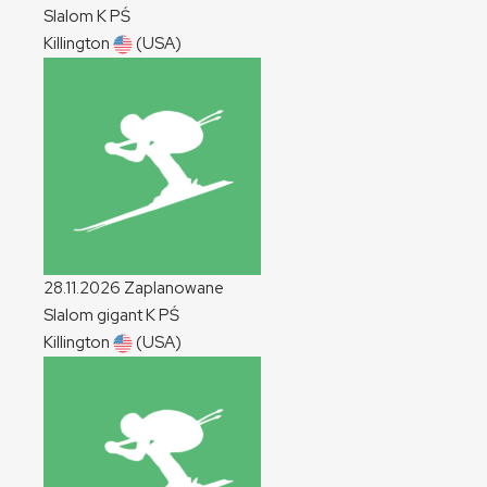
Slalom
K
PŚ
Killington
(USA)
28.11.2026
Zaplanowane
Slalom gigant
K
PŚ
Killington
(USA)