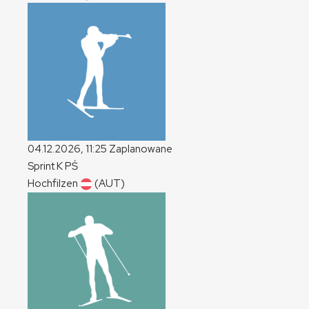
04.12.2026, 11:25
Zaplanowane
Sprint
K
PŚ
Hochfilzen
(AUT)