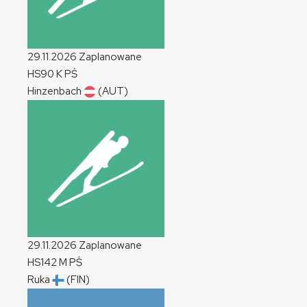
29.11.2026
Zaplanowane
HS90
K
PŚ
Hinzenbach
(AUT)
29.11.2026
Zaplanowane
HS142
M
PŚ
Ruka
(FIN)