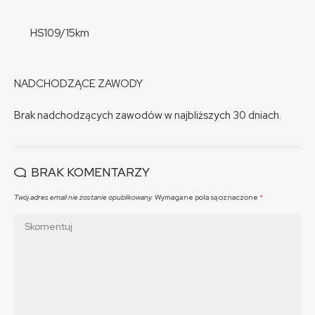
HS109/15km
NADCHODZĄCE ZAWODY
Brak nadchodzących zawodów w najbliższych 30 dniach.
BRAK KOMENTARZY
Twój adres email nie zostanie opublikowany.
Wymagane pola są oznaczone
*