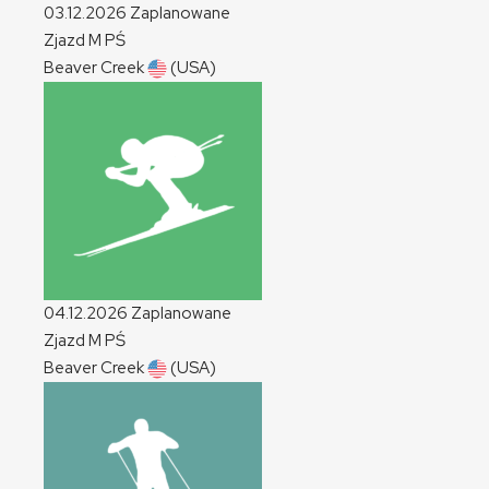
03.12.2026
Zaplanowane
Zjazd
M
PŚ
Beaver Creek
(USA)
04.12.2026
Zaplanowane
Zjazd
M
PŚ
Beaver Creek
(USA)