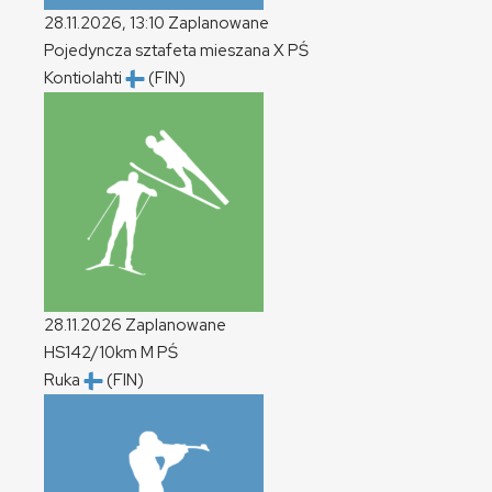
28.11.2026, 13:10
Zaplanowane
Pojedyncza sztafeta mieszana
X
PŚ
Kontiolahti
(FIN)
28.11.2026
Zaplanowane
HS142/10km
M
PŚ
Ruka
(FIN)