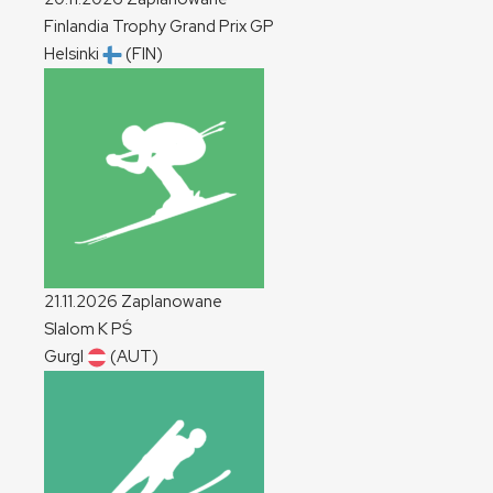
Finlandia Trophy Grand Prix
GP
Helsinki
(FIN)
21.11.2026
Zaplanowane
Slalom
K
PŚ
Gurgl
(AUT)