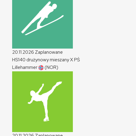
20.11.2026
Zaplanowane
HS140 drużynowy mieszany
X
PŚ
Lillehammer
(NOR)
20.11.2026
Zaplanowane