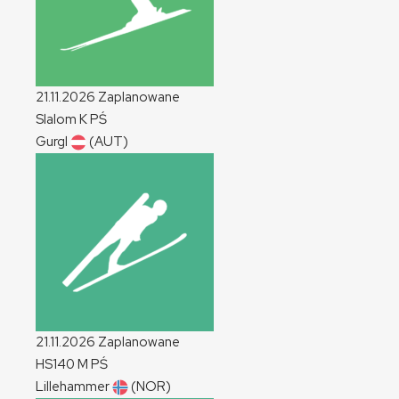
21.11.2026
Zaplanowane
Slalom
K
PŚ
Gurgl
(AUT)
21.11.2026
Zaplanowane
HS140
M
PŚ
Lillehammer
(NOR)