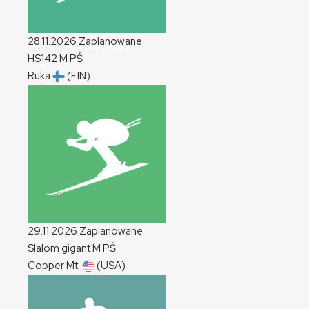
28.11.2026
Zaplanowane
HS142
M
PŚ
Ruka
(FIN)
29.11.2026
Zaplanowane
Slalom gigant
M
PŚ
Copper Mt.
(USA)