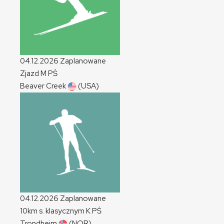
04.12.2026
Zaplanowane
Zjazd
M
PŚ
Beaver Creek
(USA)
04.12.2026
Zaplanowane
10km s. klasycznym
K
PŚ
Trondheim
(NOR)