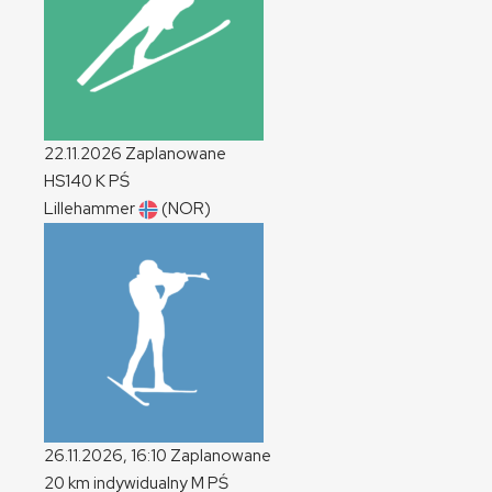
22.11.2026
Zaplanowane
HS140
K
PŚ
Lillehammer
(NOR)
26.11.2026, 16:10
Zaplanowane
20 km indywidualny
M
PŚ