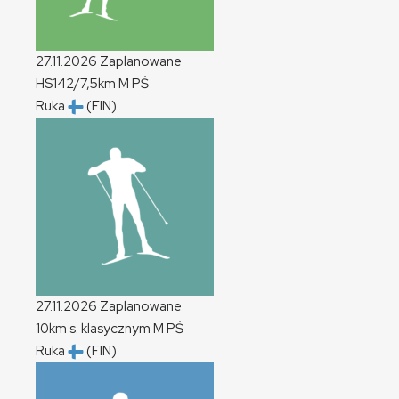
27.11.2026
Zaplanowane
HS142/7,5km
M
PŚ
Ruka
(FIN)
27.11.2026
Zaplanowane
10km s. klasycznym
M
PŚ
Ruka
(FIN)