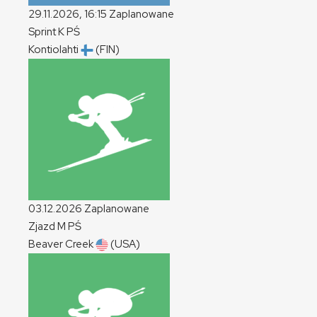
29.11.2026, 16:15
Zaplanowane
Sprint
K
PŚ
Kontiolahti
(FIN)
03.12.2026
Zaplanowane
Zjazd
M
PŚ
Beaver Creek
(USA)