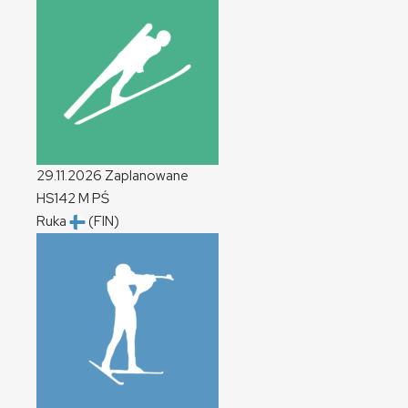
29.11.2026
Zaplanowane
HS142
M
PŚ
Ruka
(FIN)