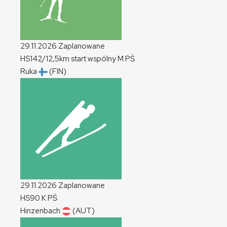
29.11.2026
Zaplanowane
HS142/12,5km start wspólny
M
PŚ
Ruka
(FIN)
29.11.2026
Zaplanowane
HS90
K
PŚ
Hinzenbach
(AUT)