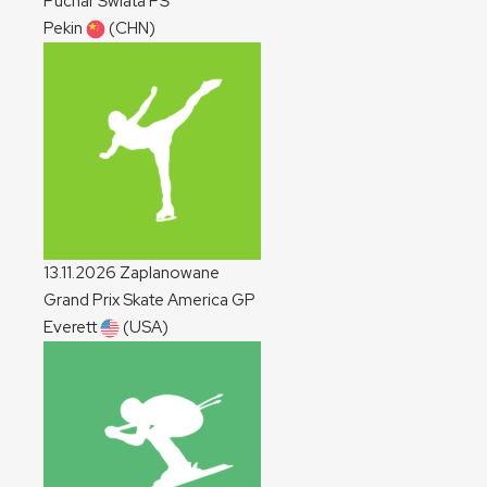
Puchar Świata
PŚ
Pekin
(CHN)
13.11.2026
Zaplanowane
Grand Prix Skate America
GP
Everett
(USA)