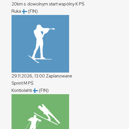
20km s. dowolnym start wspólny
K
PŚ
Ruka
(FIN)
29.11.2026, 13:00
Zaplanowane
Sprint
M
PŚ
Kontiolahti
(FIN)