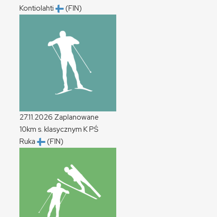
Kontiolahti
(FIN)
27.11.2026
Zaplanowane
10km s. klasycznym
K
PŚ
Ruka
(FIN)