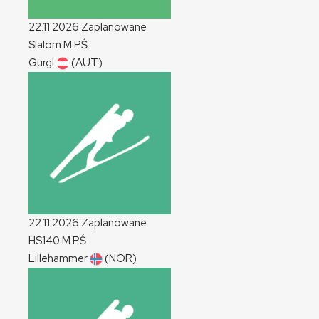
22.11.2026
Zaplanowane
Slalom
M
PŚ
Gurgl
(AUT)
22.11.2026
Zaplanowane
HS140
M
PŚ
Lillehammer
(NOR)