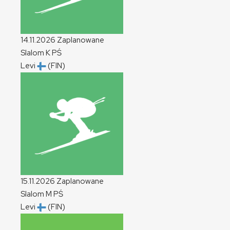
14.11.2026
Zaplanowane
Slalom
K
PŚ
Levi
(FIN)
15.11.2026
Zaplanowane
Slalom
M
PŚ
Levi
(FIN)