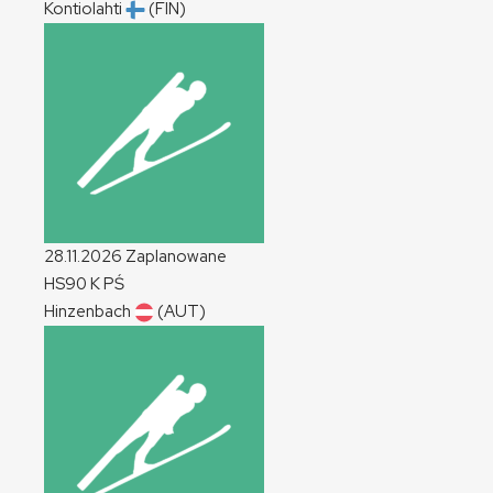
Kontiolahti
(FIN)
28.11.2026
Zaplanowane
HS90
K
PŚ
Hinzenbach
(AUT)