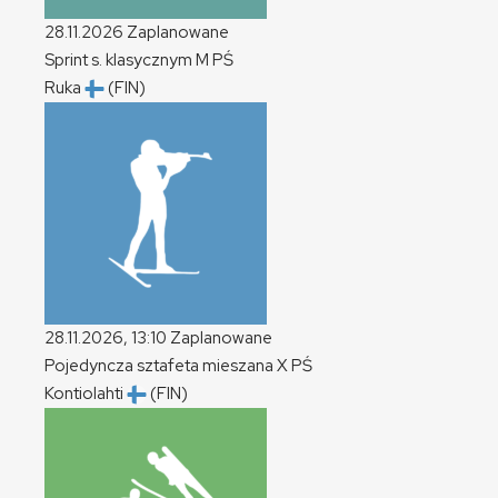
28.11.2026
Zaplanowane
Sprint s. klasycznym
M
PŚ
Ruka
(FIN)
28.11.2026, 13:10
Zaplanowane
Pojedyncza sztafeta mieszana
X
PŚ
Kontiolahti
(FIN)