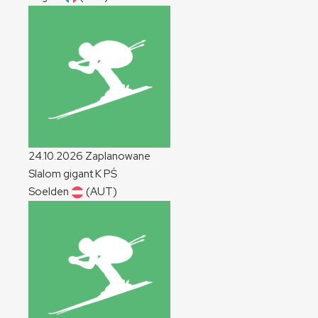
24.10.2026
Zaplanowane
Slalom gigant
K
PŚ
Soelden
(AUT)