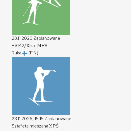
28.11.2026
Zaplanowane
HS142/10km
M
PŚ
Ruka
(FIN)
28.11.2026, 15:15
Zaplanowane
Sztafeta mieszana
X
PŚ