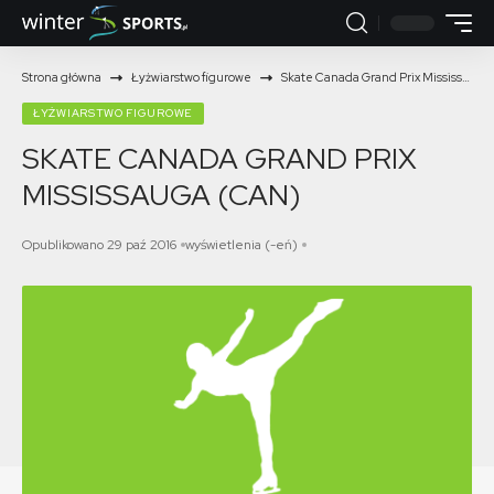
Strona główna
Łyżwiarstwo figurowe
Skate Canada Grand Prix Mississauga (CAN)
ŁYŻWIARSTWO FIGUROWE
SKATE CANADA GRAND PRIX
MISSISSAUGA (CAN)
Opublikowano 29 paź 2016
wyświetlenia (-eń)