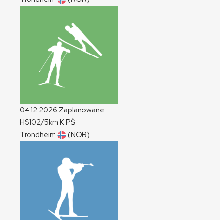
04.12.2026
Zaplanowane
HS102/5km
K
PŚ
Trondheim
(NOR)