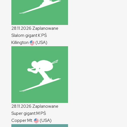
28.11.2026
Zaplanowane
Slalom gigant
K
PŚ
Killington
(USA)
28.11.2026
Zaplanowane
Super gigant
M
PŚ
Copper Mt.
(USA)