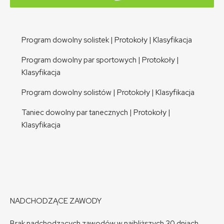
Program dowolny solistek
|
Protokoły
|
Klasyfikacja
Program dowolny par sportowych
|
Protokoły
|
Klasyfikacja
Program dowolny solistów
|
Protokoły
|
Klasyfikacja
Taniec dowolny par tanecznych
|
Protokoły
|
Klasyfikacja
NADCHODZĄCE ZAWODY
Brak nadchodzących zawodów w najbliższych 30 dniach.