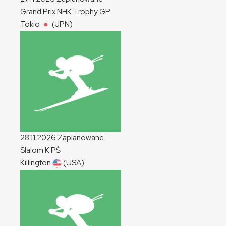
Grand Prix NHK Trophy
GP
Tokio
(JPN)
28.11.2026
Zaplanowane
Slalom
K
PŚ
Killington
(USA)