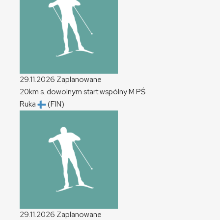
29.11.2026
Zaplanowane
20km s. dowolnym start wspólny
M
PŚ
Ruka
(FIN)
29.11.2026
Zaplanowane