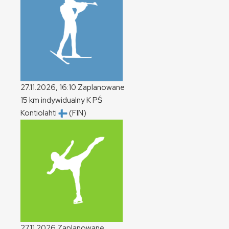
27.11.2026, 16:10
Zaplanowane
15 km indywidualny
K
PŚ
Kontiolahti
(FIN)
27.11.2026
Zaplanowane