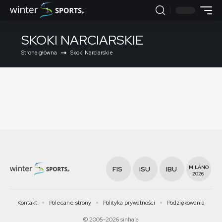
SKOKI NARCIARSKIE
Strona główna
Skoki Narciarskie
MILANO
FIS
ISU
IBU
2026
Kontakt
Polecane strony
Polityka prywatności
Podziękowania
© 2005-2026 sinhala