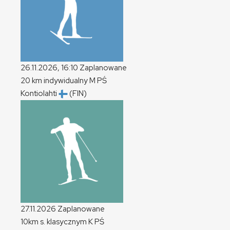
26.11.2026, 16:10
Zaplanowane
20 km indywidualny
M
PŚ
Kontiolahti
(FIN)
27.11.2026
Zaplanowane
10km s. klasycznym
K
PŚ