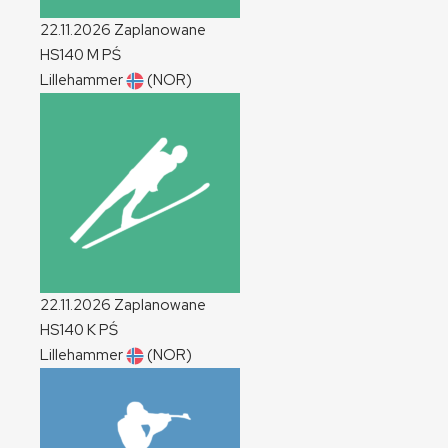
22.11.2026
Zaplanowane
HS140
M
PŚ
Lillehammer
(NOR)
22.11.2026
Zaplanowane
HS140
K
PŚ
Lillehammer
(NOR)