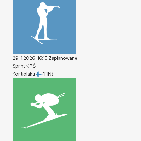
29.11.2026, 16:15
Zaplanowane
Sprint
K
PŚ
Kontiolahti
(FIN)