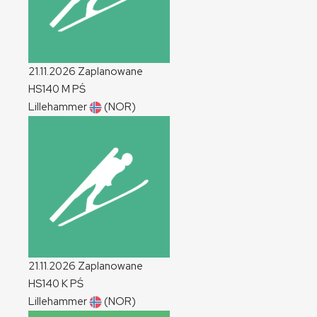
21.11.2026
Zaplanowane
HS140
M
PŚ
Lillehammer
(NOR)
21.11.2026
Zaplanowane
HS140
K
PŚ
Lillehammer
(NOR)