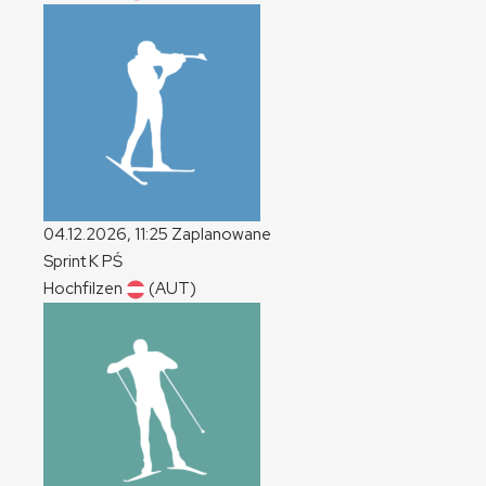
04.12.2026, 11:25
Zaplanowane
Sprint
K
PŚ
Hochfilzen
(AUT)