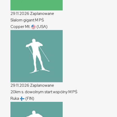
29.11.2026
Zaplanowane
Slalom gigant
M
PŚ
Copper Mt.
(USA)
29.11.2026
Zaplanowane
20km s. dowolnym start wspólny
M
PŚ
Ruka
(FIN)