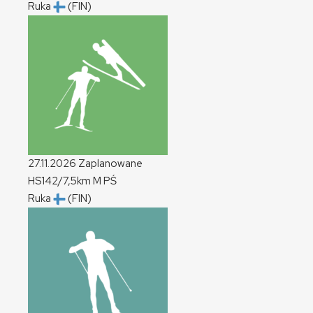
Ruka
(FIN)
27.11.2026
Zaplanowane
HS142/7,5km
M
PŚ
Ruka
(FIN)