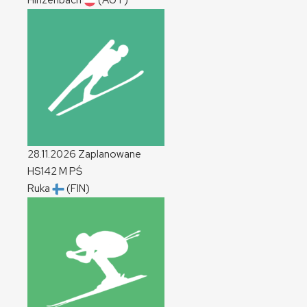
Hinzenbach
(AUT)
28.11.2026
Zaplanowane
HS142
M
PŚ
Ruka
(FIN)