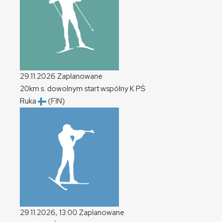
29.11.2026
Zaplanowane
20km s. dowolnym start wspólny
K
PŚ
Ruka
(FIN)
29.11.2026, 13:00
Zaplanowane