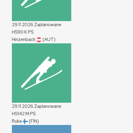
29.11.2026
Zaplanowane
HS90
K
PŚ
Hinzenbach
(AUT)
29.11.2026
Zaplanowane
HS142
M
PŚ
Ruka
(FIN)