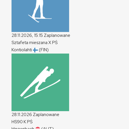
28.11.2026, 15:15
Zaplanowane
Sztafeta mieszana
X
PŚ
Kontiolahti
(FIN)
28.11.2026
Zaplanowane
HS90
K
PŚ