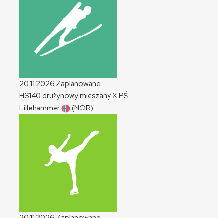
20.11.2026
Zaplanowane
HS140 drużynowy mieszany
X
PŚ
Lillehammer
(NOR)
20.11.2026
Zaplanowane