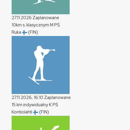
27.11.2026
Zaplanowane
10km s. klasycznym
M
PŚ
Ruka
(FIN)
27.11.2026, 16:10
Zaplanowane
15 km indywidualny
K
PŚ
Kontiolahti
(FIN)