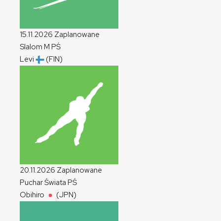
15.11.2026
Zaplanowane
Slalom
M
PŚ
Levi
(FIN)
20.11.2026
Zaplanowane
Puchar Świata
PŚ
Obihiro
(JPN)