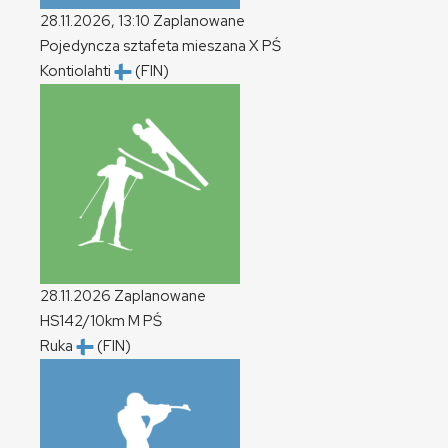
28.11.2026, 13:10
Zaplanowane
Pojedyncza sztafeta mieszana
X
PŚ
Kontiolahti
(FIN)
28.11.2026
Zaplanowane
HS142/10km
M
PŚ
Ruka
(FIN)