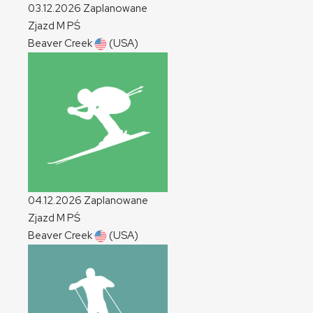
03.12.2026
Zaplanowane
Zjazd
M
PŚ
Beaver Creek
(USA)
04.12.2026
Zaplanowane
Zjazd
M
PŚ
Beaver Creek
(USA)