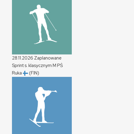
28.11.2026
Zaplanowane
Sprint s. klasycznym
M
PŚ
Ruka
(FIN)