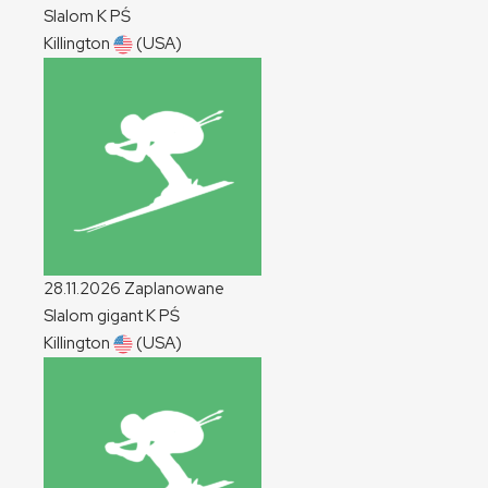
Slalom
K
PŚ
Killington
(USA)
28.11.2026
Zaplanowane
Slalom gigant
K
PŚ
Killington
(USA)