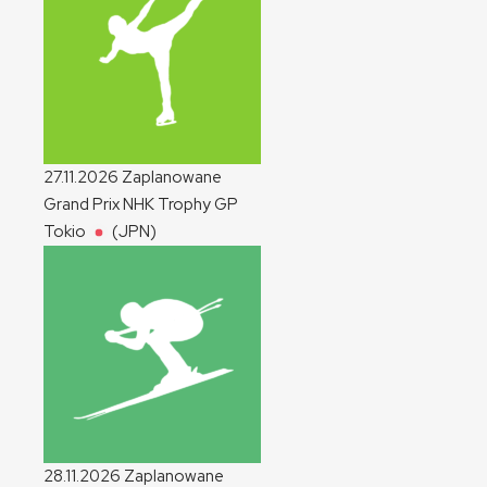
27.11.2026
Zaplanowane
Grand Prix NHK Trophy
GP
Tokio
(JPN)
28.11.2026
Zaplanowane