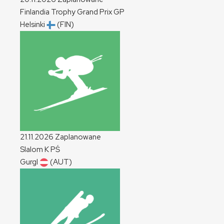
Finlandia Trophy Grand Prix
GP
Helsinki
(FIN)
21.11.2026
Zaplanowane
Slalom
K
PŚ
Gurgl
(AUT)