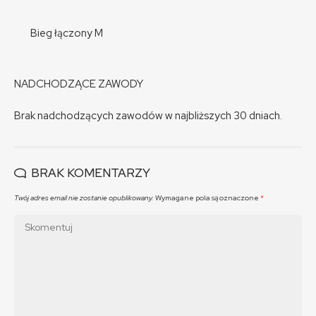
Bieg łączony M
NADCHODZĄCE ZAWODY
Brak nadchodzących zawodów w najbliższych 30 dniach.
BRAK KOMENTARZY
Twój adres email nie zostanie opublikowany.
Wymagane pola są oznaczone
*