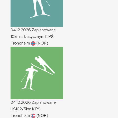
04.12.2026
Zaplanowane
10km s. klasycznym
K
PŚ
Trondheim
(NOR)
04.12.2026
Zaplanowane
HS102/5km
K
PŚ
Trondheim
(NOR)