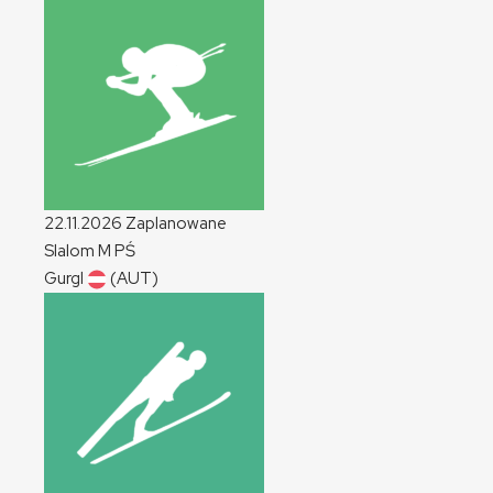
22.11.2026
Zaplanowane
Slalom
M
PŚ
Gurgl
(AUT)