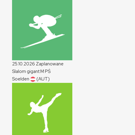
25.10.2026
Zaplanowane
Slalom gigant
M
PŚ
Soelden
(AUT)