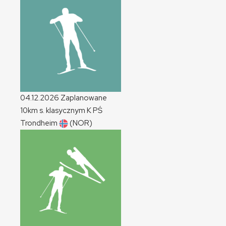
04.12.2026
Zaplanowane
10km s. klasycznym
K
PŚ
Trondheim
(NOR)