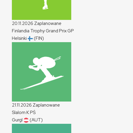
20.11.2026
Zaplanowane
Finlandia Trophy Grand Prix
GP
Helsinki
(FIN)
21.11.2026
Zaplanowane
Slalom
K
PŚ
Gurgl
(AUT)