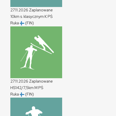
27.11.2026
Zaplanowane
10km s. klasycznym
K
PŚ
Ruka
(FIN)
27.11.2026
Zaplanowane
HS142/7,5km
M
PŚ
Ruka
(FIN)