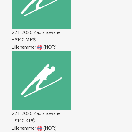
22.11.2026
Zaplanowane
HS140
M
PŚ
Lillehammer
(NOR)
22.11.2026
Zaplanowane
HS140
K
PŚ
Lillehammer
(NOR)