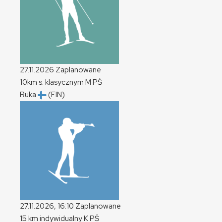
27.11.2026
Zaplanowane
10km s. klasycznym
M
PŚ
Ruka
(FIN)
27.11.2026, 16:10
Zaplanowane
15 km indywidualny
K
PŚ