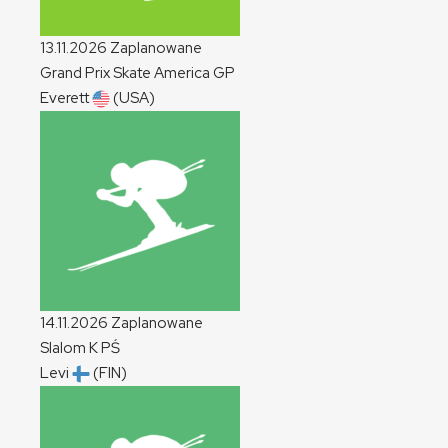
13.11.2026
Zaplanowane
Grand Prix Skate America
GP
Everett
(USA)
14.11.2026
Zaplanowane
Slalom
K
PŚ
Levi
(FIN)