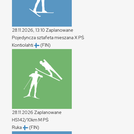
28.11.2026, 13:10
Zaplanowane
Pojedyncza sztafeta mieszana
X
PŚ
Kontiolahti
(FIN)
28.11.2026
Zaplanowane
HS142/10km
M
PŚ
Ruka
(FIN)