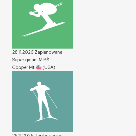
28.11.2026
Zaplanowane
Super gigant
M
PŚ
Copper Mt.
(USA)
28.11.2026
Zaplanowane