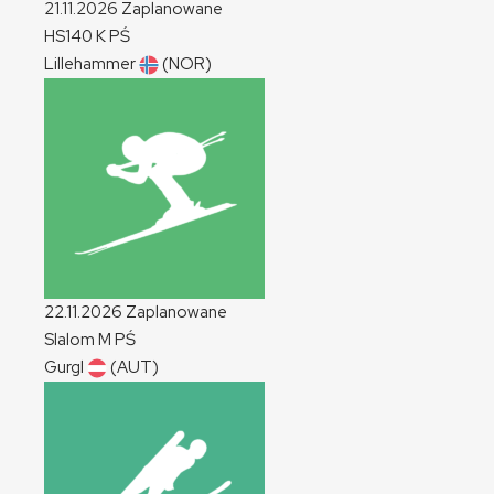
21.11.2026
Zaplanowane
HS140
K
PŚ
Lillehammer
(NOR)
22.11.2026
Zaplanowane
Slalom
M
PŚ
Gurgl
(AUT)