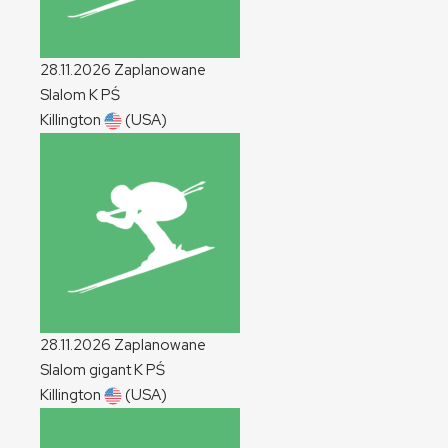
28.11.2026
Zaplanowane
Slalom
K
PŚ
Killington
(USA)
28.11.2026
Zaplanowane
Slalom gigant
K
PŚ
Killington
(USA)