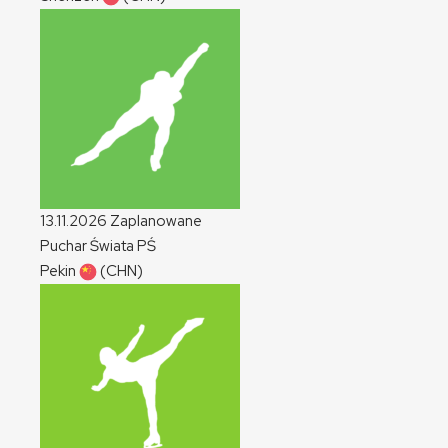
13.11.2026
Zaplanowane
Puchar Świata
PŚ
Pekin
(CHN)