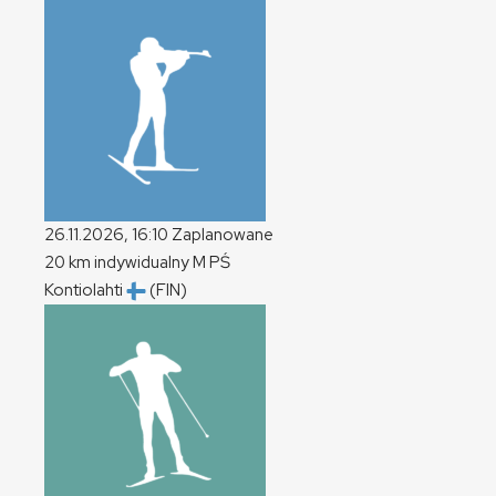
26.11.2026, 16:10
Zaplanowane
20 km indywidualny
M
PŚ
Kontiolahti
(FIN)