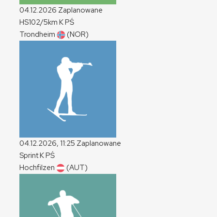
04.12.2026
Zaplanowane
HS102/5km
K
PŚ
Trondheim
(NOR)
04.12.2026, 11:25
Zaplanowane
Sprint
K
PŚ
Hochfilzen
(AUT)