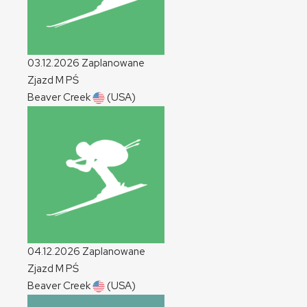
03.12.2026
Zaplanowane
Zjazd
M
PŚ
Beaver Creek
(USA)
04.12.2026
Zaplanowane
Zjazd
M
PŚ
Beaver Creek
(USA)