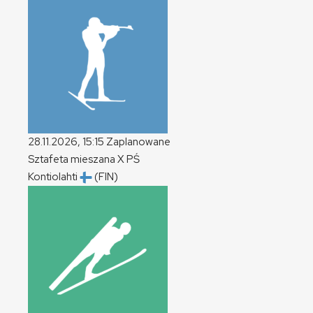
28.11.2026, 15:15
Zaplanowane
Sztafeta mieszana
X
PŚ
Kontiolahti
(FIN)