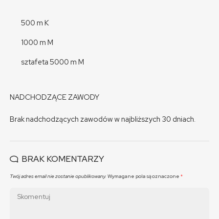
500 m K
1000 m M
sztafeta 5000 m M
NADCHODZĄCE ZAWODY
Brak nadchodzących zawodów w najbliższych 30 dniach.
BRAK KOMENTARZY
Twój adres email nie zostanie opublikowany.
Wymagane pola są oznaczone
*