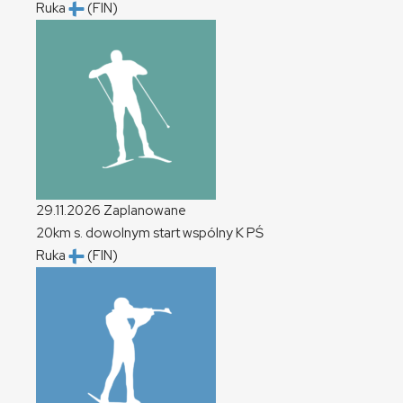
Ruka
(FIN)
29.11.2026
Zaplanowane
20km s. dowolnym start wspólny
K
PŚ
Ruka
(FIN)