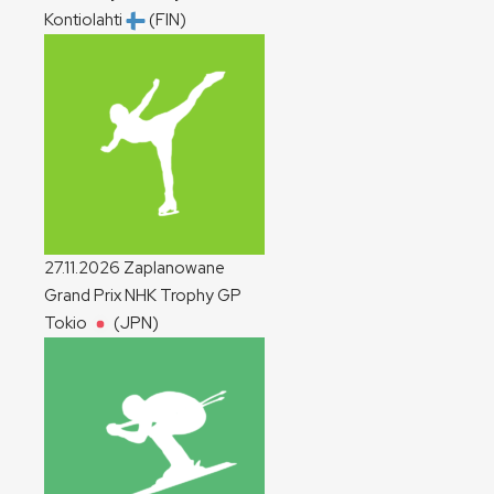
Kontiolahti
(FIN)
27.11.2026
Zaplanowane
Grand Prix NHK Trophy
GP
Tokio
(JPN)