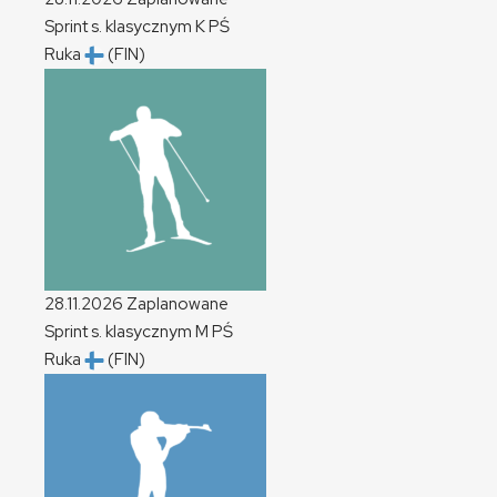
Sprint s. klasycznym
K
PŚ
Ruka
(FIN)
28.11.2026
Zaplanowane
Sprint s. klasycznym
M
PŚ
Ruka
(FIN)