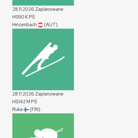
28.11.2026
Zaplanowane
HS90
K
PŚ
Hinzenbach
(AUT)
28.11.2026
Zaplanowane
HS142
M
PŚ
Ruka
(FIN)