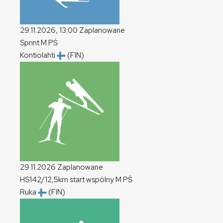
29.11.2026, 13:00
Zaplanowane
Sprint
M
PŚ
Kontiolahti
(FIN)
29.11.2026
Zaplanowane
HS142/12,5km start wspólny
M
PŚ
Ruka
(FIN)