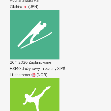
Puchar Świata
PŚ
Obihiro
(JPN)
20.11.2026
Zaplanowane
HS140 drużynowy mieszany
X
PŚ
Lillehammer
(NOR)