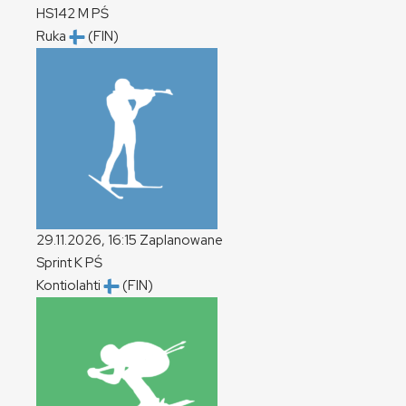
HS142
M
PŚ
Ruka
(FIN)
29.11.2026, 16:15
Zaplanowane
Sprint
K
PŚ
Kontiolahti
(FIN)