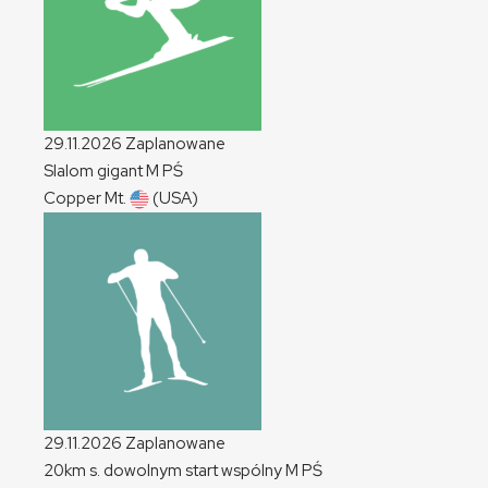
29.11.2026
Zaplanowane
Slalom gigant
M
PŚ
Copper Mt.
(USA)
29.11.2026
Zaplanowane
20km s. dowolnym start wspólny
M
PŚ