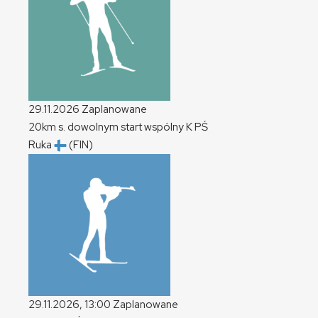
29.11.2026
Zaplanowane
20km s. dowolnym start wspólny
K
PŚ
Ruka
(FIN)
29.11.2026, 13:00
Zaplanowane