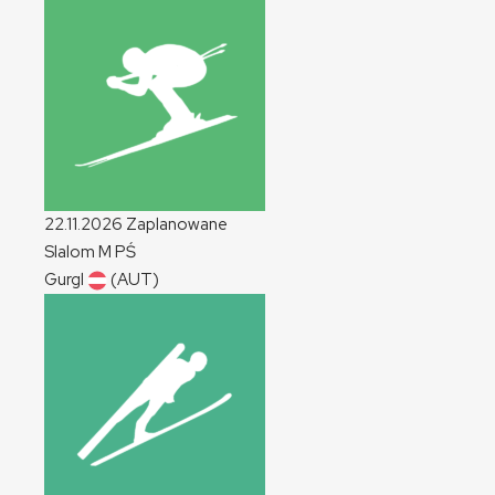
22.11.2026
Zaplanowane
Slalom
M
PŚ
Gurgl
(AUT)