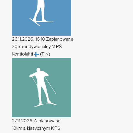
26.11.2026, 16:10
Zaplanowane
20 km indywidualny
M
PŚ
Kontiolahti
(FIN)
27.11.2026
Zaplanowane
10km s. klasycznym
K
PŚ