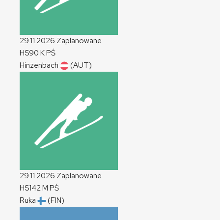
29.11.2026
Zaplanowane
HS90
K
PŚ
Hinzenbach
(AUT)
29.11.2026
Zaplanowane
HS142
M
PŚ
Ruka
(FIN)