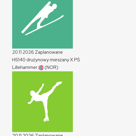
20.11.2026
Zaplanowane
HS140 drużynowy mieszany
X
PŚ
Lillehammer
(NOR)
20.11.2026
Zaplanowane