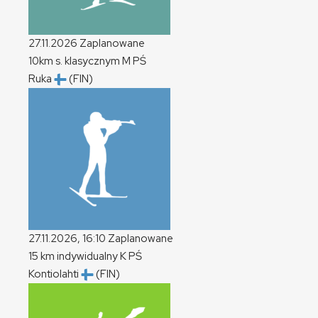
27.11.2026
Zaplanowane
10km s. klasycznym
M
PŚ
Ruka
(FIN)
27.11.2026, 16:10
Zaplanowane
15 km indywidualny
K
PŚ
Kontiolahti
(FIN)