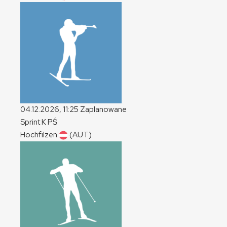
04.12.2026, 11:25
Zaplanowane
Sprint
K
PŚ
Hochfilzen
(AUT)