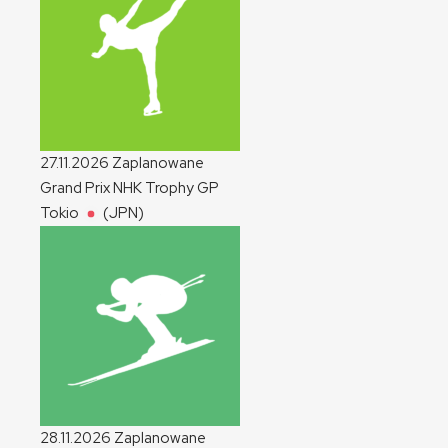
27.11.2026
Zaplanowane
Grand Prix NHK Trophy
GP
Tokio
(JPN)
28.11.2026
Zaplanowane