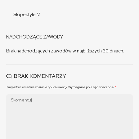
Slopestyle M
NADCHODZĄCE ZAWODY
Brak nadchodzących zawodów w najbliższych 30 dniach.
BRAK KOMENTARZY
Twój adres email nie zostanie opublikowany.
Wymagane pola są oznaczone
*