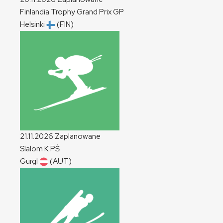
Finlandia Trophy Grand Prix
GP
Helsinki
(FIN)
21.11.2026
Zaplanowane
Slalom
K
PŚ
Gurgl
(AUT)