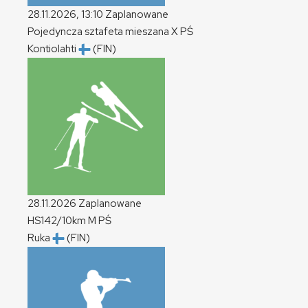
28.11.2026, 13:10
Zaplanowane
Pojedyncza sztafeta mieszana
X
PŚ
Kontiolahti
(FIN)
28.11.2026
Zaplanowane
HS142/10km
M
PŚ
Ruka
(FIN)