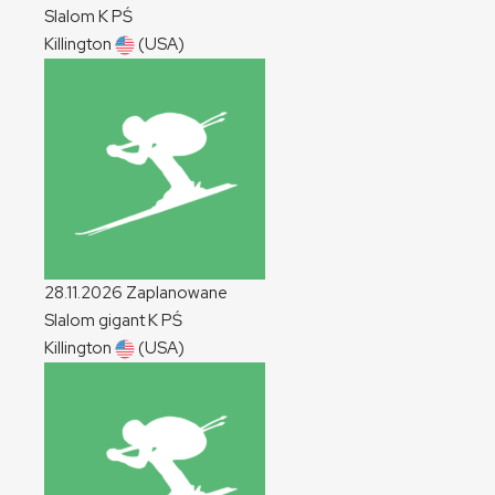
Slalom
K
PŚ
Killington
(USA)
28.11.2026
Zaplanowane
Slalom gigant
K
PŚ
Killington
(USA)