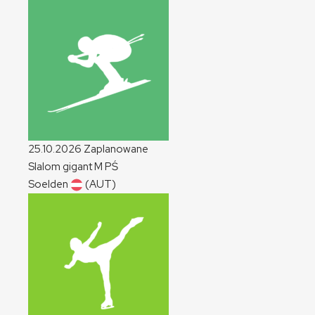
25.10.2026
Zaplanowane
Slalom gigant
M
PŚ
Soelden
(AUT)