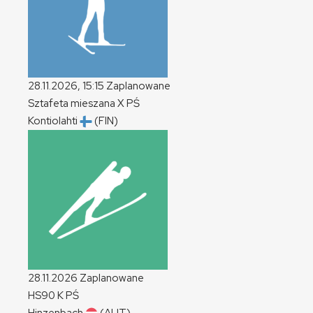
28.11.2026, 15:15
Zaplanowane
Sztafeta mieszana
X
PŚ
Kontiolahti
(FIN)
28.11.2026
Zaplanowane
HS90
K
PŚ