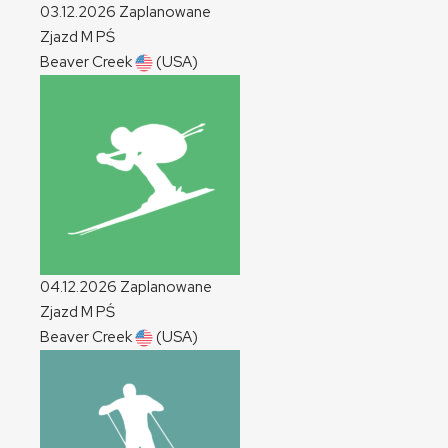
03.12.2026
Zaplanowane
Zjazd
M
PŚ
Beaver Creek
(USA)
04.12.2026
Zaplanowane
Zjazd
M
PŚ
Beaver Creek
(USA)