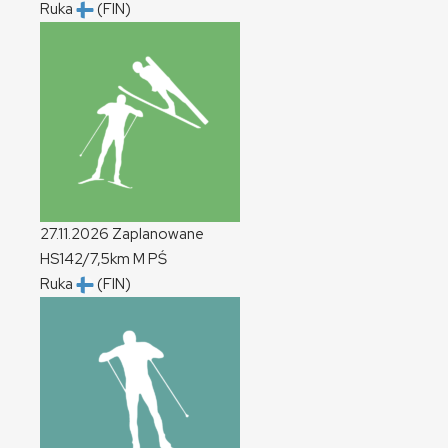
Ruka
(FIN)
27.11.2026
Zaplanowane
HS142/7,5km
M
PŚ
Ruka
(FIN)