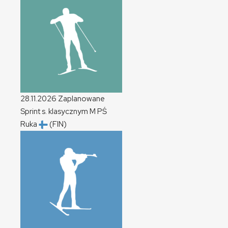
28.11.2026
Zaplanowane
Sprint s. klasycznym
M
PŚ
Ruka
(FIN)