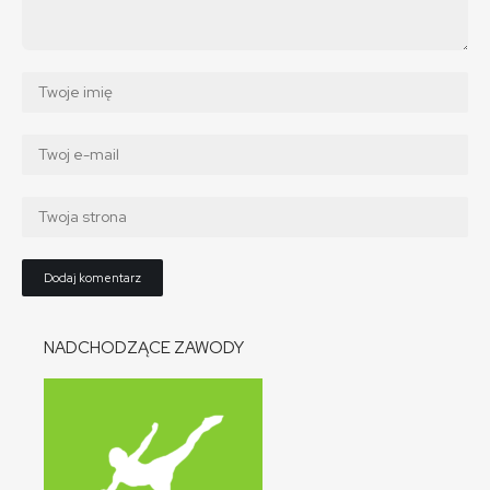
NADCHODZĄCE ZAWODY