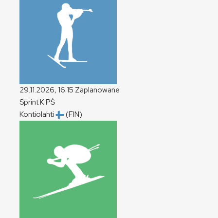
29.11.2026, 16:15
Zaplanowane
Sprint
K
PŚ
Kontiolahti
(FIN)