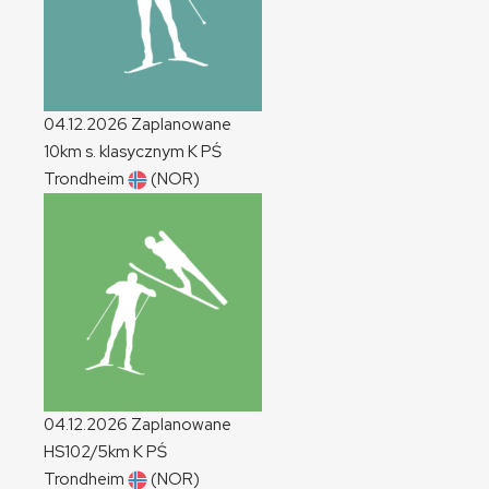
04.12.2026
Zaplanowane
10km s. klasycznym
K
PŚ
Trondheim
(NOR)
04.12.2026
Zaplanowane
HS102/5km
K
PŚ
Trondheim
(NOR)