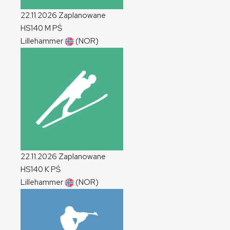
22.11.2026
Zaplanowane
HS140
M
PŚ
Lillehammer
(NOR)
22.11.2026
Zaplanowane
HS140
K
PŚ
Lillehammer
(NOR)