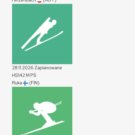
Hinzenbach
(AUT)
28.11.2026
Zaplanowane
HS142
M
PŚ
Ruka
(FIN)