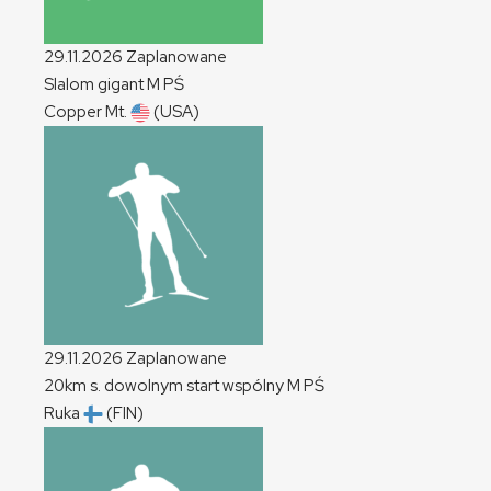
29.11.2026
Zaplanowane
Slalom gigant
M
PŚ
Copper Mt.
(USA)
29.11.2026
Zaplanowane
20km s. dowolnym start wspólny
M
PŚ
Ruka
(FIN)