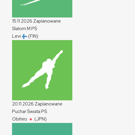
15.11.2026
Zaplanowane
Slalom
M
PŚ
Levi
(FIN)
20.11.2026
Zaplanowane
Puchar Świata
PŚ
Obihiro
(JPN)