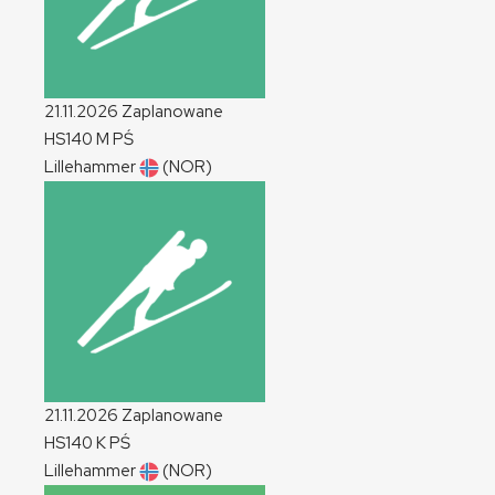
21.11.2026
Zaplanowane
HS140
M
PŚ
Lillehammer
(NOR)
21.11.2026
Zaplanowane
HS140
K
PŚ
Lillehammer
(NOR)