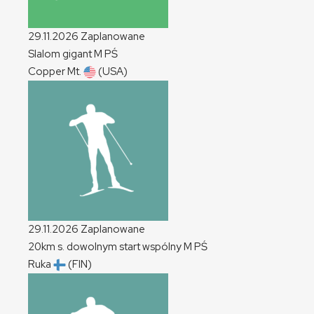
29.11.2026
Zaplanowane
Slalom gigant
M
PŚ
Copper Mt.
(USA)
29.11.2026
Zaplanowane
20km s. dowolnym start wspólny
M
PŚ
Ruka
(FIN)