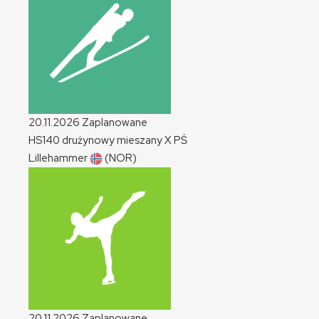
20.11.2026
Zaplanowane
HS140 drużynowy mieszany
X
PŚ
Lillehammer
(NOR)
20.11.2026
Zaplanowane