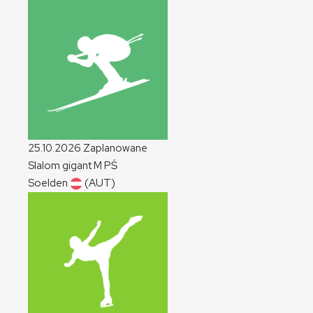
25.10.2026
Zaplanowane
Slalom gigant
M
PŚ
Soelden
(AUT)