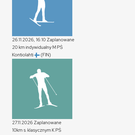
26.11.2026, 16:10
Zaplanowane
20 km indywidualny
M
PŚ
Kontiolahti
(FIN)
27.11.2026
Zaplanowane
10km s. klasycznym
K
PŚ