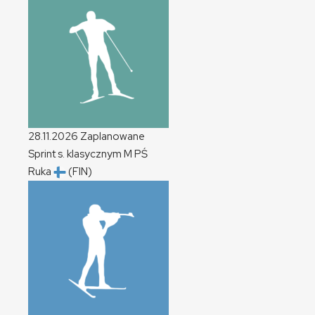
28.11.2026
Zaplanowane
Sprint s. klasycznym
M
PŚ
Ruka
(FIN)