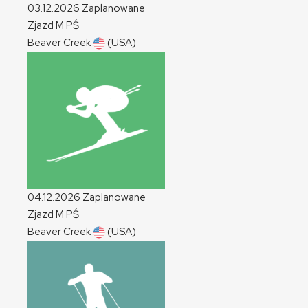
03.12.2026
Zaplanowane
Zjazd
M
PŚ
Beaver Creek
(USA)
04.12.2026
Zaplanowane
Zjazd
M
PŚ
Beaver Creek
(USA)