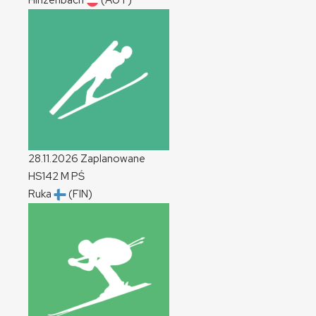
Hinzenbach
(AUT)
28.11.2026
Zaplanowane
HS142
M
PŚ
Ruka
(FIN)