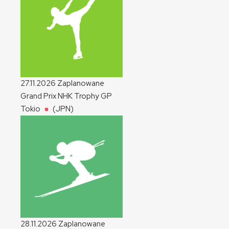
27.11.2026
Zaplanowane
Grand Prix NHK Trophy
GP
Tokio
(JPN)
28.11.2026
Zaplanowane