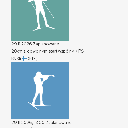
29.11.2026
Zaplanowane
20km s. dowolnym start wspólny
K
PŚ
Ruka
(FIN)
29.11.2026, 13:00
Zaplanowane