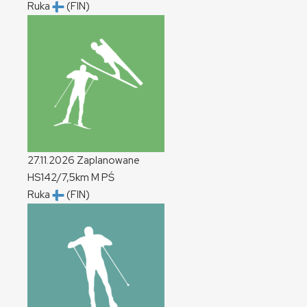
Ruka
(FIN)
27.11.2026
Zaplanowane
HS142/7,5km
M
PŚ
Ruka
(FIN)