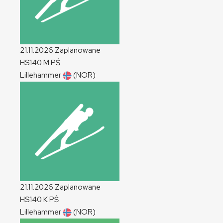
21.11.2026
Zaplanowane
HS140
M
PŚ
Lillehammer
(NOR)
21.11.2026
Zaplanowane
HS140
K
PŚ
Lillehammer
(NOR)