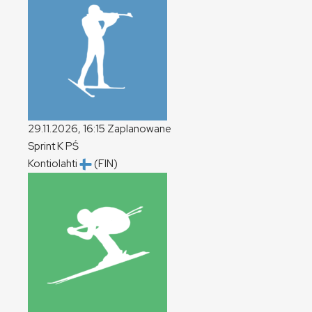
29.11.2026, 16:15
Zaplanowane
Sprint
K
PŚ
Kontiolahti
(FIN)