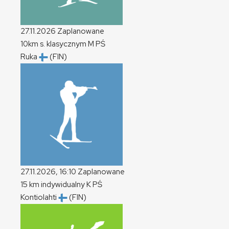
27.11.2026
Zaplanowane
10km s. klasycznym
M
PŚ
Ruka
(FIN)
27.11.2026, 16:10
Zaplanowane
15 km indywidualny
K
PŚ
Kontiolahti
(FIN)