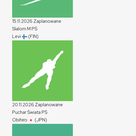
15.11.2026
Zaplanowane
Slalom
M
PŚ
Levi
(FIN)
20.11.2026
Zaplanowane
Puchar Świata
PŚ
Obihiro
(JPN)