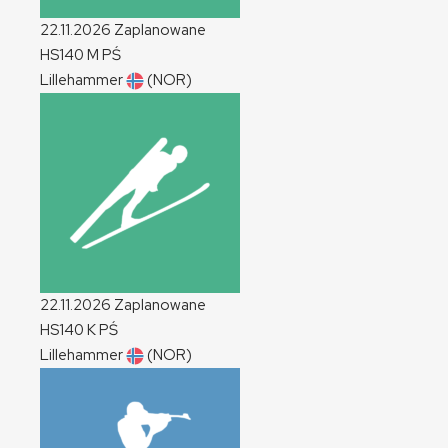
22.11.2026
Zaplanowane
HS140
M
PŚ
Lillehammer
(NOR)
22.11.2026
Zaplanowane
HS140
K
PŚ
Lillehammer
(NOR)