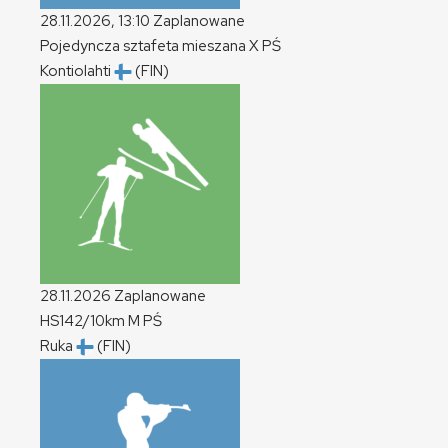
28.11.2026, 13:10
Zaplanowane
Pojedyncza sztafeta mieszana
X
PŚ
Kontiolahti
(FIN)
28.11.2026
Zaplanowane
HS142/10km
M
PŚ
Ruka
(FIN)