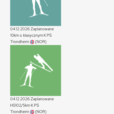
04.12.2026
Zaplanowane
10km s. klasycznym
K
PŚ
Trondheim
(NOR)
04.12.2026
Zaplanowane
HS102/5km
K
PŚ
Trondheim
(NOR)