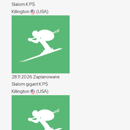
Slalom
K
PŚ
Killington
(USA)
28.11.2026
Zaplanowane
Slalom gigant
K
PŚ
Killington
(USA)