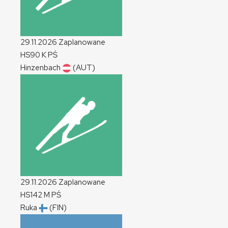
29.11.2026
Zaplanowane
HS90
K
PŚ
Hinzenbach
(AUT)
29.11.2026
Zaplanowane
HS142
M
PŚ
Ruka
(FIN)