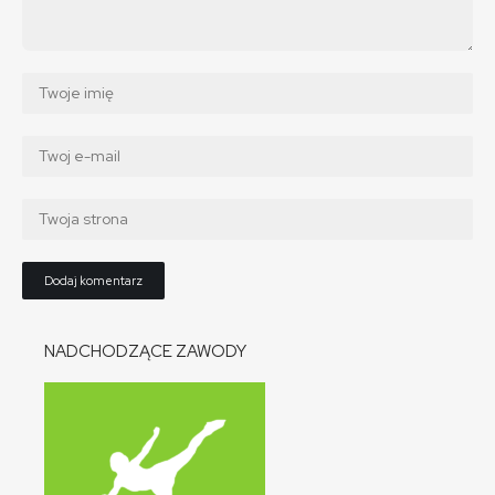
NADCHODZĄCE ZAWODY