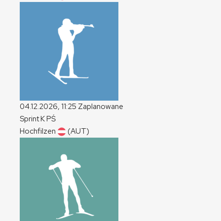
04.12.2026, 11:25
Zaplanowane
Sprint
K
PŚ
Hochfilzen
(AUT)