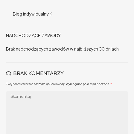
Bieg indywidualny K
NADCHODZĄCE ZAWODY
Brak nadchodzących zawodów w najbliższych 30 dniach.
BRAK KOMENTARZY
Twój adres email nie zostanie opublikowany.
Wymagane pola są oznaczone
*