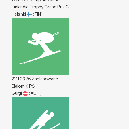
Finlandia Trophy Grand Prix
GP
Helsinki
(FIN)
21.11.2026
Zaplanowane
Slalom
K
PŚ
Gurgl
(AUT)