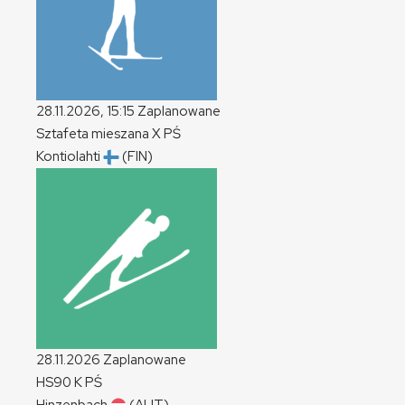
28.11.2026, 15:15
Zaplanowane
Sztafeta mieszana
X
PŚ
Kontiolahti
(FIN)
28.11.2026
Zaplanowane
HS90
K
PŚ