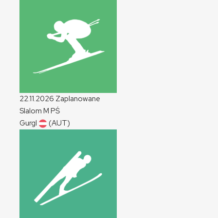
22.11.2026
Zaplanowane
Slalom
M
PŚ
Gurgl
(AUT)