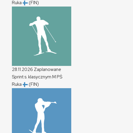
Ruka
(FIN)
28.11.2026
Zaplanowane
Sprint s. klasycznym
M
PŚ
Ruka
(FIN)