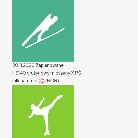
20.11.2026
Zaplanowane
HS140 drużynowy mieszany
X
PŚ
Lillehammer
(NOR)