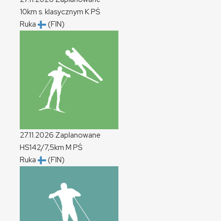
10km s. klasycznym
K
PŚ
Ruka
(FIN)
27.11.2026
Zaplanowane
HS142/7,5km
M
PŚ
Ruka
(FIN)