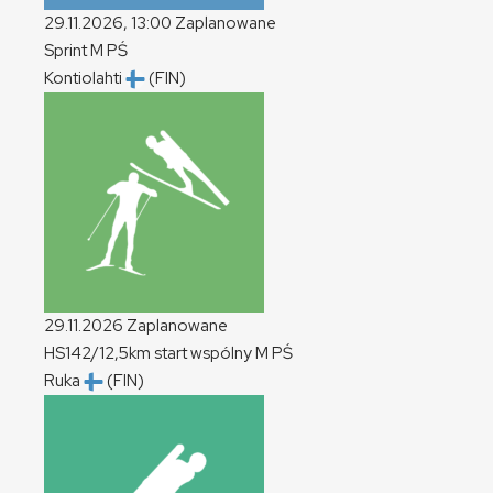
29.11.2026, 13:00
Zaplanowane
Sprint
M
PŚ
Kontiolahti
(FIN)
29.11.2026
Zaplanowane
HS142/12,5km start wspólny
M
PŚ
Ruka
(FIN)