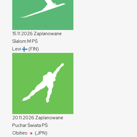
15.11.2026
Zaplanowane
Slalom
M
PŚ
Levi
(FIN)
20.11.2026
Zaplanowane
Puchar Świata
PŚ
Obihiro
(JPN)