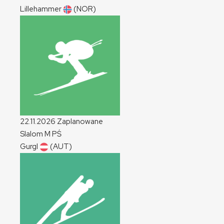
Lillehammer
(NOR)
22.11.2026
Zaplanowane
Slalom
M
PŚ
Gurgl
(AUT)