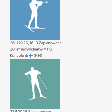
26.11.2026, 16:10
Zaplanowane
20 km indywidualny
M
PŚ
Kontiolahti
(FIN)
27.11.2026
Zaplanowane