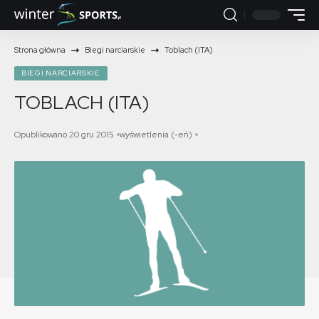
Strona główna
Biegi narciarskie
Toblach (ITA)
BIEGI NARCIARSKIE
TOBLACH (ITA)
Opublikowano 20 gru 2015
wyświetlenia (-eń)