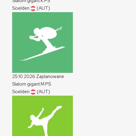
Slalom gigant
K
PŚ
Soelden
(AUT)
25.10.2026
Zaplanowane
Slalom gigant
M
PŚ
Soelden
(AUT)