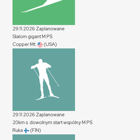
29.11.2026
Zaplanowane
Slalom gigant
M
PŚ
Copper Mt.
(USA)
29.11.2026
Zaplanowane
20km s. dowolnym start wspólny
M
PŚ
Ruka
(FIN)