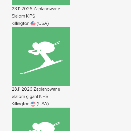
28.11.2026
Zaplanowane
Slalom
K
PŚ
Killington
(USA)
28.11.2026
Zaplanowane
Slalom gigant
K
PŚ
Killington
(USA)