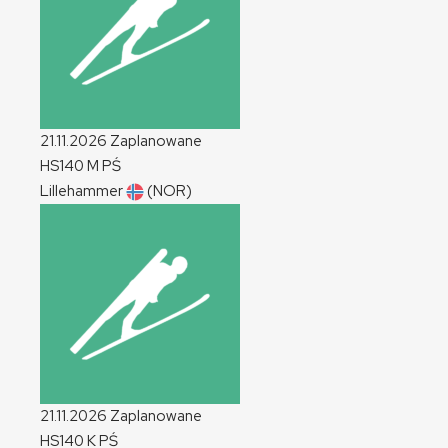
21.11.2026
Zaplanowane
HS140
M
PŚ
Lillehammer
(NOR)
21.11.2026
Zaplanowane
HS140
K
PŚ