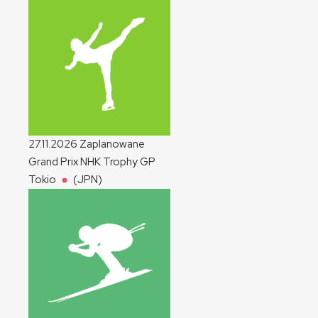
27.11.2026
Zaplanowane
Grand Prix NHK Trophy
GP
Tokio
(JPN)