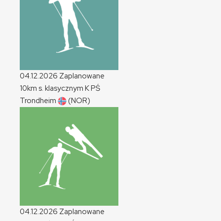
04.12.2026
Zaplanowane
10km s. klasycznym
K
PŚ
Trondheim
(NOR)
04.12.2026
Zaplanowane