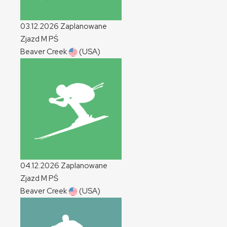
03.12.2026
Zaplanowane
Zjazd
M
PŚ
Beaver Creek
(USA)
04.12.2026
Zaplanowane
Zjazd
M
PŚ
Beaver Creek
(USA)