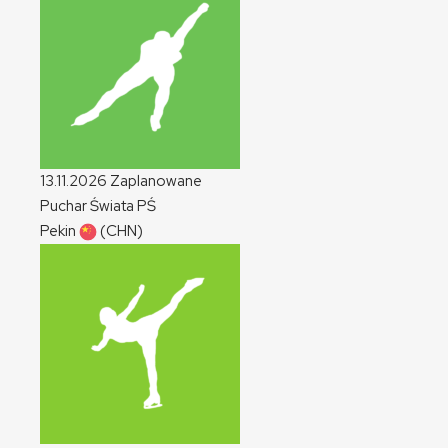
13.11.2026
Zaplanowane
Puchar Świata
PŚ
Pekin
(CHN)