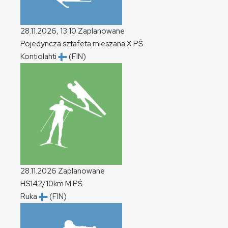
28.11.2026, 13:10
Zaplanowane
Pojedyncza sztafeta mieszana
X
PŚ
Kontiolahti
(FIN)
28.11.2026
Zaplanowane
HS142/10km
M
PŚ
Ruka
(FIN)