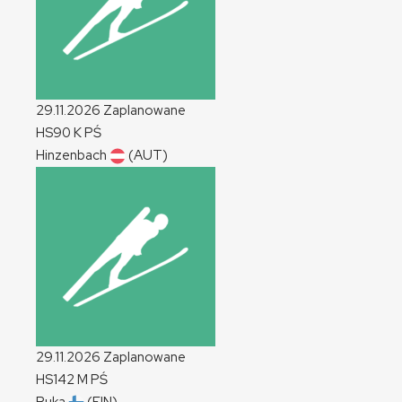
29.11.2026
Zaplanowane
HS90
K
PŚ
Hinzenbach
(AUT)
29.11.2026
Zaplanowane
HS142
M
PŚ