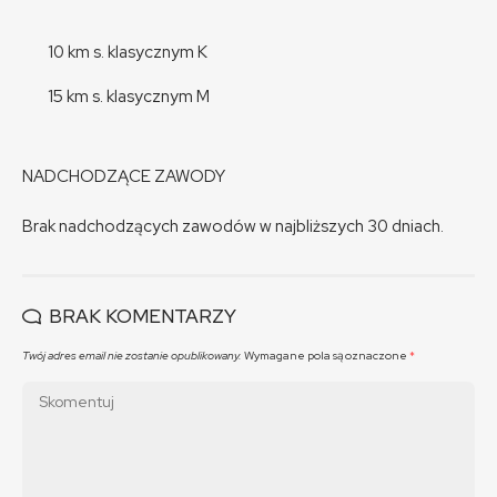
10 km s. klasycznym K
15 km s. klasycznym M
NADCHODZĄCE ZAWODY
Brak nadchodzących zawodów w najbliższych 30 dniach.
BRAK KOMENTARZY
Twój adres email nie zostanie opublikowany.
Wymagane pola są oznaczone
*