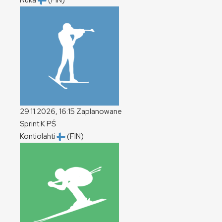
Ruka
(FIN)
29.11.2026, 16:15
Zaplanowane
Sprint
K
PŚ
Kontiolahti
(FIN)