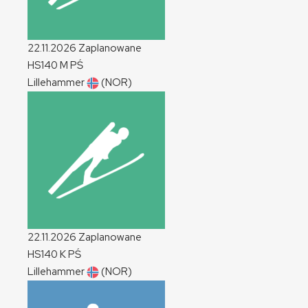
22.11.2026
Zaplanowane
HS140
M
PŚ
Lillehammer
(NOR)
22.11.2026
Zaplanowane
HS140
K
PŚ
Lillehammer
(NOR)