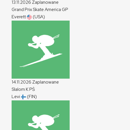
13.11.2026
Zaplanowane
Grand Prix Skate America
GP
Everett
(USA)
14.11.2026
Zaplanowane
Slalom
K
PŚ
Levi
(FIN)