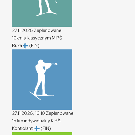
27.11.2026
Zaplanowane
10km s. klasycznym
M
PŚ
Ruka
(FIN)
27.11.2026, 16:10
Zaplanowane
15 km indywidualny
K
PŚ
Kontiolahti
(FIN)