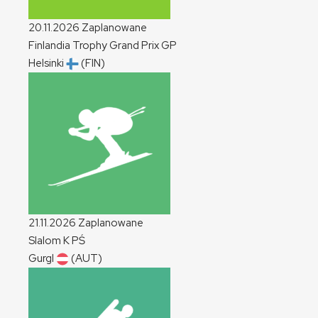
20.11.2026
Zaplanowane
Finlandia Trophy Grand Prix
GP
Helsinki
(FIN)
21.11.2026
Zaplanowane
Slalom
K
PŚ
Gurgl
(AUT)