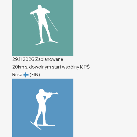
29.11.2026
Zaplanowane
20km s. dowolnym start wspólny
K
PŚ
Ruka
(FIN)