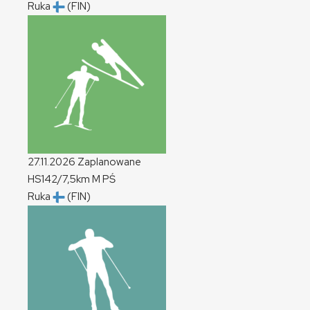
Ruka
(FIN)
27.11.2026
Zaplanowane
HS142/7,5km
M
PŚ
Ruka
(FIN)