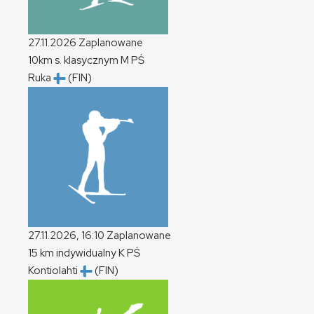
27.11.2026
Zaplanowane
10km s. klasycznym
M
PŚ
Ruka
(FIN)
27.11.2026, 16:10
Zaplanowane
15 km indywidualny
K
PŚ
Kontiolahti
(FIN)