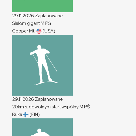
29.11.2026
Zaplanowane
Slalom gigant
M
PŚ
Copper Mt.
(USA)
29.11.2026
Zaplanowane
20km s. dowolnym start wspólny
M
PŚ
Ruka
(FIN)