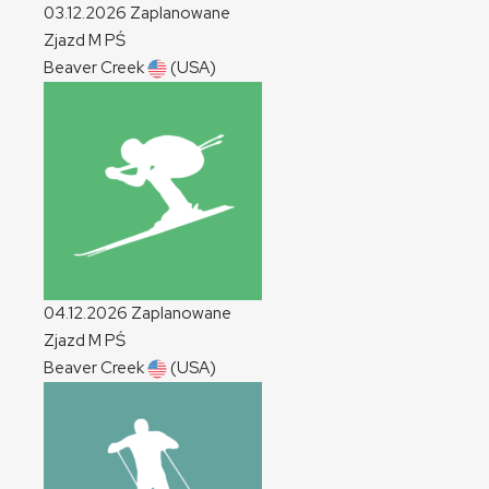
03.12.2026
Zaplanowane
Zjazd
M
PŚ
Beaver Creek
(USA)
04.12.2026
Zaplanowane
Zjazd
M
PŚ
Beaver Creek
(USA)