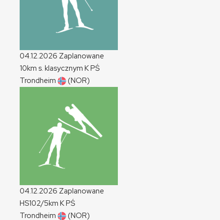
04.12.2026
Zaplanowane
10km s. klasycznym
K
PŚ
Trondheim
(NOR)
04.12.2026
Zaplanowane
HS102/5km
K
PŚ
Trondheim
(NOR)