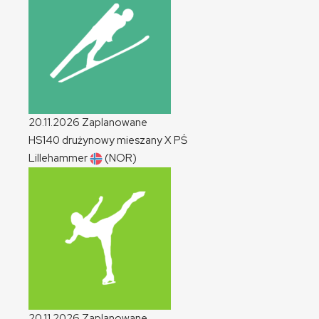
20.11.2026
Zaplanowane
HS140 drużynowy mieszany
X
PŚ
Lillehammer
(NOR)
20.11.2026
Zaplanowane