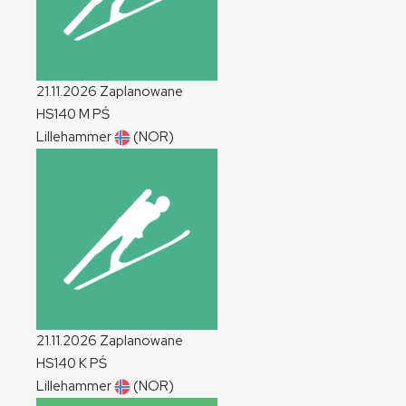
21.11.2026
Zaplanowane
HS140
M
PŚ
Lillehammer
(NOR)
21.11.2026
Zaplanowane
HS140
K
PŚ
Lillehammer
(NOR)