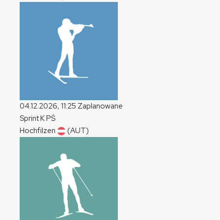
04.12.2026, 11:25
Zaplanowane
Sprint
K
PŚ
Hochfilzen
(AUT)