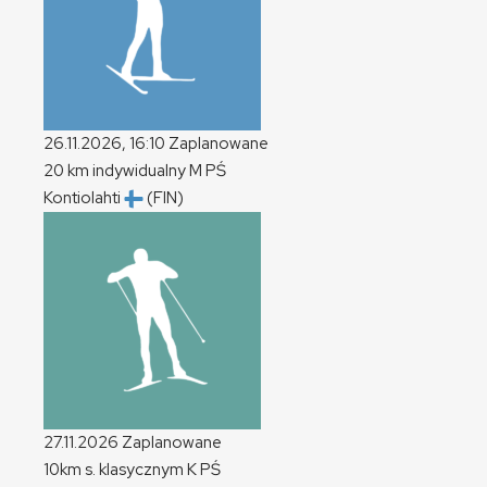
26.11.2026, 16:10
Zaplanowane
20 km indywidualny
M
PŚ
Kontiolahti
(FIN)
27.11.2026
Zaplanowane
10km s. klasycznym
K
PŚ