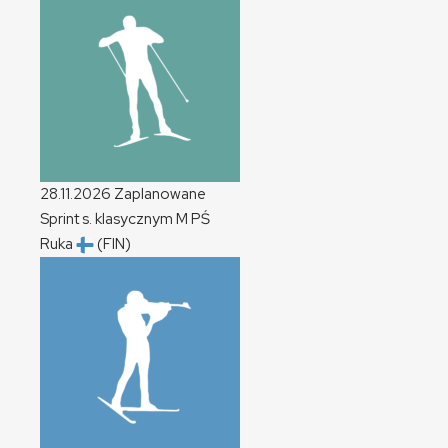
28.11.2026
Zaplanowane
Sprint s. klasycznym
M
PŚ
Ruka
(FIN)