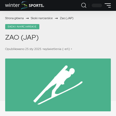
Strona główna
Skoki narciarskie
Zao (JAP)
SKOKI NARCIARSKIE
ZAO (JAP)
Opublikowano 25 sty 2025
wyświetlenia (-eń)