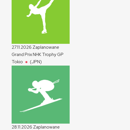
27.11.2026
Zaplanowane
Grand Prix NHK Trophy
GP
Tokio
(JPN)
28.11.2026
Zaplanowane