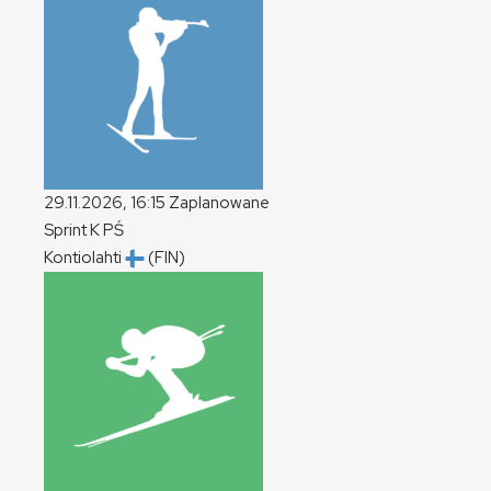
29.11.2026, 16:15
Zaplanowane
Sprint
K
PŚ
Kontiolahti
(FIN)