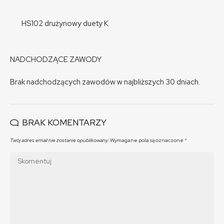
HS102 drużynowy duety K
NADCHODZĄCE ZAWODY
Brak nadchodzących zawodów w najbliższych 30 dniach.
BRAK KOMENTARZY
Twój adres email nie zostanie opublikowany.
Wymagane pola są oznaczone
*