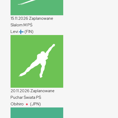
15.11.2026
Zaplanowane
Slalom
M
PŚ
Levi
(FIN)
20.11.2026
Zaplanowane
Puchar Świata
PŚ
Obihiro
(JPN)