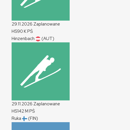
29.11.2026
Zaplanowane
HS90
K
PŚ
Hinzenbach
(AUT)
29.11.2026
Zaplanowane
HS142
M
PŚ
Ruka
(FIN)