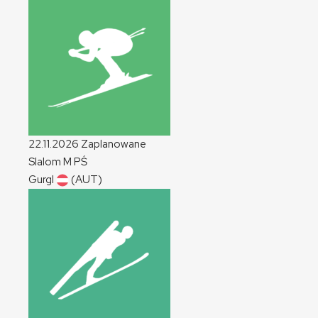
22.11.2026
Zaplanowane
Slalom
M
PŚ
Gurgl
(AUT)