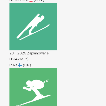
Hinzenbach
(AUT)
28.11.2026
Zaplanowane
HS142
M
PŚ
Ruka
(FIN)