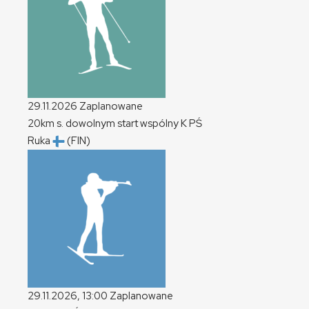
29.11.2026
Zaplanowane
20km s. dowolnym start wspólny
K
PŚ
Ruka
(FIN)
29.11.2026, 13:00
Zaplanowane