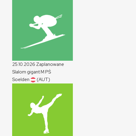
25.10.2026
Zaplanowane
Slalom gigant
M
PŚ
Soelden
(AUT)