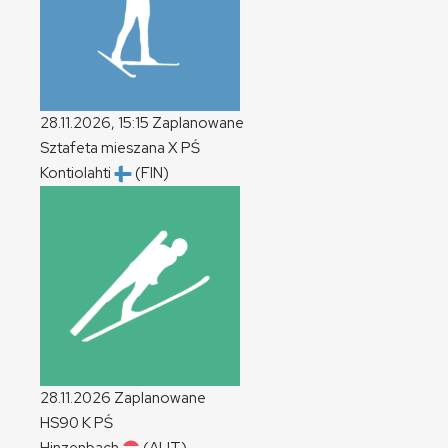
28.11.2026, 15:15
Zaplanowane
Sztafeta mieszana
X
PŚ
Kontiolahti
(FIN)
28.11.2026
Zaplanowane
HS90
K
PŚ