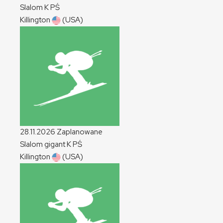
Slalom
K
PŚ
Killington
(USA)
28.11.2026
Zaplanowane
Slalom gigant
K
PŚ
Killington
(USA)