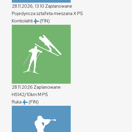
28.11.2026, 13:10
Zaplanowane
Pojedyncza sztafeta mieszana
X
PŚ
Kontiolahti
(FIN)
28.11.2026
Zaplanowane
HS142/10km
M
PŚ
Ruka
(FIN)