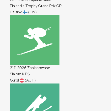
Finlandia Trophy Grand Prix
GP
Helsinki
(FIN)
21.11.2026
Zaplanowane
Slalom
K
PŚ
Gurgl
(AUT)