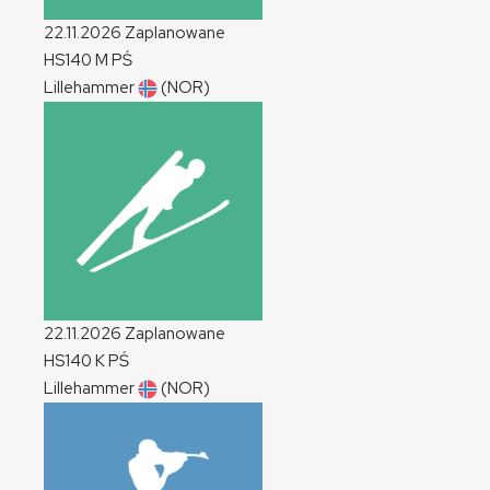
22.11.2026
Zaplanowane
HS140
M
PŚ
Lillehammer
(NOR)
22.11.2026
Zaplanowane
HS140
K
PŚ
Lillehammer
(NOR)