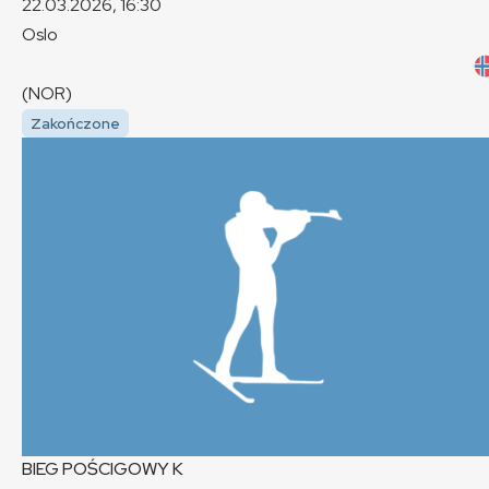
22.03.2026, 16:30
Oslo
(NOR)
Zakończone
BIEG POŚCIGOWY
K