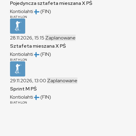
Pojedyncza sztafeta mieszana
X
PŚ
Kontiolahti
(FIN)
BIATHLON
28.11.2026, 15:15
Zaplanowane
Sztafeta mieszana
X
PŚ
Kontiolahti
(FIN)
BIATHLON
29.11.2026, 13:00
Zaplanowane
Sprint
M
PŚ
Kontiolahti
(FIN)
BIATHLON