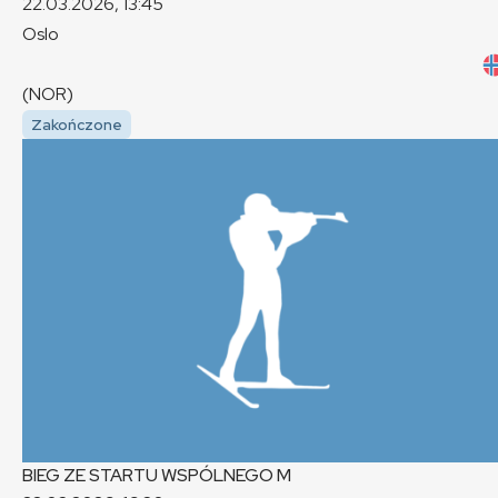
22.03.2026, 13:45
Oslo
(NOR)
Zakończone
BIEG ZE STARTU WSPÓLNEGO
M