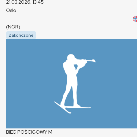
21.03.2026, 13:45
Oslo
(NOR)
Zakończone
BIEG POŚCIGOWY
M