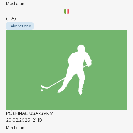
Mediolan
(ITA)
Zakończone
PÓŁFINAŁ: USA-SVK
M
20.02.2026, 21:10
Mediolan