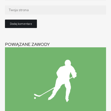
POWIĄZANE ZAWODY