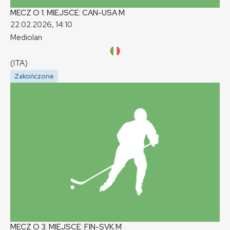
MECZ O 1. MIEJSCE: CAN-USA
M
22.02.2026, 14:10
Mediolan
(ITA)
Zakończone
MECZ O 3. MIEJSCE: FIN-SVK
M