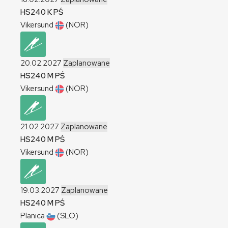
HS240
K
PŚ
Vikersund
(NOR)
20.02.2027
Zaplanowane
HS240
M
PŚ
Vikersund
(NOR)
21.02.2027
Zaplanowane
HS240
M
PŚ
Vikersund
(NOR)
19.03.2027
Zaplanowane
HS240
M
PŚ
Planica
(SLO)