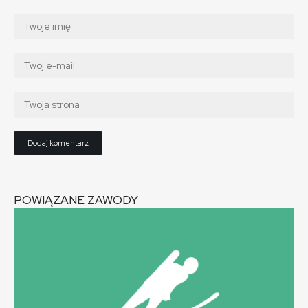
POWIĄZANE ZAWODY