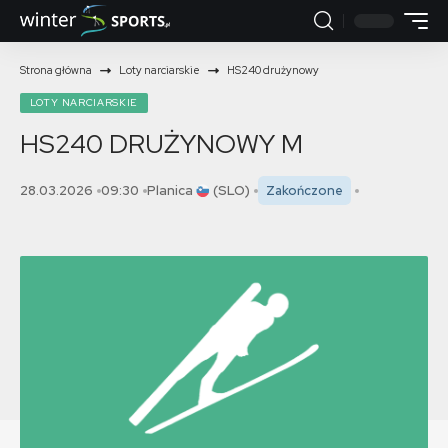
Strona główna
Loty narciarskie
HS240 drużynowy
LOTY NARCIARSKIE
HS240 DRUŻYNOWY
M
28.03.2026
09:30
Planica
(SLO)
Zakończone