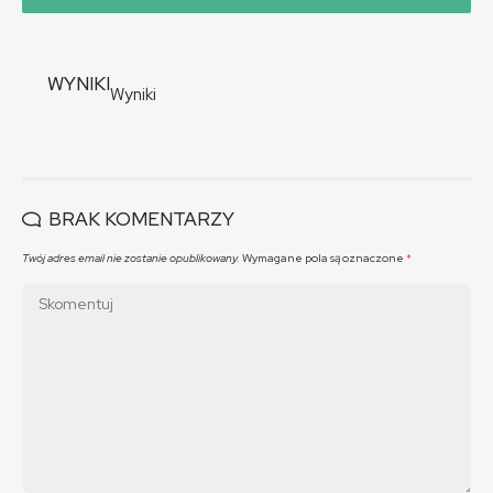
WYNIKI
Wyniki
BRAK KOMENTARZY
Twój adres email nie zostanie opublikowany.
Wymagane pola są oznaczone
*