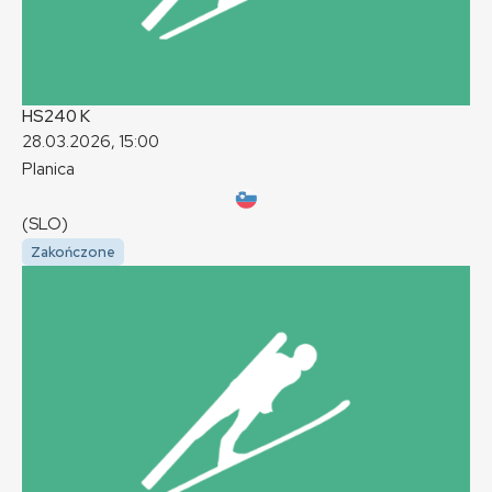
HS240
K
28.03.2026, 15:00
Planica
(SLO)
Zakończone