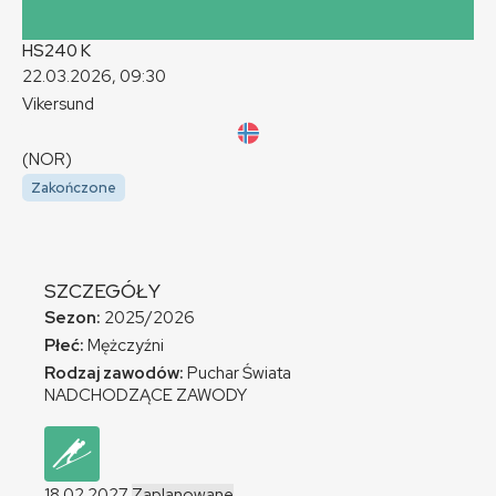
HS240
K
22.03.2026, 09:30
Vikersund
(NOR)
Zakończone
SZCZEGÓŁY
Sezon:
2025/2026
Płeć:
Mężczyźni
Rodzaj zawodów:
Puchar Świata
NADCHODZĄCE ZAWODY
18.02.2027
Zaplanowane