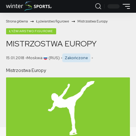
Strona główna
Łyżwiarstwo figurowe
Mistrzostwa Europy
ŁYŻWIARSTWO FIGUROWE
MISTRZOSTWA EUROPY
15.01.2018
Moskwa
(RUS)
Zakończone
Mistrzostwa Europy