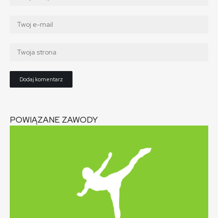
POWIĄZANE ZAWODY