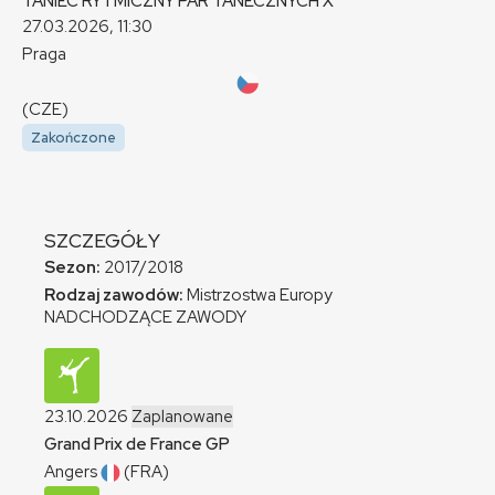
TANIEC RYTMICZNY PAR TANECZNYCH
X
27.03.2026, 11:30
Praga
(CZE)
Zakończone
SZCZEGÓŁY
Sezon:
2017/2018
Rodzaj zawodów:
Mistrzostwa Europy
NADCHODZĄCE ZAWODY
23.10.2026
Zaplanowane
Grand Prix de France
GP
Angers
(FRA)