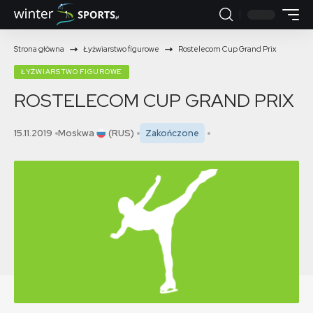
Strona główna
Łyżwiarstwo figurowe
Rostelecom Cup Grand Prix
ŁYŻWIARSTWO FIGUROWE
ROSTELECOM CUP GRAND PRIX
15.11.2019
Moskwa
(RUS)
Zakończone