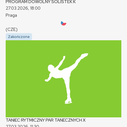
PROGRAM DOWOLNY SOLISTEK
K
27.03.2026, 18:00
Praga
(CZE)
Zakończone
TANIEC RYTMICZNY PAR TANECZNYCH
X
27.03.2026, 11:30