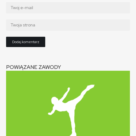
POWIĄZANE ZAWODY