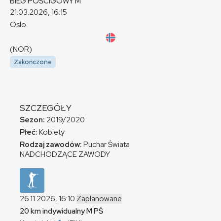
BIEG POŚCIGOWY
M
21.03.2026, 16:15
Oslo
(NOR)
Zakończone
SZCZEGÓŁY
Sezon:
2019/2020
Płeć:
Kobiety
Rodzaj zawodów:
Puchar Świata
NADCHODZĄCE ZAWODY
26.11.2026, 16:10
Zaplanowane
20 km indywidualny
M
PŚ