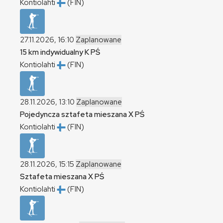
Kontiolahti
(FIN)
27.11.2026, 16:10
Zaplanowane
15 km indywidualny
K
PŚ
Kontiolahti
(FIN)
28.11.2026, 13:10
Zaplanowane
Pojedyncza sztafeta mieszana
X
PŚ
Kontiolahti
(FIN)
28.11.2026, 15:15
Zaplanowane
Sztafeta mieszana
X
PŚ
Kontiolahti
(FIN)