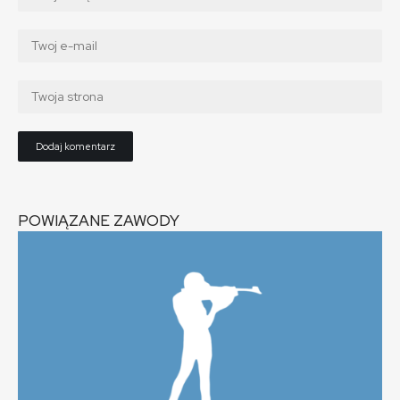
POWIĄZANE ZAWODY