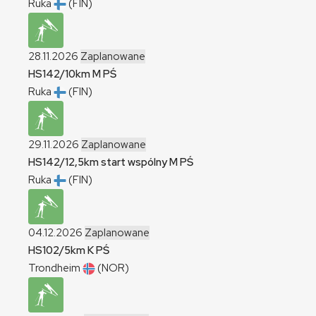
Ruka
(FIN)
28.11.2026
Zaplanowane
HS142/10km
M
PŚ
Ruka
(FIN)
29.11.2026
Zaplanowane
HS142/12,5km start wspólny
M
PŚ
Ruka
(FIN)
04.12.2026
Zaplanowane
HS102/5km
K
PŚ
Trondheim
(NOR)