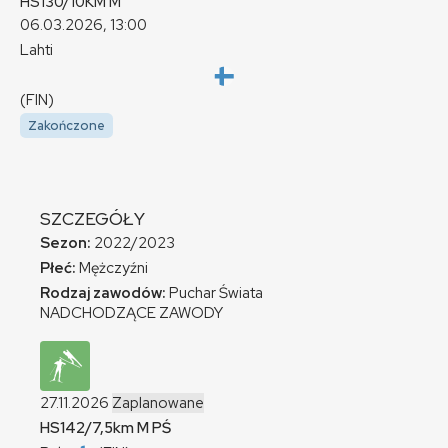
HS130/10KM
M
06.03.2026, 13:00
Lahti
(FIN)
Zakończone
SZCZEGÓŁY
Sezon:
2022/2023
Płeć:
Mężczyźni
Rodzaj zawodów:
Puchar Świata
NADCHODZĄCE ZAWODY
27.11.2026
Zaplanowane
HS142/7,5km
M
PŚ