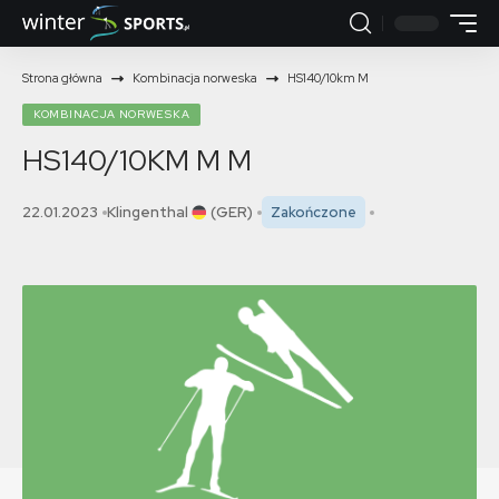
Strona główna
Kombinacja norweska
HS140/10km M
KOMBINACJA NORWESKA
HS140/10KM M
M
22.01.2023
Klingenthal
(GER)
Zakończone