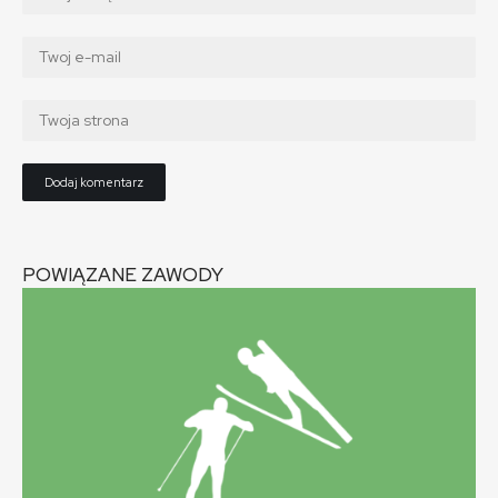
POWIĄZANE ZAWODY