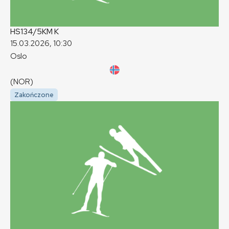
HS134/5KM
K
15.03.2026, 10:30
Oslo
(NOR)
Zakończone