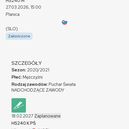
HS240
M
27.03.2026, 15:00
Planica
(SLO)
Zakończone
SZCZEGÓŁY
Sezon:
2020/2021
Płeć:
Mężczyźni
Rodzaj zawodów:
Puchar Świata
NADCHODZĄCE ZAWODY
18.02.2027
Zaplanowane
HS240
K
PŚ