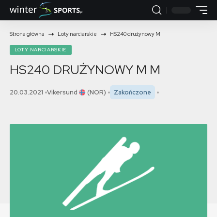
Strona główna
Loty narciarskie
HS240 drużynowy M
LOTY NARCIARSKIE
HS240 DRUŻYNOWY M
M
20.03.2021
Vikersund
(NOR)
Zakończone