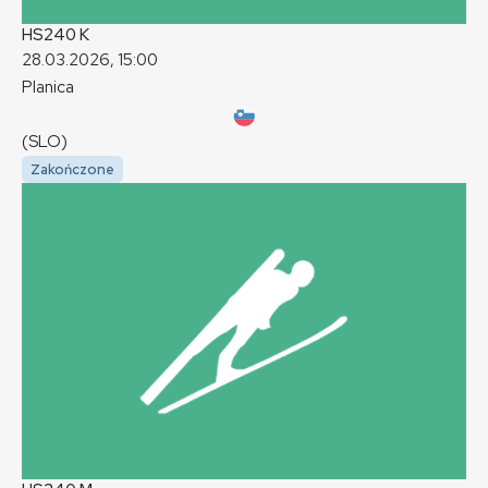
HS240
K
28.03.2026, 15:00
Planica
(SLO)
Zakończone