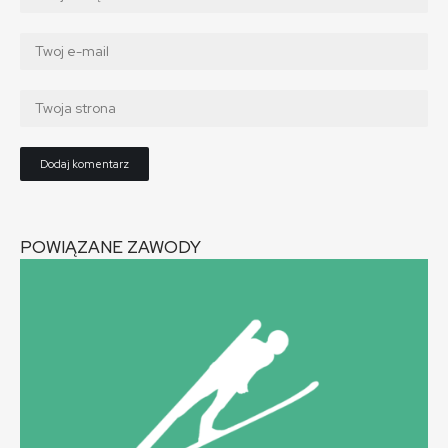
POWIĄZANE ZAWODY