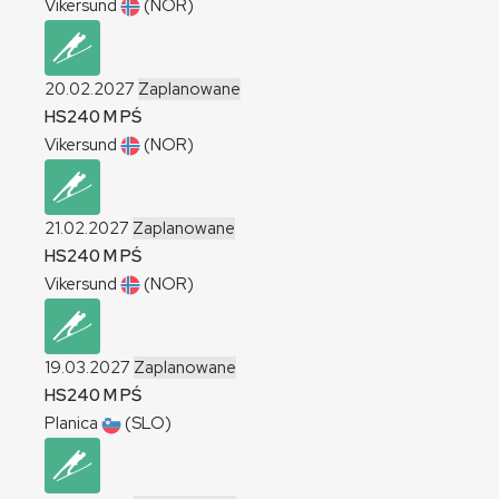
Vikersund
(NOR)
20.02.2027
Zaplanowane
HS240
M
PŚ
Vikersund
(NOR)
21.02.2027
Zaplanowane
HS240
M
PŚ
Vikersund
(NOR)
19.03.2027
Zaplanowane
HS240
M
PŚ
Planica
(SLO)