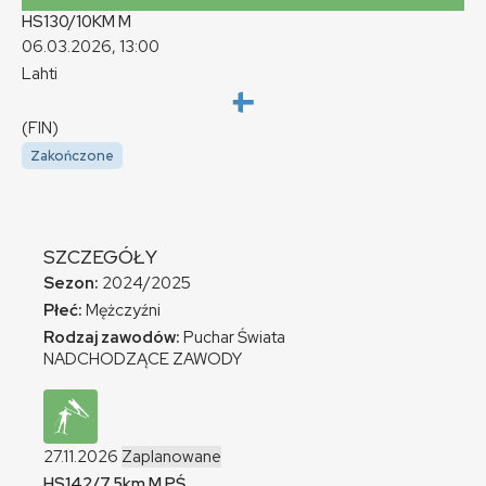
HS130/10KM
M
06.03.2026, 13:00
Lahti
(FIN)
Zakończone
SZCZEGÓŁY
Sezon:
2024/2025
Płeć:
Mężczyźni
Rodzaj zawodów:
Puchar Świata
NADCHODZĄCE ZAWODY
27.11.2026
Zaplanowane
HS142/7,5km
M
PŚ