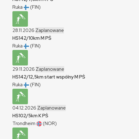
Ruka
(FIN)
28.11.2026
Zaplanowane
HS142/10km
M
PŚ
Ruka
(FIN)
29.11.2026
Zaplanowane
HS142/12,5km start wspólny
M
PŚ
Ruka
(FIN)
04.12.2026
Zaplanowane
HS102/5km
K
PŚ
Trondheim
(NOR)