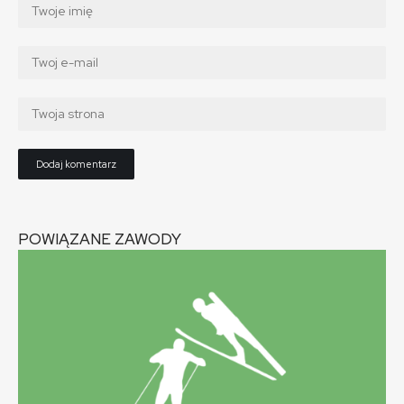
POWIĄZANE ZAWODY