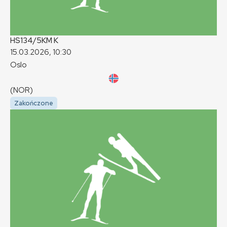
HS134/5KM
K
15.03.2026, 10:30
Oslo
(NOR)
Zakończone