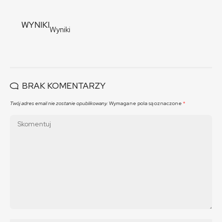
WYNIKI
Wyniki
BRAK KOMENTARZY
Twój adres email nie zostanie opublikowany.
Wymagane pola są oznaczone
*