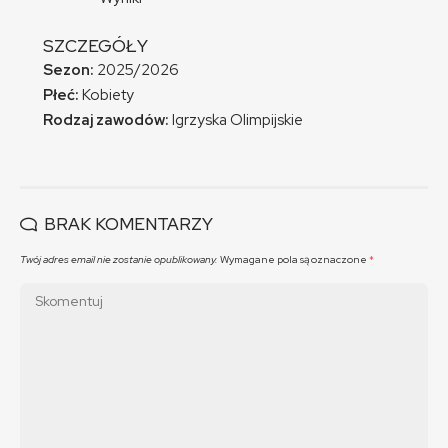
SZCZEGÓŁY
Sezon:
2025/2026
Płeć:
Kobiety
Rodzaj zawodów:
Igrzyska Olimpijskie
BRAK KOMENTARZY
Twój adres email nie zostanie opublikowany.
Wymagane pola są oznaczone
*